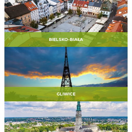
BIELSKO-BIAŁA
GLIWICE