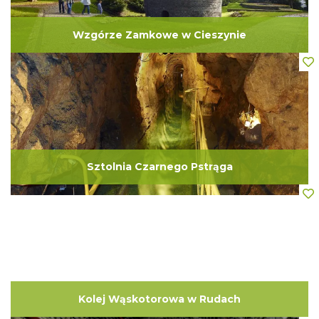
Wzgórze Zamkowe w Cieszynie
Sztolnia Czarnego Pstrąga
Kolej Wąskotorowa w Rudach