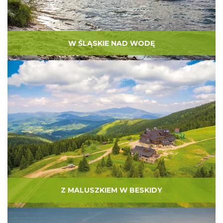
W ŚLĄSKIE NAD WODĘ
Z MALUSZKIEM W BESKIDY