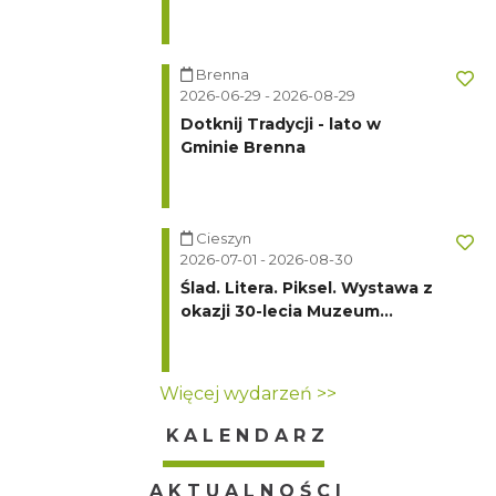
Turystycznego Klubu
Kolarskiego PTTK "Ondraszek"
Brenna
2026-06-29 - 2026-08-29
Dotknij Tradycji - lato w
Gminie Brenna
Cieszyn
2026-07-01 - 2026-08-30
Ślad. Litera. Piksel. Wystawa z
okazji 30-lecia Muzeum
Drukarstwa w Cieszynie
Więcej wydarzeń >>
KALENDARZ
AKTUALNOŚCI