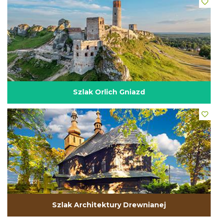
Szlak Orlich Gniazd
Szlak Architektury Drewnianej