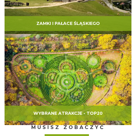
ZAMKI I PAŁACE ŚLĄSKIEGO
WYBRANE ATRAKCJE - TOP20
MUSISZ ZOBACZYĆ