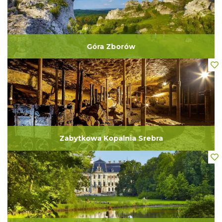
Góra Zborów
Zabytkowa Kopalnia Srebra