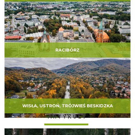
RACIBÓRZ
WISŁA, USTROŃ, TRÓJWIEŚ BESKIDZKA
ARTYKUŁY