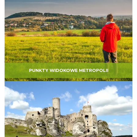
PUNKTY WIDOKOWE METROPOLII