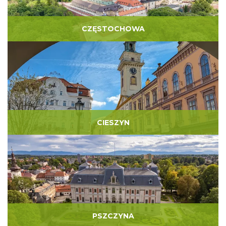
CZĘSTOCHOWA
CIESZYN
PSZCZYNA