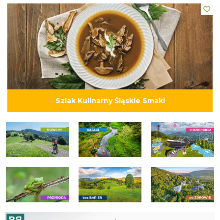
Szlak Kulinarny Śląskie Smaki