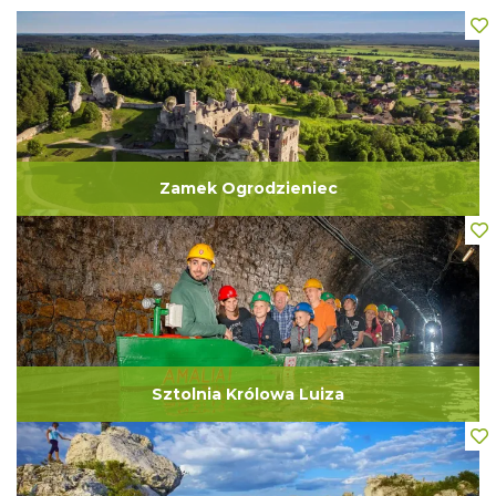
Zamek Ogrodzieniec
Sztolnia Królowa Luiza