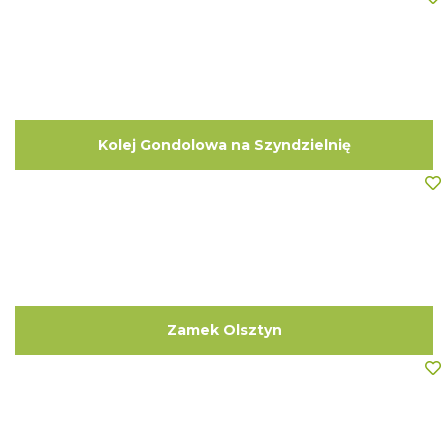
Kolej Gondolowa na Szyndzielnię
Zamek Olsztyn