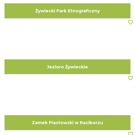
Żywiecki Park Etnograficzny
Jezioro Żywieckie
Zamek Piastowski w Raciborzu