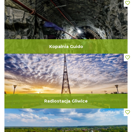
Kopalnia Guido
Radiostacja Gliwice