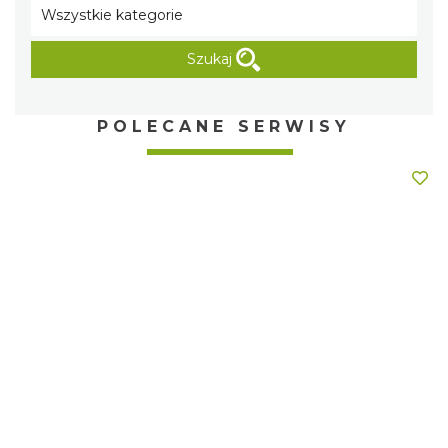
Szukaj
POLECANE SERWISY
Beskidy