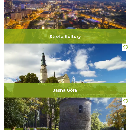
Strefa Kultury
Jasna Góra