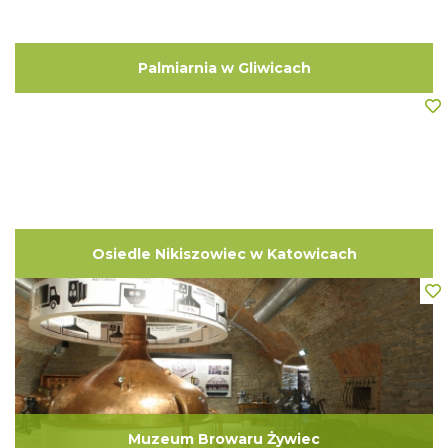
Palmiarnia w Gliwicach
Osiedle Nikiszowiec w Katowicach
Muzeum Browaru Żywiec