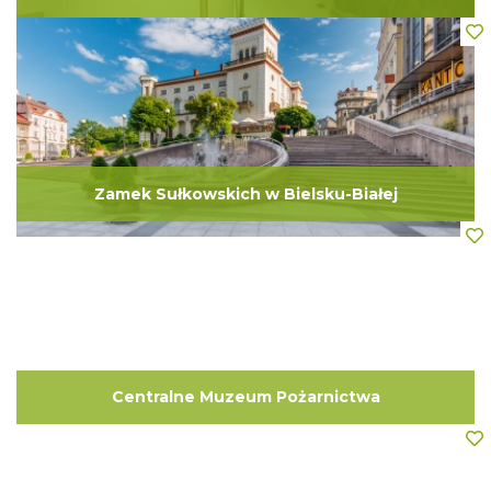
Zamek Sułkowskich w Bielsku-Białej
Centralne Muzeum Pożarnictwa