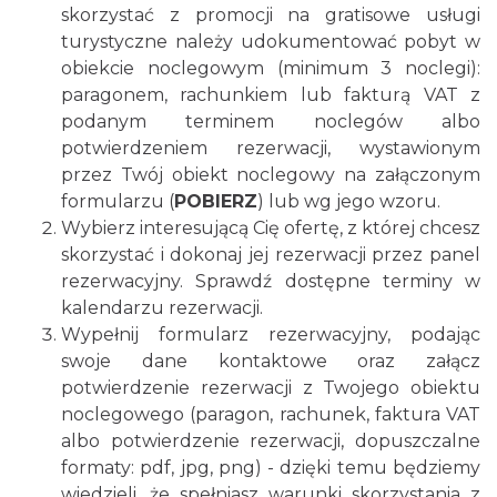
skorzystać z promocji na gratisowe usługi
turystyczne należy udokumentować pobyt w
obiekcie noclegowym (minimum 3 noclegi):
paragonem, rachunkiem lub fakturą VAT z
podanym terminem noclegów albo
potwierdzeniem rezerwacji, wystawionym
przez Twój obiekt noclegowy na załączonym
formularzu (
POBIERZ
)
lub wg jego wzoru.
Wybierz interesującą Cię ofertę, z której chcesz
skorzystać i dokonaj jej rezerwacji przez panel
rezerwacyjny. Sprawdź dostępne terminy w
kalendarzu rezerwacji.
Wypełnij formularz rezerwacyjny, podając
swoje dane kontaktowe oraz załącz
potwierdzenie rezerwacji z Twojego obiektu
noclegowego (paragon, rachunek, faktura VAT
albo potwierdzenie rezerwacji, dopuszczalne
formaty: pdf, jpg, png) - dzięki temu będziemy
wiedzieli, że spełniasz warunki skorzystania z