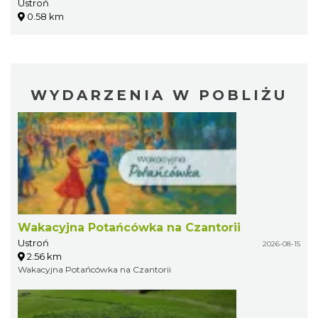
Ustroń
0.58 km
WYDARZENIA W POBLIŻU
Wakacyjna Potańcówka na Czantorii
Ustroń
2026-08-15
2.56 km
Wakacyjna Potańcówka na Czantorii