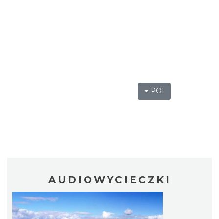
POI
AUDIOWYCIECZKI