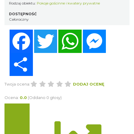
Rodzaj obiektu:
Pokoje gościnne i kwatery prywatne
DOSTĘPNOŚĆ
Całoroczny
Facebook
Twitter
WhatsApp
Messenger
Share
Twoja ocena:
DODAJ OCENĘ
Ocena:
0.0
(Oddano 0 głosy)
Trasa