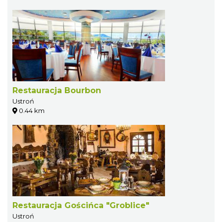
Restauracja Bourbon
Ustroń
0.44 km
Restauracja Gościńca "Groblice"
Ustroń