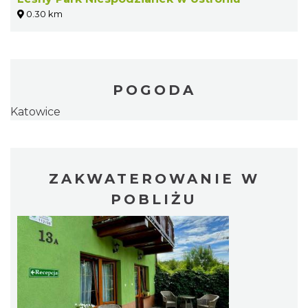
0.30 km
POGODA
Katowice
ZAKWATEROWANIE W
POBLIŻU