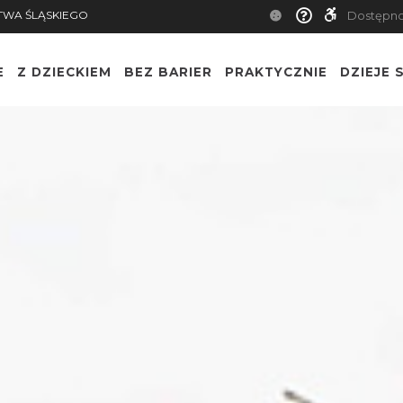
TWA ŚLĄSKIEGO
Dostępn
E
Z DZIECKIEM
BEZ BARIER
PRAKTYCZNIE
DZIEJE S