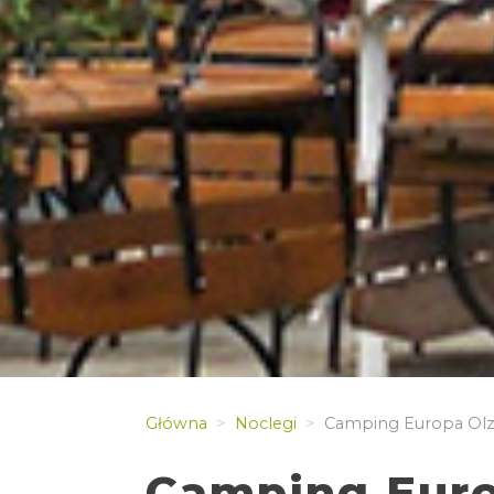
Główna
Noclegi
Camping Europa Ol
Camping Euro