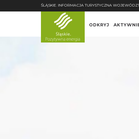
ŚLĄSKIE. INFORMACJA TURYSTYCZNA WOJEWÓDZ
ODKRYJ
AKTYWNI