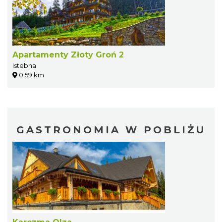
Apartamenty Złoty Groń 2
Istebna
0.59 km
GASTRONOMIA W POBLIŻU