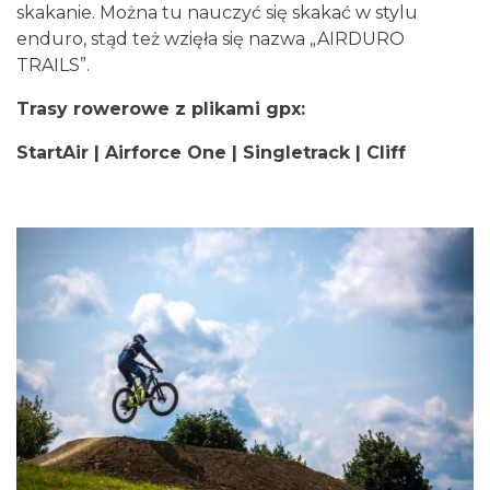
skakanie. Można tu nauczyć się skakać w stylu
enduro, stąd też wzięła się nazwa „AIRDURO
TRAILS”.
Trasy rowerowe z plikami gpx:
StartAir
|
Airforce One
|
Singletrack
|
Cliff