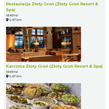
Restauracja Złoty Groń (Złoty Groń Resort &
Spa)
Istebna
0.67 km
Karczma Złoty Groń (Złoty Groń Resort & Spa)
Istebna
0.67 km