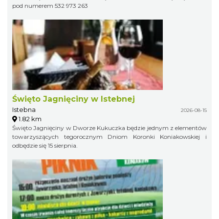
pod numerem 532 973 263
Święto Jagnięciny w Istebnej
Istebna
2026-08-15
1.82 km
Święto Jagnięciny w Dworze Kukuczka będzie jednym z elementów
towarzyszących tegorocznym Dniom Koronki Koniakowskiej i
odbędzie się 15 sierpnia.