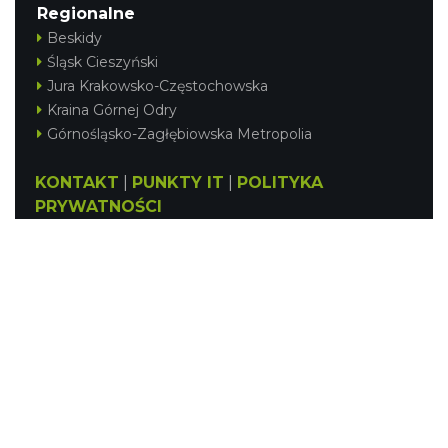
Regionalne
Beskidy
Śląsk Cieszyński
Jura Krakowsko-Częstochowska
Kraina Górnej Odry
Górnośląsko-Zagłębiowska Metropolia
KONTAKT
|
PUNKTY IT
|
POLITYKA
PRYWATNOŚCI