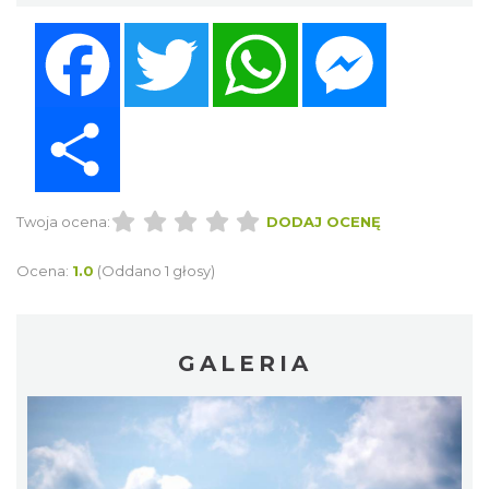
Facebook
Twitter
WhatsApp
Messenger
Share
Twoja ocena:
DODAJ OCENĘ
Ocena:
1.0
(Oddano 1 głosy)
GALERIA