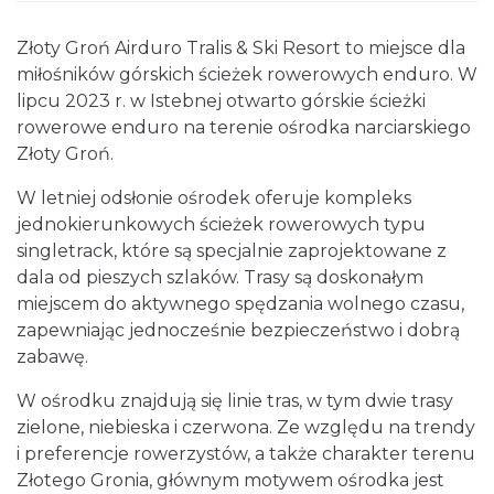
Złoty Groń Airduro Tralis & Ski Resort to miejsce dla
miłośników górskich ścieżek rowerowych enduro. W
lipcu 2023 r. w Istebnej otwarto górskie ścieżki
rowerowe enduro na terenie ośrodka narciarskiego
Złoty Groń.
W letniej odsłonie ośrodek oferuje kompleks
jednokierunkowych ścieżek rowerowych typu
singletrack, które są specjalnie zaprojektowane z
dala od pieszych szlaków. Trasy są doskonałym
miejscem do aktywnego spędzania wolnego czasu,
zapewniając jednocześnie bezpieczeństwo i dobrą
zabawę.
W ośrodku znajdują się linie tras, w tym dwie trasy
zielone, niebieska i czerwona. Ze względu na trendy
i preferencje rowerzystów, a także charakter terenu
Złotego Gronia, głównym motywem ośrodka jest