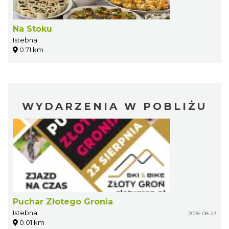
Na Stoku
Istebna
0.71 km
WYDARZENIA W POBLIŻU
Puchar Złotego Gronia
Istebna
2026-08-23
0.01 km