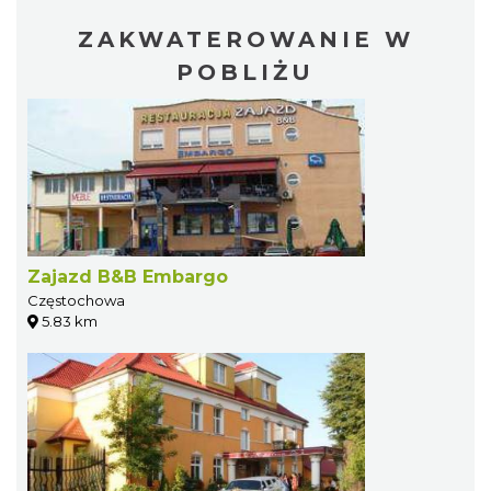
ZAKWATEROWANIE W
POBLIŻU
Zajazd B&B Embargo
Częstochowa
5.83 km