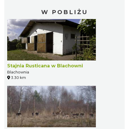
W POBLIŻU
Stajnia Rusticana w Blachowni
Blachownia
3.30 km