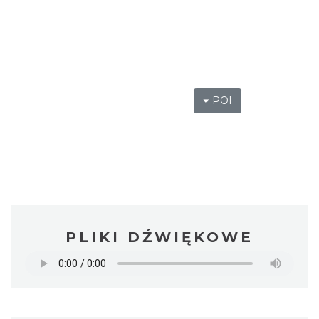
POI
PLIKI DŹWIĘKOWE