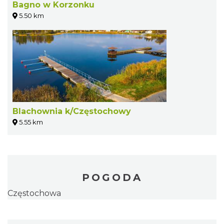
Bagno w Korzonku
5.50 km
Blachownia k/Częstochowy
5.55 km
POGODA
Częstochowa