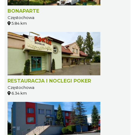
BONAPARTE
Częstochowa
5.84 km
RESTAURACJA I NOCLEGI POKER
Częstochowa
6.34 km