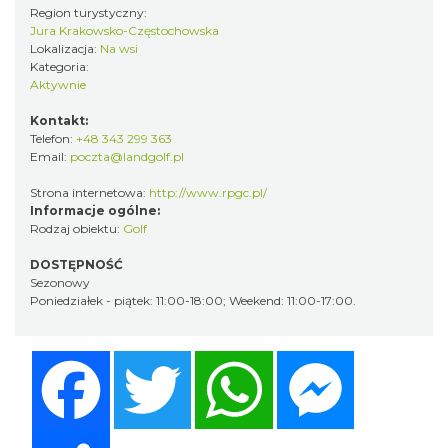
Region turystyczny:
Jura Krakowsko-Częstochowska
Lokalizacja:
Na wsi
Kategoria:
Aktywnie
Kontakt:
Telefon:
+48 343 299 363
Email:
poczta@landgolf.pl
Strona internetowa:
http://www.rpgc.pl/
Informacje ogólne:
Rodzaj obiektu:
Golf
DOSTĘPNOŚĆ
Sezonowy
Poniedziałek - piątek: 11:00-18:00; Weekend: 11:00-17:00.
Facebook
Twitter
WhatsApp
Messenger
Share