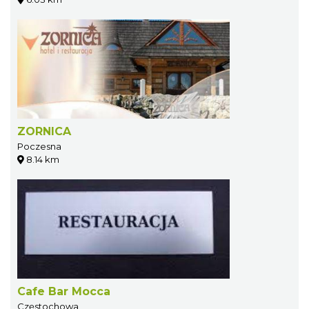
ZORNICA
Poczesna
8.14 km
Cafe Bar Mocca
Częstochowa