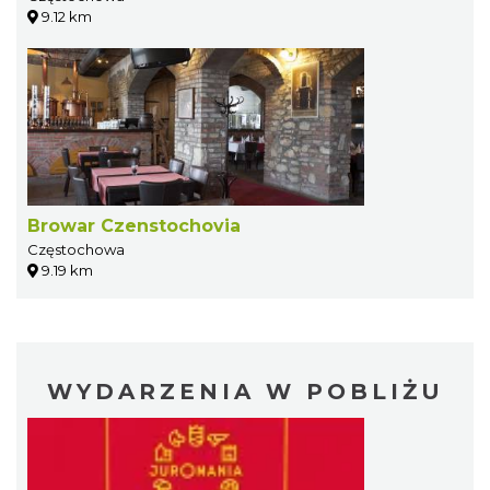
9.12 km
Browar Czenstochovia
Częstochowa
9.19 km
WYDARZENIA W POBLIŻU