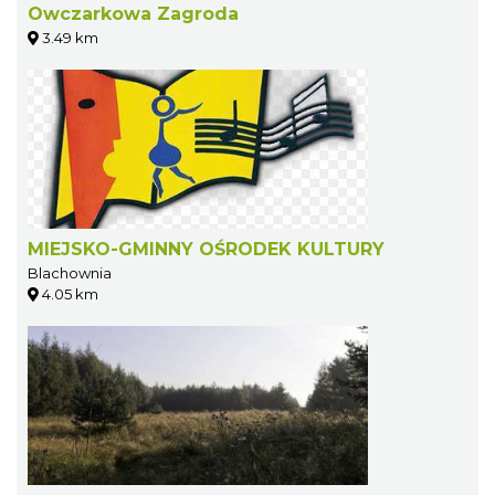
Owczarkowa Zagroda
3.49 km
MIEJSKO-GMINNY OŚRODEK KULTURY
Blachownia
4.05 km