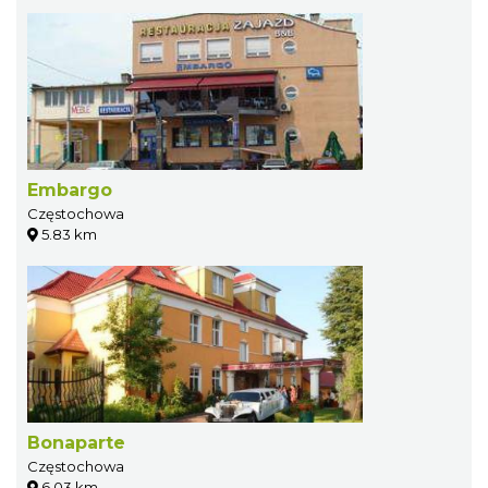
Embargo
Częstochowa
5.83 km
Bonaparte
Częstochowa
6.03 km