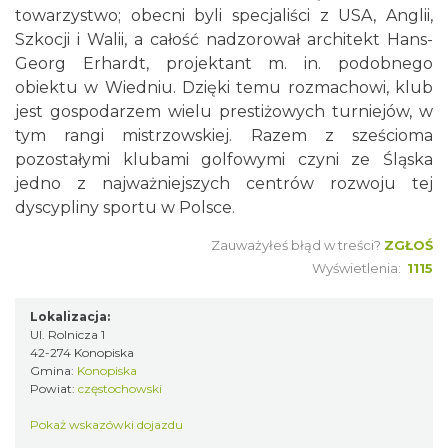
towarzystwo; obecni byli specjaliści z USA, Anglii,
Szkocji i Walii, a całość nadzorował architekt Hans-
Georg Erhardt, projektant m. in. podobnego
obiektu w Wiedniu. Dzięki temu rozmachowi, klub
jest gospodarzem wielu prestiżowych turniejów, w
tym rangi mistrzowskiej. Razem z sześcioma
pozostałymi klubami golfowymi czyni ze Śląska
jedno z najważniejszych centrów rozwoju tej
dyscypliny sportu w Polsce.
Zauważyłeś błąd w treści?
ZGŁOŚ
Wyświetlenia:
1115
Lokalizacja:
Ul. Rolnicza 1
42-274 Konopiska
Gmina:
Konopiska
Powiat:
częstochowski
Pokaż wskazówki dojazdu