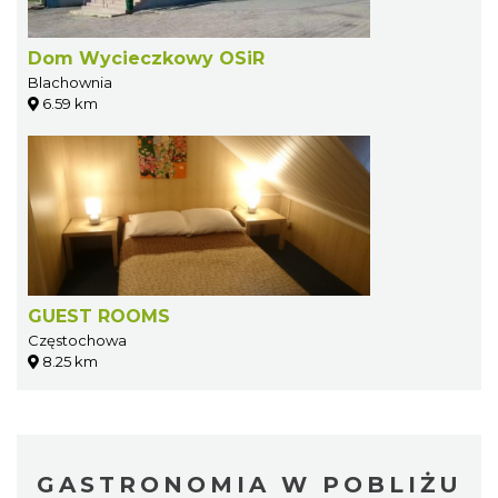
Dom Wycieczkowy OSiR
Blachownia
6.59 km
GUEST ROOMS
Częstochowa
8.25 km
GASTRONOMIA W POBLIŻU