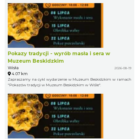
Pokazy tradycji - wyrób masła i sera w
Muzeum Beskidzkim
Wisła
2026-08-19
4.07 km
Zapraszamy na cykl wydarzenie w Muzeum Beskidzkim w ramach
"Pokazów tradycji w Muzeum Beskidzkim w Wiśle".