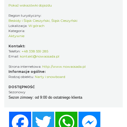
Pokaż wskazówki dojazdu
Region turystyczny:
Beskidy i Śląsk Cieszyński, Śląsk Cieszyński
Lokalizacja:
W górach
Kategoria:
Aktywnie
Kontakt:
Telefon:
+48 338 559 285
Email:
kontakt@nowaosada.pl
Strona internetowa:
http://www.nowaosada.pl
Informacje ogólne:
Rodzaj obiektu:
Narty i snowboard
DOSTĘPNOŚĆ
Sezonowy
Sezon zimowy: od 9:00 do ostatniego klienta
Facebook
Twitter
WhatsApp
Messenger