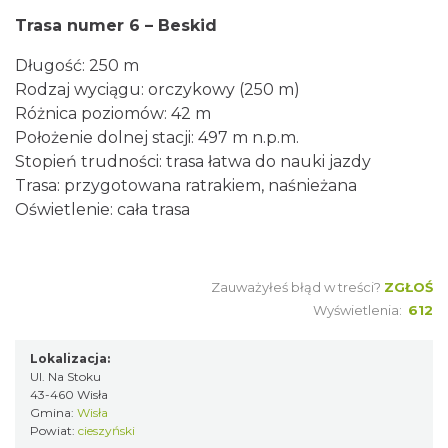
Trasa numer 6 – Beskid
Długość: 250 m
Rodzaj wyciągu: orczykowy (250 m)
Różnica poziomów: 42 m
Położenie dolnej stacji: 497 m n.p.m.
Stopień trudności: trasa łatwa do nauki jazdy
Trasa: przygotowana ratrakiem, naśnieżana
Oświetlenie: cała trasa
Zauważyłeś błąd w treści?
ZGŁOŚ
Wyświetlenia:
612
Lokalizacja:
Ul. Na Stoku
43-460 Wisła
Gmina:
Wisła
Powiat:
cieszyński