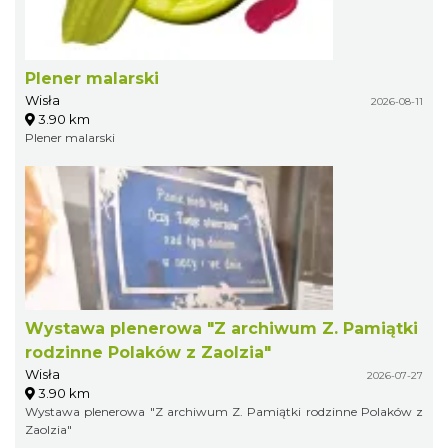
Plener malarski
Wisła
2026-08-11
3.90 km
Plener malarski
Wystawa plenerowa "Z archiwum Z. Pamiątki
rodzinne Polaków z Zaolzia"
Wisła
2026-07-27
3.90 km
Wystawa plenerowa "Z archiwum Z. Pamiątki rodzinne Polaków z
Zaolzia"