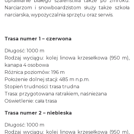
uprawianie białego szaleństwa także po zmroku.
Narciarzom i snowboardzistom służy także szkoła
narciarska, wypożyczalnia sprzętu oraz serwis.
Trasa numer 1 – czerwona
Długość: 1000 m
Rodzaj wyciągu: kolej linowa krzesełkowa (950 m),
kanapa 4 osobowa
Różnica poziomów: 196 m
Położenie dolnej stacji: 485 m n.p.m.
Stopień trudności: trasa trudna
Trasa: przygotowana ratrakiem, naśnieżana
Oświetlenie: cała trasa
Trasa numer 2 – niebieska
Długość: 1000 m
Rodzaj wyciągu: kolej linowa krzesełkowa (950 m),