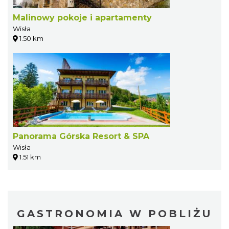
Malinowy pokoje i apartamenty
Wisła
1.50 km
Panorama Górska Resort & SPA
Wisła
1.51 km
GASTRONOMIA W POBLIŻU