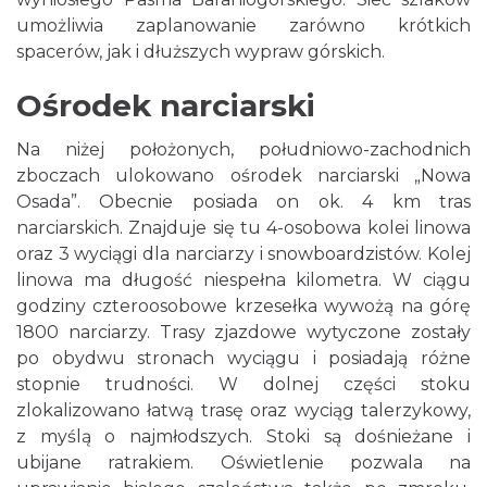
umożliwia zaplanowanie zarówno krótkich
spacerów, jak i dłuższych wypraw górskich.
Ośrodek narciarski
Na niżej położonych, południowo-zachodnich
zboczach ulokowano ośrodek narciarski „Nowa
Osada”. Obecnie posiada on ok. 4 km tras
narciarskich. Znajduje się tu 4-osobowa kolei linowa
oraz 3 wyciągi dla narciarzy i snowboardzistów. Kolej
linowa ma długość niespełna kilometra. W ciągu
godziny czteroosobowe krzesełka wywożą na górę
1800 narciarzy. Trasy zjazdowe wytyczone zostały
po obydwu stronach wyciągu i posiadają różne
stopnie trudności. W dolnej części stoku
zlokalizowano łatwą trasę oraz wyciąg talerzykowy,
z myślą o najmłodszych. Stoki są dośnieżane i
ubijane ratrakiem. Oświetlenie pozwala na