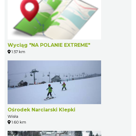
Wyciąg "NA POLANIE EXTREME"
1.57 km
Ośrodek Narciarski Klepki
Wisła
1.60 km