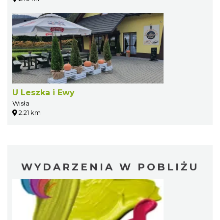
U Leszka i Ewy
Wisła
2.21 km
WYDARZENIA W POBLIŻU