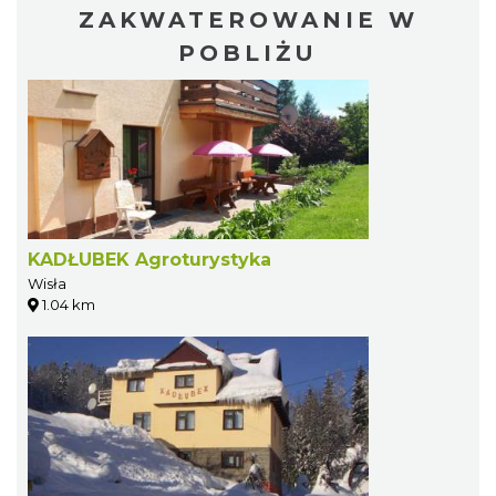
ZAKWATEROWANIE W
POBLIŻU
KADŁUBEK Agroturystyka
Wisła
1.04 km