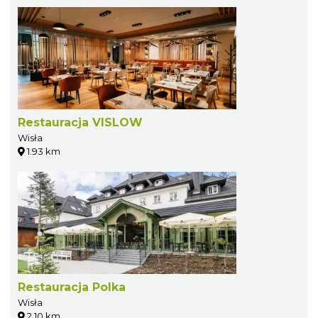
Restauracja VISLOW
Wisła
1.93 km
Restauracja Polka
Wisła
2.10 km