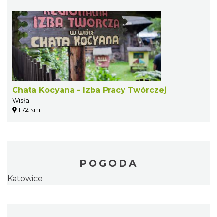
Chata Kocyana - Izba Pracy Twórczej
Wisła
1.72 km
POGODA
Katowice