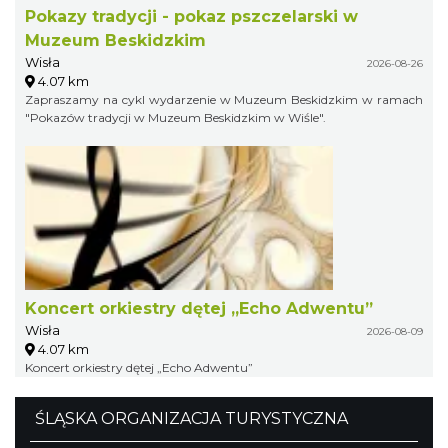
Pokazy tradycji - pokaz pszczelarski w
Muzeum Beskidzkim
Wisła
2026-08-26
4.07 km
Zapraszamy na cykl wydarzenie w Muzeum Beskidzkim w ramach
"Pokazów tradycji w Muzeum Beskidzkim w Wiśle".
Koncert orkiestry dętej „Echo Adwentu”
Wisła
2026-08-09
4.07 km
Koncert orkiestry dętej „Echo Adwentu”
ŚLĄSKA ORGANIZACJA TURYSTYCZNA