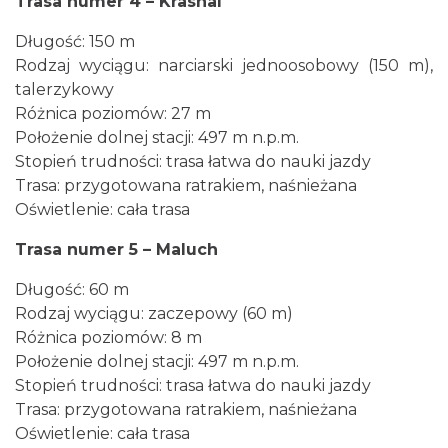
Trasa numer 4 – Krasnal
Długość: 150 m
Rodzaj wyciągu: narciarski jednoosobowy (150 m),
talerzykowy
Różnica poziomów: 27 m
Położenie dolnej stacji: 497 m n.p.m.
Stopień trudności: trasa łatwa do nauki jazdy
Trasa: przygotowana ratrakiem, naśnieżana
Oświetlenie: cała trasa
Trasa numer 5 – Maluch
Długość: 60 m
Rodzaj wyciągu: zaczepowy (60 m)
Różnica poziomów: 8 m
Położenie dolnej stacji: 497 m n.p.m.
Stopień trudności: trasa łatwa do nauki jazdy
Trasa: przygotowana ratrakiem, naśnieżana
Oświetlenie: cała trasa