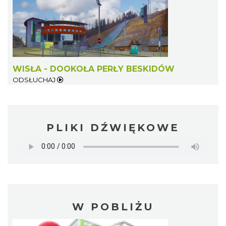
WISŁA - DOOKOŁA PERŁY BESKIDÓW
ODSŁUCHAJ
PLIKI DŹWIĘKOWE
W POBLIŻU