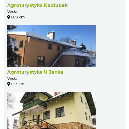
Agroturystyka Kadłubek
Wisła
1.09 km
Agroturystyka U Janka
Wisła
1.33 km