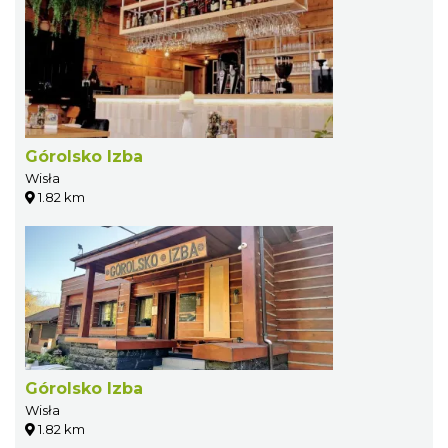
Górolsko Izba
Wisła
1.82 km
Górolsko Izba
Wisła
1.82 km