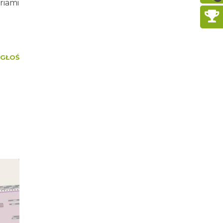
riami
GŁOŚ