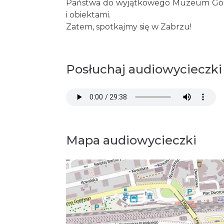
Państwa do wyjątkowego Muzeum Górni
i obiektami.
Zatem, spotkajmy się w Zabrzu!
Posłuchaj audiowycieczki
Mapa audiowycieczki