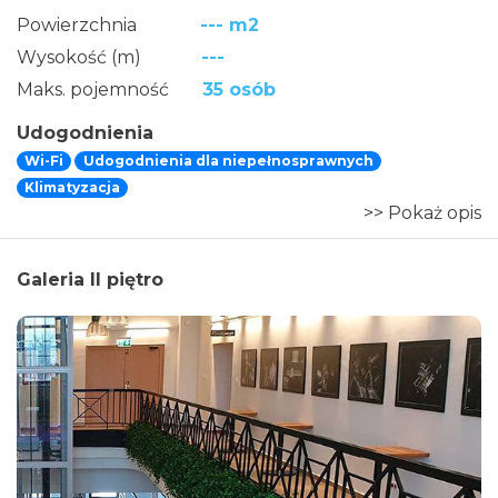
Powierzchnia
--- m2
Wysokość (m)
---
Maks. pojemność
35 osób
Udogodnienia
Wi-Fi
Udogodnienia dla niepełnosprawnych
Klimatyzacja
>> Pokaż opis
Galeria II piętro