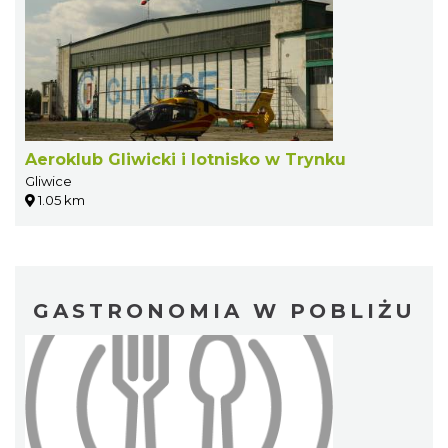
Aeroklub Gliwicki i lotnisko w Trynku
Gliwice
1.05 km
GASTRONOMIA W POBLIŻU