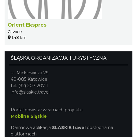
Orient Ekspres
Gliwice
1.48 km
ŚLĄSKA ORGANIZACJA TURYSTYCZNA
ul. Mickiewicza 29
40-085 Katowice
tel. (32) 207 207 1
info@slaskie.travel
Portal powstał w ramach projektu
Mobilne Śląskie
Darmowa aplikacja
SLASKIE.travel
dostępna na
platformach