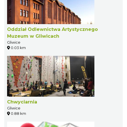
Oddział Odlewnictwa Artystycznego
Muzeum w Gliwicach
Gliwice
0.03 km
Chwyciarnia
Gliwice
0.88 km