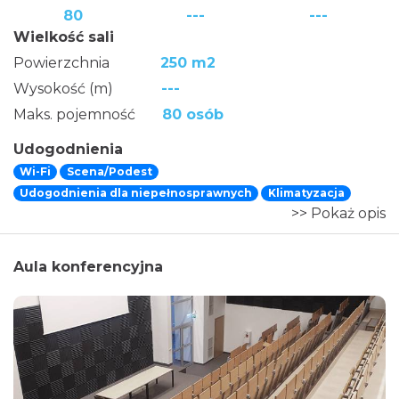
80
---
---
Wielkość sali
Powierzchnia
250 m2
Wysokość (m)
---
Maks. pojemność
80 osób
Udogodnienia
Wi-Fi
Scena/Podest
Udogodnienia dla niepełnosprawnych
Klimatyzacja
>> Pokaż opis
Aula konferencyjna