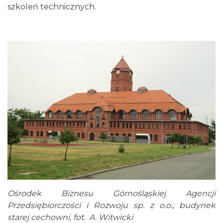
szkoleń technicznych.
Ośrodek Biznesu Górnośląskiej Agencji
Przedsiębiorczości i Rozwoju sp. z o.o., budynek
starej cechowni, fot. A. Witwicki