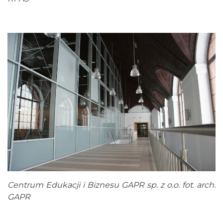
Centrum Edukacji i Biznesu GAPR sp. z o.o. fot. arch.
GAPR