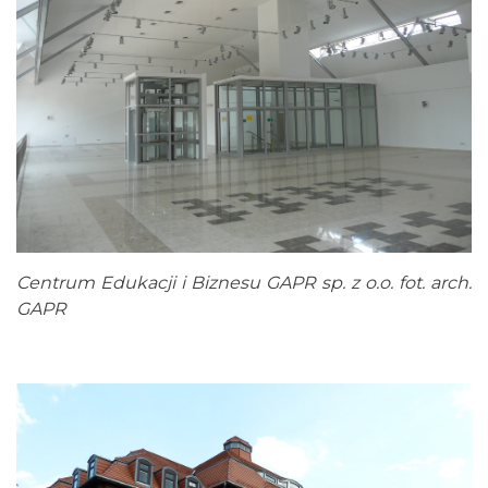
Centrum Edukacji i Biznesu GAPR sp. z o.o. fot. arch.
GAPR