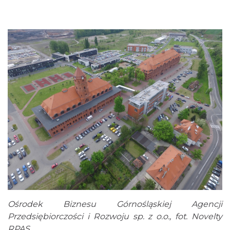
Ośrodek Biznesu Górnośląskiej Agencji
Przedsiębiorczości i Rozwoju sp. z o.o., fot. Novelty
RPAS