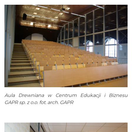
Aula Drewniana w Centrum Edukacji i Biznesu
GAPR sp. z o.o. fot. arch. GAPR