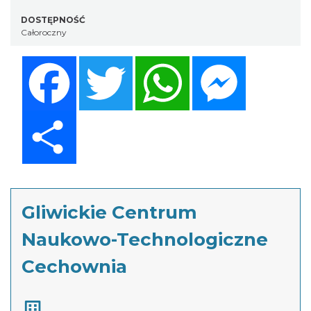
DOSTĘPNOŚĆ
Całoroczny
Facebook
Twitter
WhatsApp
Messenger
Share
Gliwickie Centrum
Naukowo-Technologiczne
Cechownia