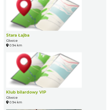
Stara Łajba
Gliwice
0.94 km
Klub bilardowy VIP
Gliwice
0.94 km