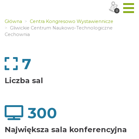
0
Główna
Centra Kongresowo Wystawiennicze
Gliwickie Centrum Naukowo-Technologiczne
Cechownia
7
Liczba sal
300
Największa sala konferencyjna