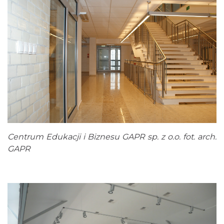
Centrum Edukacji i Biznesu GAPR sp. z o.o. fot. arch.
GAPR