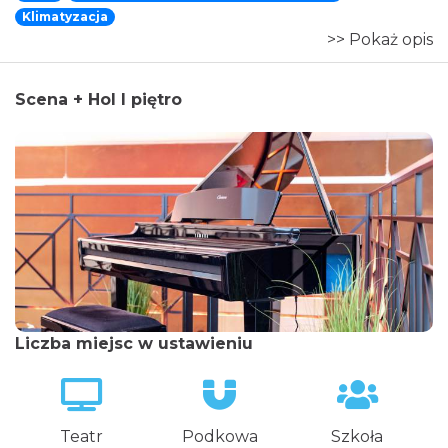
Klimatyzacja
>> Pokaż opis
Scena + Hol I piętro
Liczba miejsc w ustawieniu
Teatr
Podkowa
Szkoła