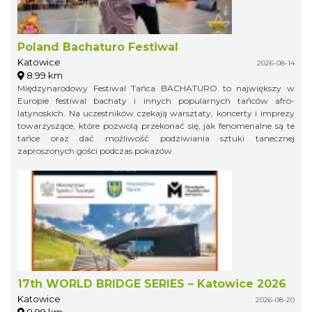
Poland Bachaturo Festiwal
Katowice
2026-08-14
8.99 km
Międzynarodowy Festiwal Tańca BACHATURO to największy w
Europie festiwal bachaty i innych popularnych tańców afro-
latynoskich. Na uczestników czekają warsztaty, koncerty i imprezy
towarzyszące, które pozwolą przekonać się, jak fenomenalne są te
tańce oraz dać możliwość podziwiania sztuki tanecznej
zaproszonych gości podczas pokazów.
17th WORLD BRIDGE SERIES – Katowice 2026
Katowice
2026-08-20