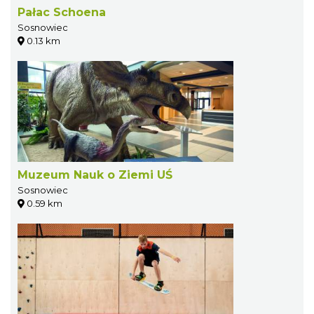
Pałac Schoena
Sosnowiec
0.13 km
Muzeum Nauk o Ziemi UŚ
Sosnowiec
0.59 km