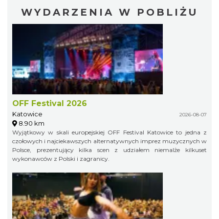
WYDARZENIA W POBLIŻU
OFF Festival 2026
Katowice
2026-08-07
8.90 km
Wyjątkowy w skali europejskiej OFF Festival Katowice to jedna z
czołowych i najciekawszych alternatywnych imprez muzycznych w
Polsce, prezentujący kilka scen z udziałem niemalże kilkuset
wykonawców z Polski i zagranicy.