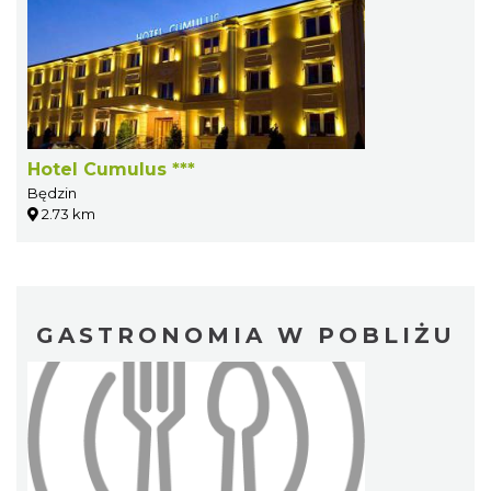
Hotel Cumulus ***
Będzin
2.73 km
GASTRONOMIA W POBLIŻU