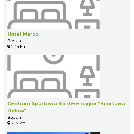
Hotel Marco
Będzin
2.44 km
Centrum Sportowo Konferencyjne "Sportowa
Dolina"
Będzin
2.57 km