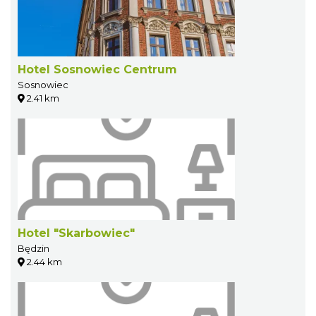
Hotel Sosnowiec Centrum
Sosnowiec
2.41 km
Hotel "Skarbowiec"
Będzin
2.44 km