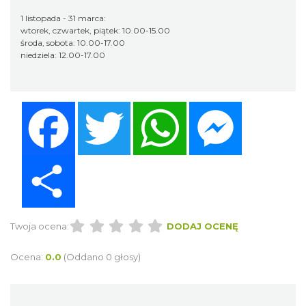
1 listopada - 31 marca:
wtorek, czwartek, piątek: 10.00-15.00
środa, sobota: 10.00-17.00
niedziela: 12.00-17.00
Facebook
Twitter
WhatsApp
Messenger
Share
Twoja ocena:
DODAJ OCENĘ
Ocena:
0.0
(Oddano 0 głosy)