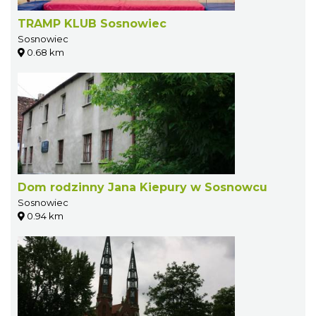
TRAMP KLUB Sosnowiec
Sosnowiec
0.68 km
Dom rodzinny Jana Kiepury w Sosnowcu
Sosnowiec
0.94 km