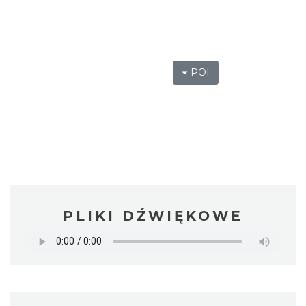
POI
PLIKI DŹWIĘKOWE