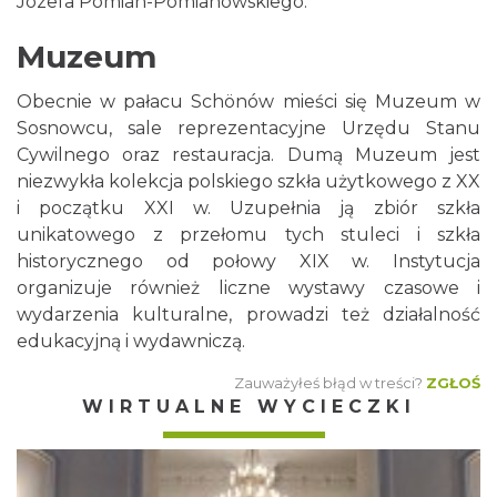
Józefa Pomian-Pomianowskiego.
Muzeum
Obecnie w pałacu Schönów mieści się Muzeum w
Sosnowcu, sale reprezentacyjne Urzędu Stanu
Cywilnego oraz restauracja. Dumą Muzeum jest
niezwykła kolekcja polskiego szkła użytkowego z XX
i początku XXI w. Uzupełnia ją zbiór szkła
unikatowego z przełomu tych stuleci i szkła
historycznego od połowy XIX w. Instytucja
organizuje również liczne wystawy czasowe i
wydarzenia kulturalne, prowadzi też działalność
edukacyjną i wydawniczą.
Zauważyłeś błąd w treści?
ZGŁOŚ
WIRTUALNE WYCIECZKI