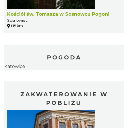
Kościół św. Tomasza w Sosnowcu Pogoni
Sosnowiec
1.15 km
POGODA
Katowice
ZAKWATEROWANIE W
POBLIŻU