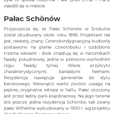
osiedlili się w mieście.
Pałac Schönów
Przypuszcza się, że Pałac Schönów w Środulce
został zbudowany około roku 1896. Projektant nie
jest, niestety, znany. Czterokondygnacyjną budowlę
postawiono na planie czworoboku i ozdobiono
trzema wieżami - dwie znajdują się w narożnikach
fasady południowej, jedna w północno-wschodnim
rogu fasady tylnej. Wieże przykryto
charakterystycznymi, baniastymi hełmami.
Rezydencja nawiązuje generalnie do stylu
barokowego. Wewnątrz warto zwrócić uwagę na
piękne, oryginalne witraże w hallu. Pałac otoczony
jest przez ładny park krajobrazowy. Na jego terenie
stoi jeszcze jedna rezydencja Schönów, tak zwany
pałac Wilhelma wybudowany w 1900 r. wg projektu