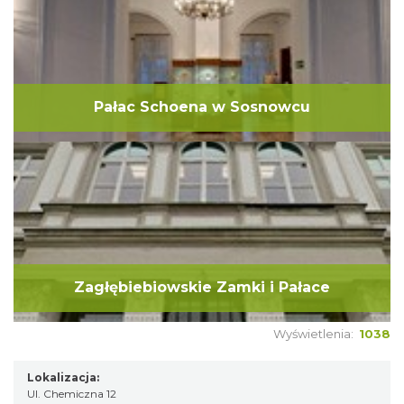
Pałac Schoena w Sosnowcu
Zagłębiebiowskie Zamki i Pałace
Wyświetlenia:
1038
Lokalizacja:
Ul. Chemiczna 12