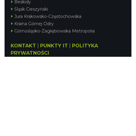
Beskidy
Śląsk Cieszyński
Jura Krakowsko-Częstochowska
Kraina Górnej Odry
Górnośląsko-Zagłębiowska Metropolia
KONTAKT
|
PUNKTY IT
|
POLITYKA
PRYWATNOŚCI