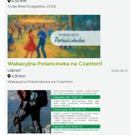
4.53 km
Cross Bike Dzięgielów 2026
Wakacyjna Potańcówka na Czantorii
Ustroń
2026-08-15
4.91 km
Wakacyjna Potańcówka na Czantorii