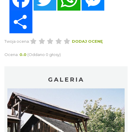
Share
Twoja ocena:
DODAJ OCENĘ
Ocena:
0.0
(Oddano 0 głosy)
GALERIA