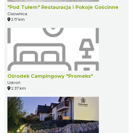
"Pod Tułem" Restauracja i Pokoje Gościnne
Cisownica
2.17 km
Ośrodek Campingowy "Promeks"
Ustroń
2.37 km