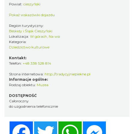
Powiat:
cieszyński
Pokaż wskazówki dojazdu
Region turystyczny:
Beskidy i Śląsk Cieszyński
Lokalizacja:
W górach, Na wsi
Kategoria:
Dziedzictwo kulturowe
Kontakt:
Telefon:
+48 338 528 814
Strona internetowa:
http://tradycyjniepiekne.pl
Informacje ogólne:
Rodzaj obiektu:
Muzea
DOSTĘPNOŚĆ
Całoroczny
do uzgodnienia telefonicznie
Facebook
Twitter
WhatsApp
Messenger