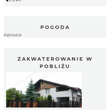
2.72 km
POGODA
Katowice
ZAKWATEROWANIE W
POBLIŻU