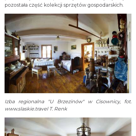
pozostała część kolekcji sprzętów gospodarskich.
Izba regionalna "U Brzezinów" w Cisownicy, fot.
www.slaskie.travel
T. Renk