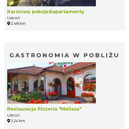
Karolowy pokoje&apartamenty
Ustroń
2.48 km
GASTRONOMIA W POBLIŻU
Restauracja Pizzeria "Melissa"
Ustroń
2.24 km