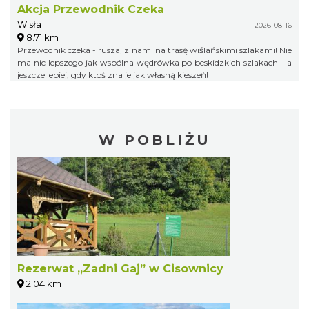
Akcja Przewodnik Czeka
Wisła
2026-08-16
8.71 km
Przewodnik czeka - ruszaj z nami na trasę wiślańskimi szlakami! Nie
ma nic lepszego jak wspólna wędrówka po beskidzkich szlakach - a
jeszcze lepiej, gdy ktoś zna je jak własną kieszeń!
W POBLIŻU
Rezerwat „Zadni Gaj” w Cisownicy
2.04 km