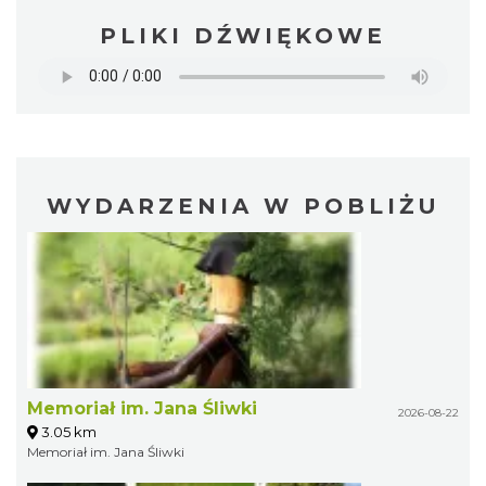
PLIKI DŹWIĘKOWE
WYDARZENIA W POBLIŻU
Memoriał im. Jana Śliwki
2026-08-22
3.05 km
Memoriał im. Jana Śliwki