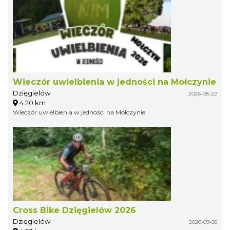
Wieczór uwielbienia w jedności na Mołczynie
Dzięgielów
2026-08-22
4.20 km
Wieczór uwielbienia w jedności na Mołczynie
Cross Bike Dzięgielów 2026
Dzięgielów
2026-09-05