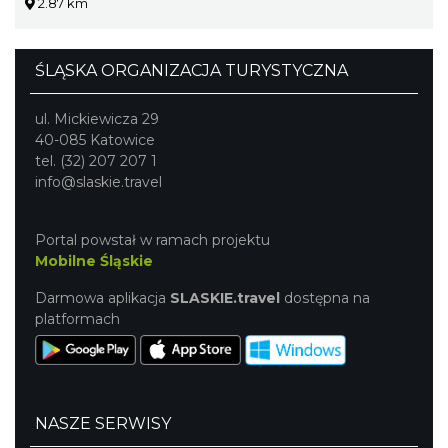
2.87 km
ŚLĄSKA ORGANIZACJA TURYSTYCZNA
ul. Mickiewicza 29
40-085 Katowice
tel. (32) 207 207 1
info@slaskie.travel
Portal powstał w ramach projektu
Mobilne Śląskie
Darmowa aplikacja
SLASKIE.travel
dostępna na
platformach
NASZE SERWISY