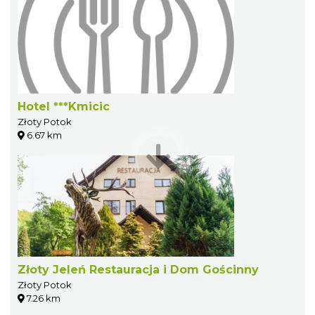
Hotel ***Kmicic
Złoty Potok
6.67 km
Złoty Jeleń Restauracja i Dom Gościnny
Złoty Potok
7.26 km