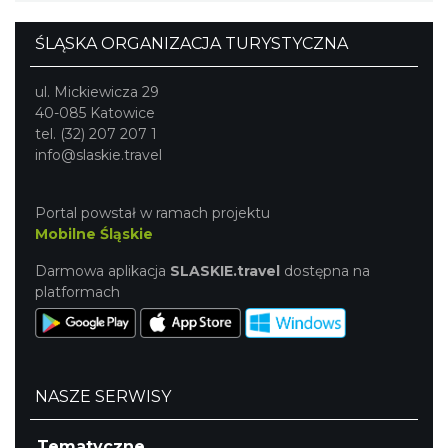
ŚLĄSKA ORGANIZACJA TURYSTYCZNA
ul. Mickiewicza 29
40-085 Katowice
tel. (32) 207 207 1
info@slaskie.travel
Portal powstał w ramach projektu
Mobilne Śląskie
Darmowa aplikacja
SLASKIE.travel
dostępna na
platformach
NASZE SERWISY
Tematyczne