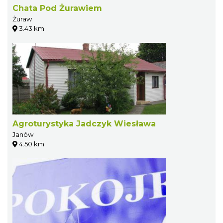
Chata Pod Żurawiem
Żuraw
3.43 km
Agroturystyka Jadczyk Wiesława
Janów
4.50 km