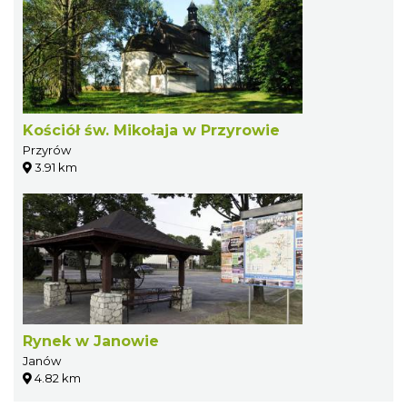
Kościół św. Mikołaja w Przyrowie
Przyrów
3.91 km
Rynek w Janowie
Janów
4.82 km