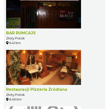
BAR RUMCAJS
Złoty Potok
6.41 km
Restauracji Pizzeria Źródlana
Złoty Potok
6.49 km