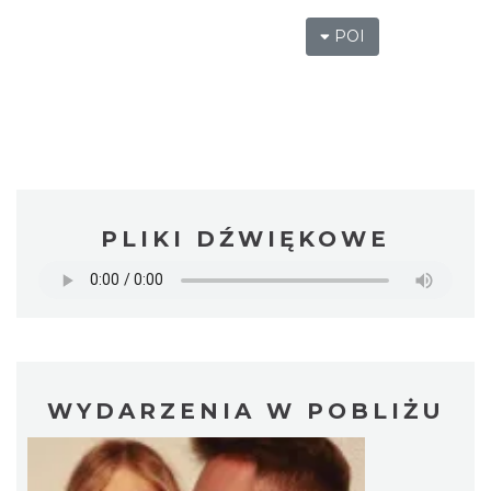
POI
PLIKI DŹWIĘKOWE
WYDARZENIA W POBLIŻU