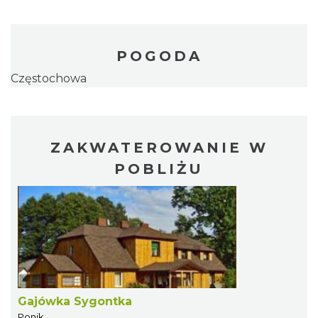
POGODA
Częstochowa
ZAKWATEROWANIE W
POBLIŻU
Gajówka Sygontka
Ponik