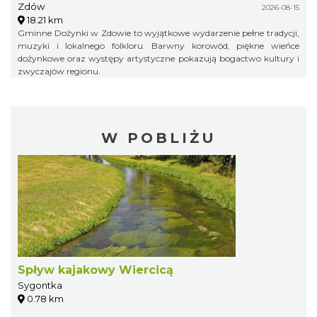
Zdów
2026-08-15
18.21 km
Gminne Dożynki w Zdowie to wyjątkowe wydarzenie pełne tradycji,
muzyki i lokalnego folkloru. Barwny korowód, piękne wieńce
dożynkowe oraz występy artystyczne pokazują bogactwo kultury i
zwyczajów regionu.
W POBLIŻU
Spływ kajakowy Wiercicą
Sygontka
0.78 km