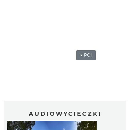
POI
AUDIOWYCIECZKI