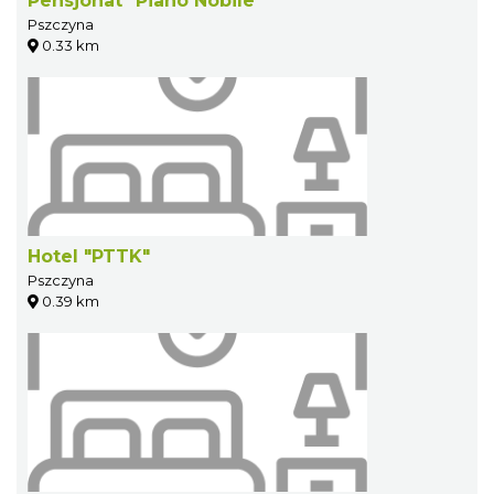
Pensjonat "Piano Nobile"
Pszczyna
0.33 km
Hotel "PTTK"
Pszczyna
0.39 km