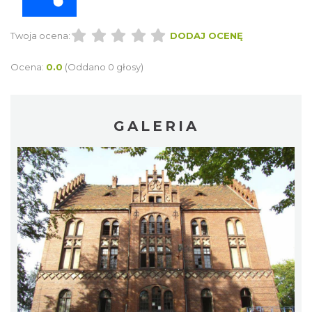
Twoja ocena:
DODAJ OCENĘ
Ocena:
0.0
(Oddano 0 głosy)
GALERIA