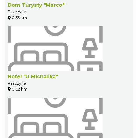
Dom Turysty "Marco"
Pszczyna
0.55 km
Hotel "U Michalika"
Pszczyna
0.62 km