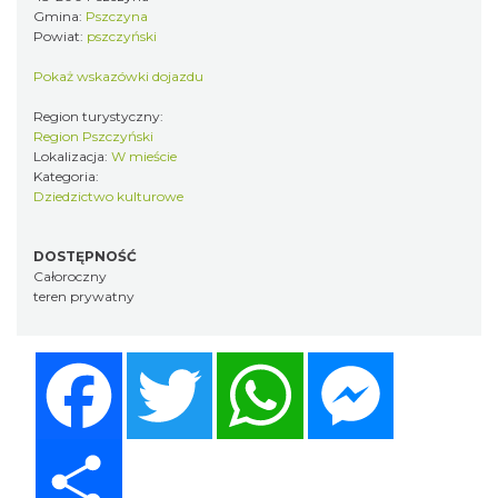
Gmina:
Pszczyna
Powiat:
pszczyński
Pokaż wskazówki dojazdu
Region turystyczny:
Region Pszczyński
Lokalizacja:
W mieście
Kategoria:
Dziedzictwo kulturowe
DOSTĘPNOŚĆ
Całoroczny
teren prywatny
Facebook
Twitter
WhatsApp
Messenger
Share