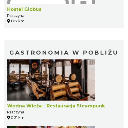
Hostel Globus
Pszczyna
1.07 km
GASTRONOMIA W POBLIŻU
Wodna Wieża - Restauracja Steampunk
Pszczyna
0.21 km