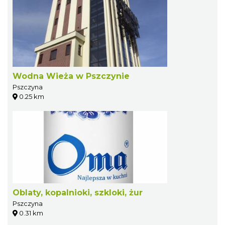
Wodna Wieża w Pszczynie
Pszczyna
0.25 km
Oblaty, kopalnioki, szkloki, żur
Pszczyna
0.31 km