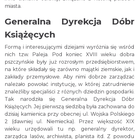
miasta.
Generalna Dyrekcja Dóbr
Książęcych
Formą i interesującymi dziejami wyróżnia się wśród
nich tzw. Paleja. Pod koniec XVIII wieku dobra
pszczyńskie były już rozrosłym przedsiębiorstwem,
na które składały się zarówno majątki ziemskie, jak i
zakłady przemysłowe. Aby nimi dobrze zarządzać
należało powołać instytucję, w której zatrudnienie
znaleźliby specjaliści z różnych dziedzin gospodarki.
Tak narodziła się Generalna Dyrekcja Dóbr
Książęcych. Jej pierwszą siedzibą była zachowana do
dzisiaj kamienica przy obecnej ul. Wojska Polskiego
2 (dawniej ul. Niemiecka). Przez większość XIX
wieku urzędowali tu np. generalny dyrektor,
zarządca lasów, archiwista, planista itd. Z powodu