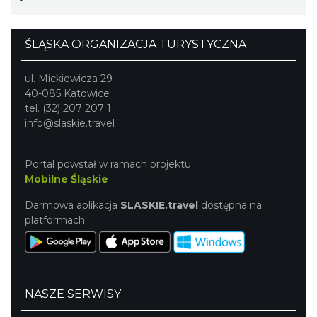
ŚLĄSKA ORGANIZACJA TURYSTYCZNA
ul. Mickiewicza 29
40-085 Katowice
tel. (32) 207 207 1
info@slaskie.travel
Portal powstał w ramach projektu
Mobilne Śląskie
Darmowa aplikacja
SLASKIE.travel
dostępna na
platformach
NASZE SERWISY