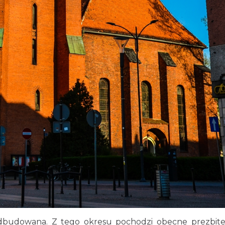
odbudowana. Z tego okresu pochodzi obecne prezbit