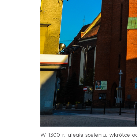
W 1300 r. uległa spaleniu, wkrótce 