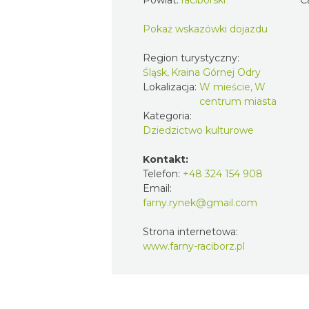
Pokaż wskazówki dojazdu
Region turystyczny:
Śląsk, Kraina Górnej Odry
Lokalizacja:
W mieście, W
centrum miasta
Kategoria:
Dziedzictwo kulturowe
Kontakt:
Telefon:
+48 324 154 908
Email:
farny.rynek@gmail.com
Strona internetowa:
www.farny-raciborz.pl