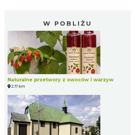
W POBLIŻU
Naturalne przetwory z owoców i warzyw
2.17 km