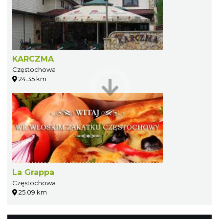
KARCZMA
Częstochowa
24.35 km
La Grappa
Częstochowa
25.09 km