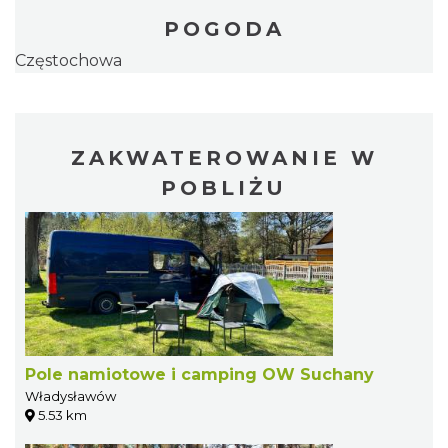
POGODA
Częstochowa
ZAKWATEROWANIE W
POBLIŻU
Pole namiotowe i camping OW Suchany
Władysławów
5.53 km