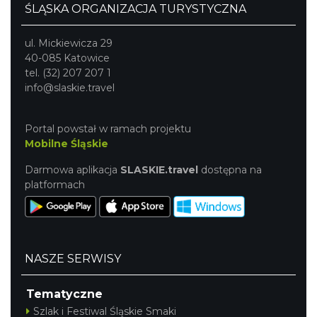
ŚLĄSKA ORGANIZACJA TURYSTYCZNA
ul. Mickiewicza 29
40-085 Katowice
tel. (32) 207 207 1
info@slaskie.travel
Portal powstał w ramach projektu
Mobilne Śląskie
Darmowa aplikacja
SLASKIE.travel
dostępna na
platformach
NASZE SERWISY
Tematyczne
Szlak i Festiwal Śląskie Smaki