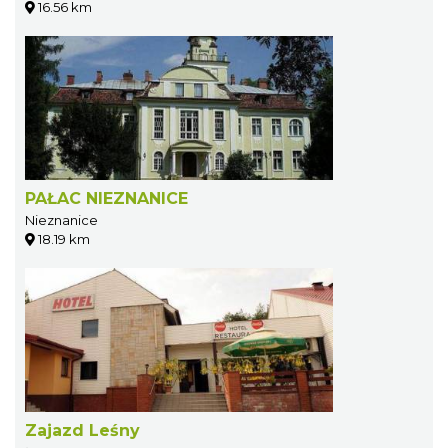
16.56 km
PAŁAC NIEZNANICE
Nieznanice
18.19 km
Zajazd Leśny