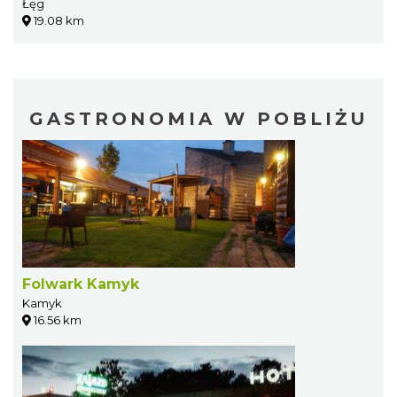
Łęg
19.08 km
GASTRONOMIA W POBLIŻU
Folwark Kamyk
Kamyk
16.56 km