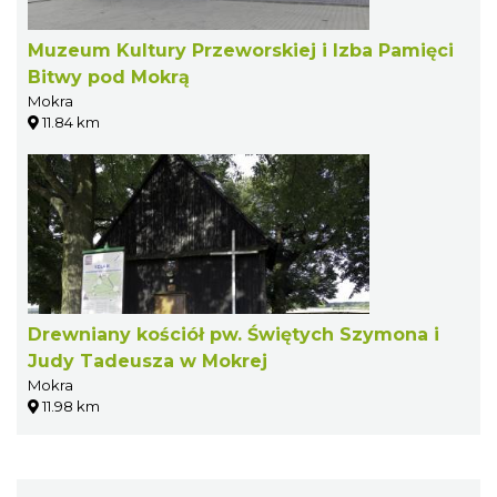
Muzeum Kultury Przeworskiej i Izba Pamięci
Bitwy pod Mokrą
Mokra
11.84 km
Drewniany kościół pw. Świętych Szymona i
Judy Tadeusza w Mokrej
Mokra
11.98 km