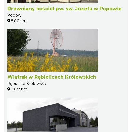
Drewniany kościół pw. św. Józefa w Popowie
Popów
5.80 km
Wiatrak w Rębielicach Królewskich
Rębielice Królewskie
10.72 km