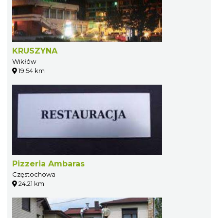
KRUSZYNA
Wikłów
19.54 km
Pizzeria Ambaras
Częstochowa
24.21 km