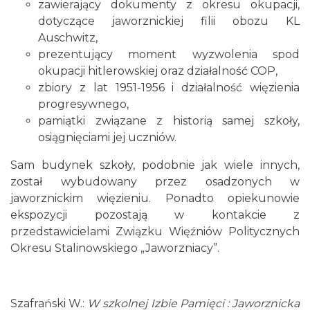
zawierający dokumenty z okresu okupacji,
dotyczące jaworznickiej filii obozu KL
Auschwitz,
prezentujący moment wyzwolenia spod
okupacji hitlerowskiej oraz działalność COP,
zbiory z lat 1951-1956 i działalność więzienia
progresywnego,
pamiątki związane z historią samej szkoły,
osiągnięciami jej uczniów.
Sam budynek szkoły, podobnie jak wiele innych,
został wybudowany przez osadzonych w
jaworznickim więzieniu. Ponadto opiekunowie
ekspozycji pozostają w kontakcie z
przedstawicielami Związku Więźniów Politycznych
Okresu Stalinowskiego „Jaworzniacy”.
Szafrański W.:
W szkolnej Izbie Pamięci : Jaworznicka