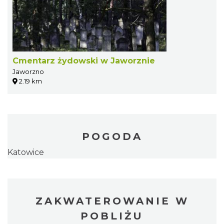
Cmentarz żydowski w Jaworznie
Jaworzno
2.19 km
POGODA
Katowice
ZAKWATEROWANIE W
POBLIŻU