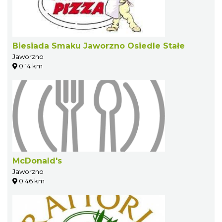
Biesiada Smaku Jaworzno Osiedle Stałe
Jaworzno
0.14 km
McDonald's
Jaworzno
0.46 km