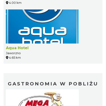
4.00 km
Aqua Hotel
Jaworzno
4.65 km
GASTRONOMIA W POBLIŻU