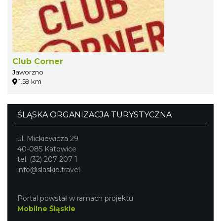
Club Corner
Jaworzno
1.59 km
ŚLĄSKA ORGANIZACJA TURYSTYCZNA
ul. Mickiewicza 29
40-085 Katowice
tel. (32) 207 207 1
info@slaskie.travel
Portal powstał w ramach projektu
Mobilne Śląskie