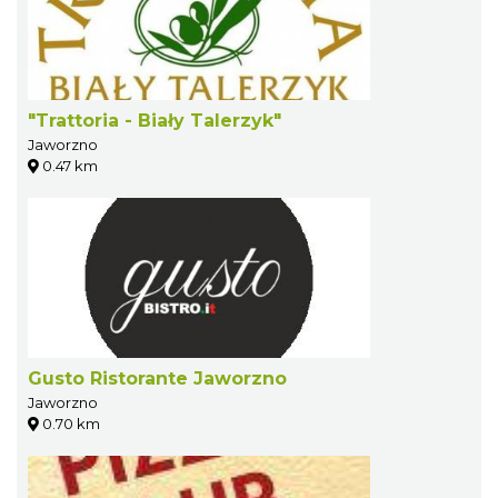
"Trattoria - Biały Talerzyk"
Jaworzno
0.47 km
Gusto Ristorante Jaworzno
Jaworzno
0.70 km