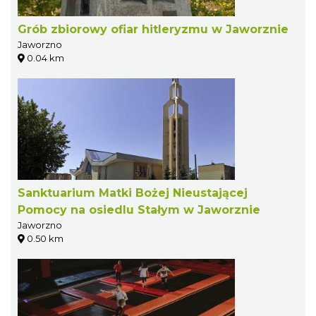
Grób zbiorowy ofiar hitleryzmu w Jaworznie
Jaworzno
0.04 km
Sanktuarium Matki Bożej Nieustającej
Pomocy na osiedlu Stałym w Jaworznie
Jaworzno
0.50 km