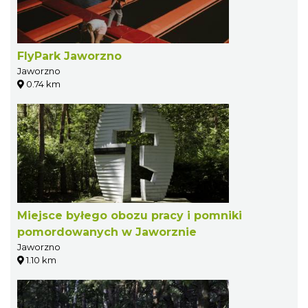
FlyPark Jaworzno
Jaworzno
0.74 km
Miejsce byłego obozu pracy i pomniki
pomordowanych w Jaworznie
Jaworzno
1.10 km