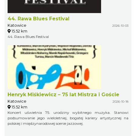
44. Rawa Blues Festival
Katowice
2026-10-03
15.52 km
44. Rawa Blues Festival
Henryk Miśkiewicz – 75 lat Mistrza i Goście
Katowice
2026-10-18
15.52 km
Koncert uświetnia 75. urodziny wybitnego muzyka. Stanowi
podsumowanie jego wieloletniej, bogatej kariery artystycznej na
polskiej i międzynarodowej scenie jazzowej.