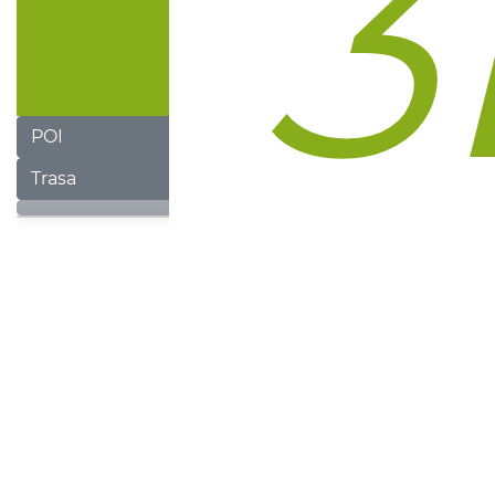
POI
Trasa