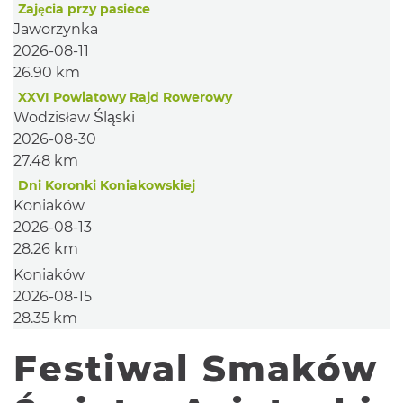
Zajęcia przy pasiece
Jaworzynka
2026-08-11
26.90 km
XXVI Powiatowy Rajd Rowerowy
Wodzisław Śląski
2026-08-30
27.48 km
Dni Koronki Koniakowskiej
Koniaków
2026-08-13
28.26 km
Koniaków
2026-08-15
28.35 km
Festiwal Smaków