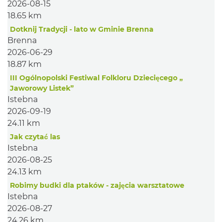
2026-08-15
18.65 km
Dotknij Tradycji - lato w Gminie Brenna
Brenna
2026-06-29
18.87 km
III Ogólnopolski Festiwal Folkloru Dziecięcego „
Jaworowy Listek”
Istebna
2026-09-19
24.11 km
Jak czytać las
Istebna
2026-08-25
24.13 km
Robimy budki dla ptaków - zajęcia warsztatowe
Istebna
2026-08-27
24.26 km