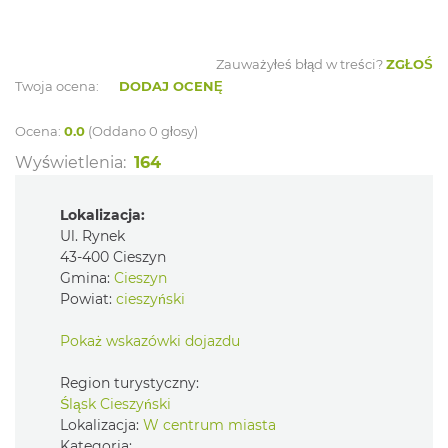
Zauważyłeś błąd w treści?
ZGŁOŚ
Twoja ocena:
DODAJ OCENĘ
Ocena:
0.0
(Oddano 0 głosy)
Wyświetlenia:
164
Lokalizacja:
Ul. Rynek
43-400 Cieszyn
Gmina:
Cieszyn
Powiat:
cieszyński
Pokaż wskazówki dojazdu
Region turystyczny:
Śląsk Cieszyński
Lokalizacja:
W centrum miasta
Kategoria: