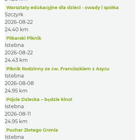
Warsztaty edukacyjne dla dzieci - owady i spółka
Szczyrk
2026-08-22
24.40 km
Piłkarski Piknik
Istebna
2026-08-22
24.43 km
Piknik Rodzinny ze św. Franciszkiem z Asyżu
Istebna
2026-08-08
24.95 km
Pójcie Dziecka – będzie kino!
Istebna
2026-08-11
24.95 km
Puchar Złotego Gronia
Istebna