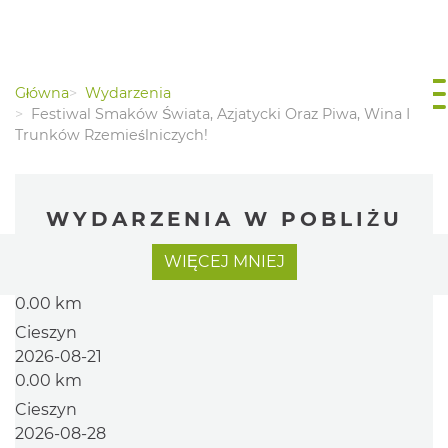
Główna
Wydarzenia
Festiwal Smaków Świata, Azjatycki Oraz Piwa, Wina I
Trunków Rzemieślniczych!
WYDARZENIA W POBLIŻU
Cieszyn
WIĘCEJ
MNIEJ
2026-08-14
0.00 km
Cieszyn
2026-08-21
0.00 km
Cieszyn
2026-08-28