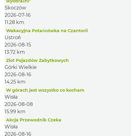
wyobraźni”
Skoczów
2026-07-16
11.28 km
Wakacyjna Potańcówka na Czantorii
Ustroń
2026-08-15
13.72 km
Zlot Pojazdów Zabytkowych
Górki Wielkie
2026-08-16
14.25 km
W górach jest wszystko co kocham
Wisła
2026-08-08
15.99 km
Akcja Przewodnik Czeka
Wisła
2026-08-16