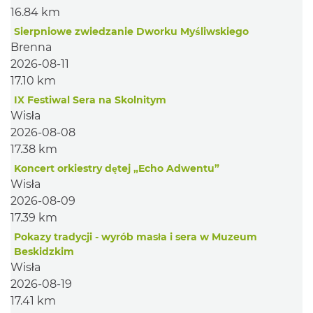
16.84 km
Sierpniowe zwiedzanie Dworku Myśliwskiego
Brenna
2026-08-11
17.10 km
IX Festiwal Sera na Skolnitym
Wisła
2026-08-08
17.38 km
Koncert orkiestry dętej „Echo Adwentu”
Wisła
2026-08-09
17.39 km
Pokazy tradycji - wyrób masła i sera w Muzeum
Beskidzkim
Wisła
2026-08-19
17.41 km