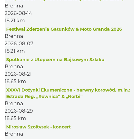
Brenna
2026-08-14
18.21 km
Festiwal Zderzenia Gatunków & Moto Granda 2026
Brenna
2026-08-07
18.21 km
Spotkanie z Utopcem na Bajkowym Szlaku
Brenna
2026-08-21
18.65 km
XXXVI Dożynki Ekumeniczne - barwny korowód, m.in.:
Estrada Reg. „Równica” & „Norbi”
Brenna
2026-08-29
18.65 km
Mirosław Szołtysek - koncert
Brenna