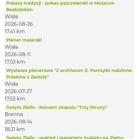
Pokazy tradycji - pokaz pszczelarski w Muzeum
Beskidzkim
Wisła
2026-08-26
17.41 km
Plener malarski
Wisła
2026-08-11
17.53 km
Wystawa plenerowa "Z archiwum Z. Pamiątki rodzinne
Polaków z Zaolzia"
Wisła
2026-07-27
17.53 km
Święto Zielin - Koncert zespołu "Trzy Struny"
Brenna
2026-08-14
18.21 km
Święto Zielin - wykład i warsztaty: bukiety na Zielną