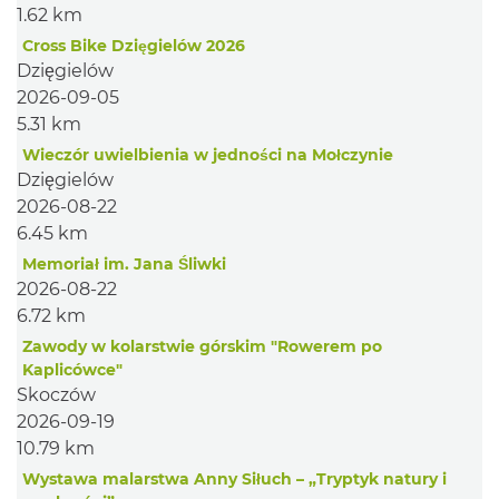
1.62 km
Cross Bike Dzięgielów 2026
Dzięgielów
2026-09-05
5.31 km
Wieczór uwielbienia w jedności na Mołczynie
Dzięgielów
2026-08-22
6.45 km
Memoriał im. Jana Śliwki
2026-08-22
6.72 km
Zawody w kolarstwie górskim "Rowerem po
Kaplicówce"
Skoczów
2026-09-19
10.79 km
Wystawa malarstwa Anny Siłuch – „Tryptyk natury i