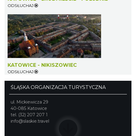
ODSŁUCHAJ
KATOWICE - NIKISZOWIEC
ODSŁUCHAJ
ŚLĄSKA ORGANIZACJA TURYSTYCZNA
ul. Mickiewicza 29
40-085 Katowice
tel. (32) 207 207 1
info@slaskie.travel