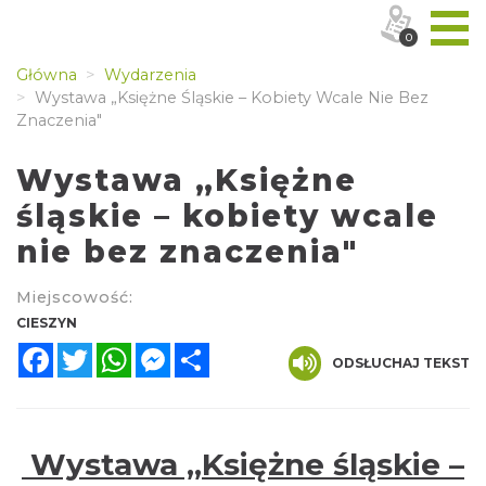
0
Główna
Wydarzenia
Wystawa „Księżne Śląskie – Kobiety Wcale Nie Bez
Znaczenia"
Wystawa „Księżne
śląskie – kobiety wcale
nie bez znaczenia"
Miejscowość:
CIESZYN
Facebook
Twitter
WhatsApp
Messenger
Share
ODSŁUCHAJ TEKST
Wystawa „Księżne śląskie –