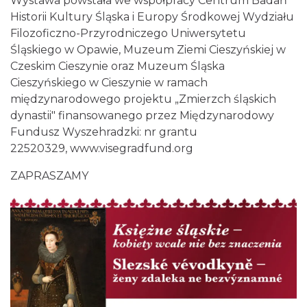
Wystawa powstała we współpracy Centrum Badań
Historii Kultury Śląska i Europy Środkowej Wydziału
Filozoficzno-Przyrodniczego Uniwersytetu
Śląskiego w Opawie, Muzeum Ziemi Cieszyńskiej w
Czeskim Cieszynie oraz Muzeum Śląska
Cieszyńskiego w Cieszynie w ramach
międzynarodowego projektu „Zmierzch śląskich
dynastii" finansowanego przez Międzynarodowy
Fundusz Wyszehradzki: nr grantu
22520329,
www.visegradfund.org
ZAPRASZAMY