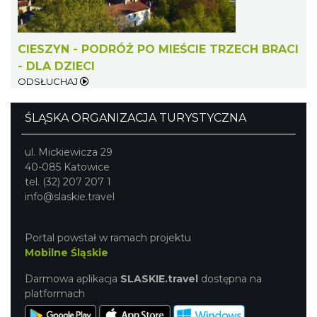
CIESZYN - PODRÓŻ PO MIEŚCIE TRZECH BRACI
- DLA DZIECI
ODSŁUCHAJ
ŚLĄSKA ORGANIZACJA TURYSTYCZNA
ul. Mickiewicza 29
40-085 Katowice
tel. (32) 207 207 1
info@slaskie.travel
Portal powstał w ramach projektu
Mobilne Śląskie
Darmowa aplikacja
SLASKIE.travel
dostępna na
platformach