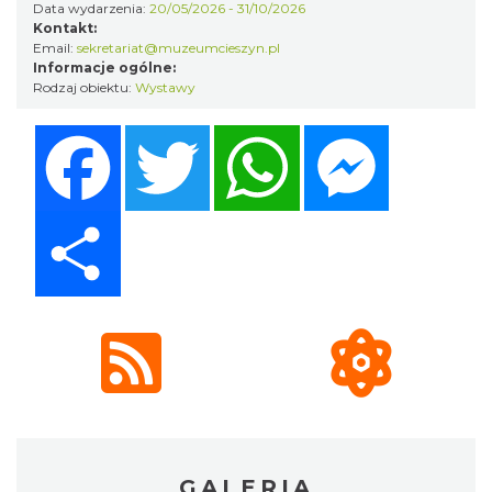
Data wydarzenia:
20/05/2026 - 31/10/2026
Kontakt:
Email:
sekretariat@muzeumcieszyn.pl
Informacje ogólne:
Rodzaj obiektu:
Wystawy
Facebook
Twitter
WhatsApp
Messenger
Share
GALERIA