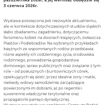
października 2026r, a jej wernisaż odbędzie się
3 czerwca 2026r.
Wystawa poświęcona jest niezwykle aktualnemu,
ale w kontekście dotychczasowych studiów śląskich
słabo zbadanemu zagadnieniu, dotyczącemu
fenomenu kobiet na dworach książęcych, zwłaszcza
Piastów i Podiebradów. Na wybranych przykładach
księżnych ze wspomnianych rodów przedstawia
różne aspekty ich codziennego życia, środowiska
rodzinnego, prowadzenia gospodarstwa
domowego, spraw publicznych oraz związane z tym
role – od posłusznych i buntowniczych córek,
opiekujących się sióstr, przez idealne żony i matki,
niekiedy wdowy samodzielnie zarządzające
powierzonymi im dobrami, aż po regentki i
suwerenne władczynie terytorialne oraz
propagatorki pamięci dynastycznej.