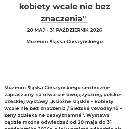
kobiety wcale nie bez
znaczenia"
20 MAJ - 31 PAŹDZIERNIK 2026
Muzeum Śląska Cieszyńskiego
Muzeum Śląska Cieszyńskiego serdecznie
zapraszamy na otwarcie dwujęzycznej, polsko-
czeskiej wystawy „Księżne śląskie – kobiety
wcale nie bez znaczenia / Slezské vévodkyně –
ženy zdaleka ne bezvýznamné”. Wystawa
będzie można odwiedzać od 20 maja do 31