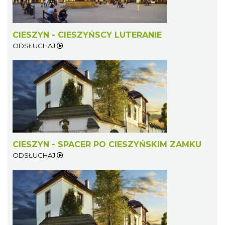
CIESZYN - CIESZYŃSCY LUTERANIE
ODSŁUCHAJ
CIESZYN - SPACER PO CIESZYŃSKIM ZAMKU
ODSŁUCHAJ