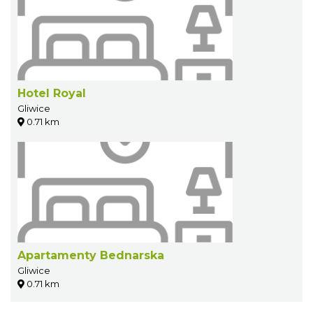
Hotel Royal
Gliwice
0.71 km
Apartamenty Bednarska
Gliwice
0.71 km