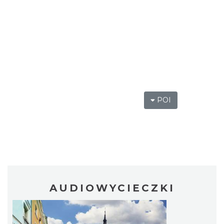
POI
AUDIOWYCIECZKI