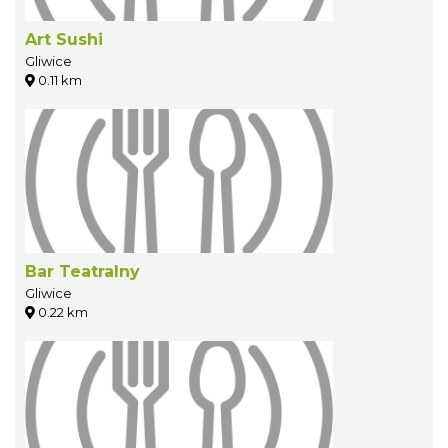
Art Sushi
Gliwice
0.11 km
Bar Teatralny
Gliwice
0.22 km