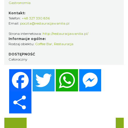
Gastronomia
Kontakt:
Telefon:
+48 327 330 836
Email:
poczta@restauracjawanilia.pl
Strona internetowa:
http://restauracjawanilia.pl/
Informacje ogólne:
Rodzaj obiektu:
Coffee Bar
,
Restauracja
DOSTĘPNOŚĆ
Całoroczny
Facebook
Twitter
WhatsApp
Messenger
Share