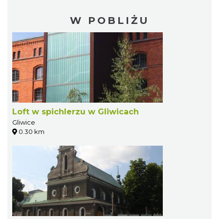
W POBLIŻU
Loft w spichlerzu w Gliwicach
Gliwice
0.30 km