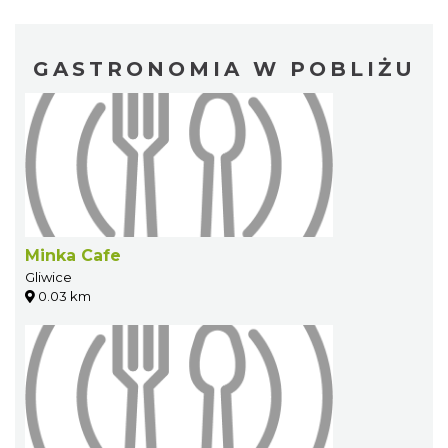
GASTRONOMIA W POBLIŻU
Minka Cafe
Gliwice
0.03 km