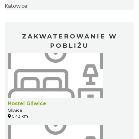
Katowice
ZAKWATEROWANIE W
POBLIŻU
Hostel Gliwice
Gliwice
0.43 km