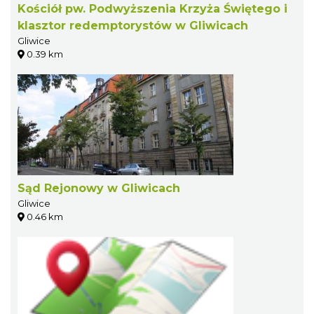
Kościół pw. Podwyższenia Krzyża Świętego i
klasztor redemptorystów w Gliwicach
Gliwice
0.39 km
Sąd Rejonowy w Gliwicach
Gliwice
0.46 km