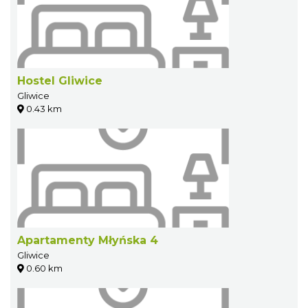
Hostel Gliwice
Gliwice
0.43 km
Apartamenty Młyńska 4
Gliwice
0.60 km