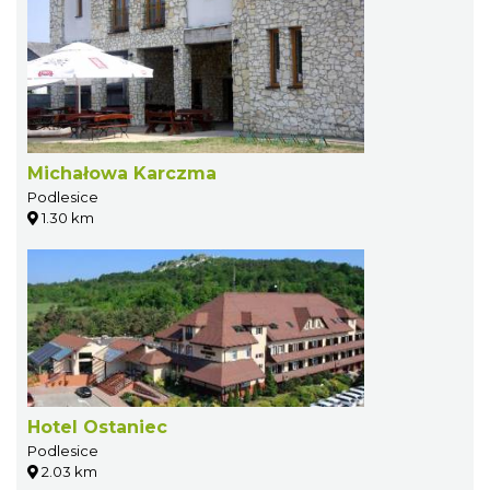
Michałowa Karczma
Podlesice
1.30 km
Hotel Ostaniec
Podlesice
2.03 km