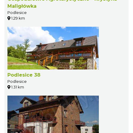
Maligłówka
Podlesice
1.29 km
Podlesice 38
Podlesice
1.31 km