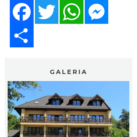
Facebook
Twitter
WhatsApp
Messenger
Share
GALERIA