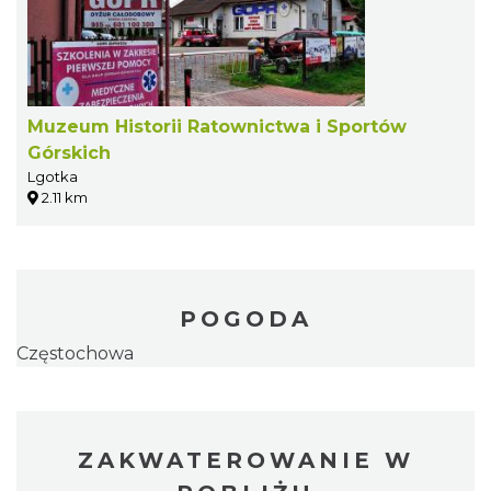
Muzeum Historii Ratownictwa i Sportów
Górskich
Lgotka
2.11 km
POGODA
Częstochowa
ZAKWATEROWANIE W