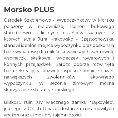
Morsko PLUS
Ośrodek Szkoleniowo - Wypoczynkowy w Morsku
położony w malowniczej scenerii bukowego
starodrzewu i licznych ostańców skalnych, z
których słynie Jura Krakowsko - Częstochowska,
stanowi idealne miejsce wypoczynku oraz doskonałą
bazę wypadową dla miłośników pieszych wędrówek,
wspinaczki skałkowej, wycieczek rowerowych i
konnych przejażdżek. Bardzo dobrze rozwinięta
baza rekreacyjna pozwoli zaspokoić ambicje nawet
największych zwolenników aktywnego
wypoczynku. W sezonie zimowym można
skorzystać ze stoku narciarskiego.
Bliskość ruin XIV wiecznego zamku "Bąkowiec",
jednego z Orlich Gniazd, dostarcza niesamowitych
wrażeń oraz atmosfery tajemniczości.