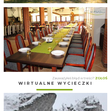
Zauważyłeś błąd w treści?
ZGŁOŚ
WIRTUALNE WYCIECZKI