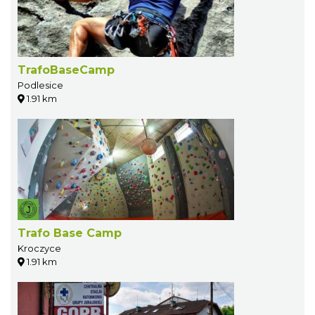
TrafoBaseCamp
Podlesice
1.91 km
Trafo Base Camp
Kroczyce
1.91 km