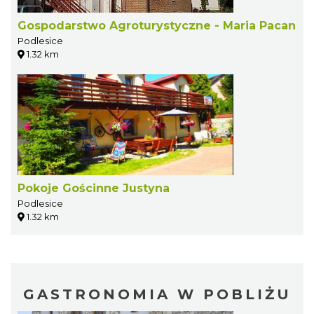
Gospodarstwo Agroturystyczne - Maria Pacan
Podlesice
1.32 km
Pokoje Gościnne Justyna
Podlesice
1.32 km
GASTRONOMIA W POBLIŻU