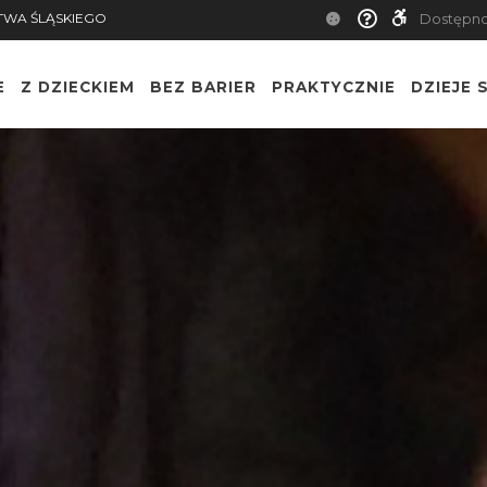
TWA ŚLĄSKIEGO
Dostępn
E
Z DZIECKIEM
BEZ BARIER
PRAKTYCZNIE
DZIEJE S