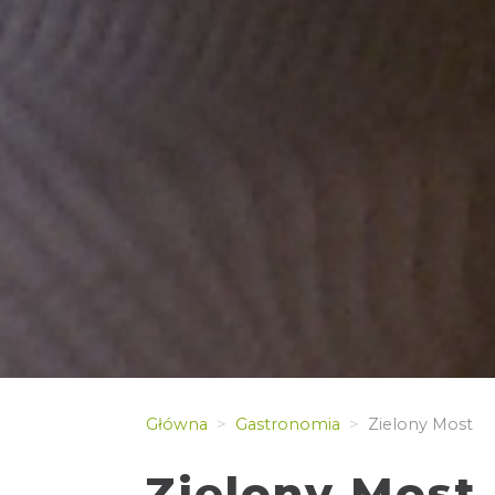
Główna
Gastronomia
Zielony Most
Zielony Most