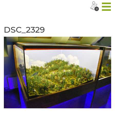
0
DSC_2329