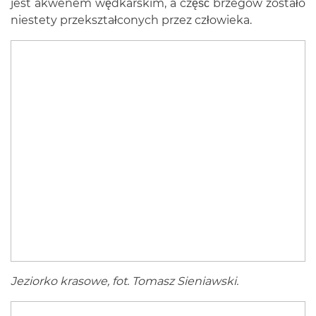
jest akwenem wędkarskim, a część brzegów zostało
niestety przekształconych przez człowieka.
Jeziorko krasowe, fot. Tomasz Sieniawski.