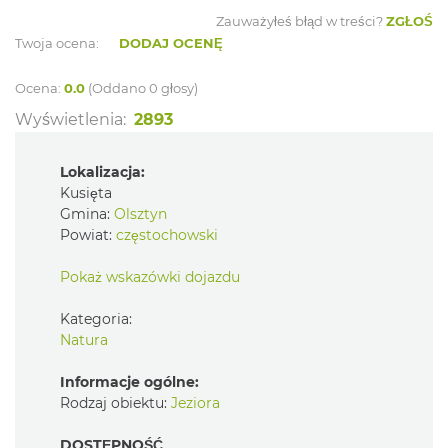
Zauważyłeś błąd w treści?
ZGŁOŚ
Twoja ocena:
DODAJ OCENĘ
Ocena:
0.0
(Oddano 0 głosy)
Wyświetlenia:
2893
Lokalizacja:
Kusięta
Gmina:
Olsztyn
Powiat:
częstochowski
Pokaż wskazówki dojazdu
Kategoria:
Natura
Informacje ogólne:
Rodzaj obiektu:
Jeziora
DOSTĘPNOŚĆ