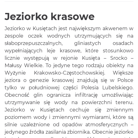
Jeziorko krasowe
Jeziorko w Kusiętach jest największym akwenem w
zespole oczek wodnych utrzymujących się na
słaboprzepuszczalnych, gliniastych osadach
wypełniających leje krasowe, które stosunkowo
licznie występują w rejonie Kusięta – Srocko –
Małusy Wielkie. To jedyne tego rodzaju obiekty na
Wyżynie Krakowsko-Częstochowskiej. Większe
jeziora o genezie krasowej znajdują się w Polsce
tylko w południowej części Polesia Lubelskiego.
Obecność glin ogranicza infiltrację umożliwiając
utrzymywanie się wody na powierzchni terenu.
Jeziorko w Kusiętach cechuje się zmiennym
poziomem wody i zmiennymi wymiarami, które są
silnie uzależnione od opadów atmosferycznych –
jedynego źródła zasilania zbiornika. Obecnie jeziorko