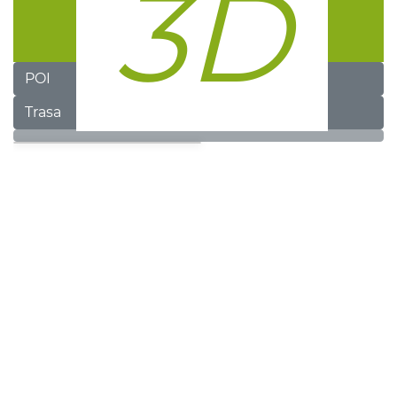
POI
Trasa