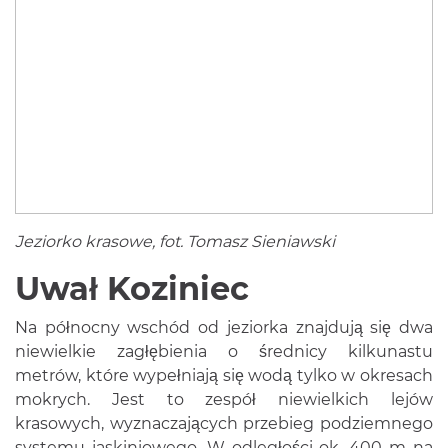
Jeziorko krasowe, fot. Tomasz Sieniawski
Uwał Koziniec
Na północny wschód od jeziorka znajdują się dwa
niewielkie zagłębienia o średnicy kilkunastu
metrów, które wypełniają się wodą tylko w okresach
mokrych. Jest to zespół niewielkich lejów
krasowych, wyznaczających przebieg podziemnego
systemu jaskiniowego. W odległości ok. 400 m na