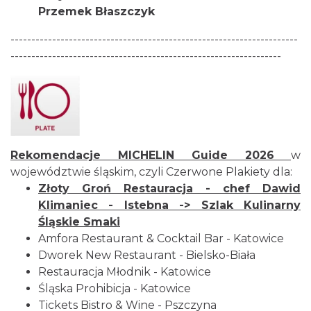
Przemek Błaszczyk
---------------------------------------------------------------------
-----------------------------------------------------------------
Rekomendacje
MICHELIN Guide
2026
w
województwie śląskim, czyli Czerwone Plakiety dla:
Złoty Groń Restauracja
- chef Dawid
Klimaniec - Istebna -> Szlak Kulinarny
Śląskie Smaki
Amfora Restaurant & Cocktail Bar
- Katowice
Dworek New Restaurant
- Bielsko-Biała
Restauracja Młodnik
- Katowice
Śląska Prohibicja
- Katowice
Tickets Bistro & Wine
- Pszczyna