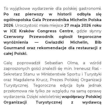
To wyjątkowe wydarzenie dla polskiej gastronomii.
Po raz pierwszy w historii odbyła się
ogólnopolska Gala Przewodnika Michelin Polska
2026
. Uroczystość miała miejsce
27 maja 2026 roku
w ICE Kraków Congress Centre
,
gdzie słynny
Czerwony Przewodnik ogłosił tegoroczne
wyróżnienia — Gwiazdki Michelin, Bib
Gourmand oraz rekomendacje dla restauracji z
całej Polski.
Galę poprowadził Sebastian Olma, a wśród
zaproszonych gości znaleźli się m.in. Ireneusz Raś -
Sekretarz Stanu w Ministerstwie Sportu i Turystyki
oraz Magdalena Krucz, Prezes Polskiej Organizacji
Turystycznej. Tegoroczna edycja była jednak
przełomowa nie tylko ze względu na samą oprawę
wydarzenia. Dzięki wieloletniej
współpracy Polskiej
Organizacji Turystycznej z wydawcą