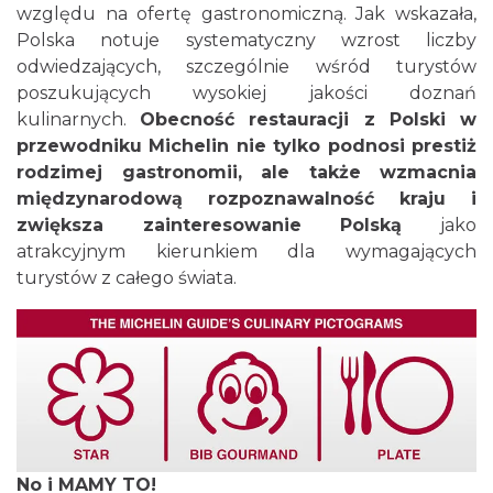
względu na ofertę gastronomiczną. Jak wskazała,
Polska notuje systematyczny wzrost liczby
odwiedzających, szczególnie wśród turystów
poszukujących wysokiej jakości doznań
kulinarnych.
Obecność restauracji z Polski w
przewodniku Michelin nie tylko podnosi prestiż
rodzimej gastronomii, ale także wzmacnia
międzynarodową rozpoznawalność kraju i
zwiększa zainteresowanie Polską
jako
atrakcyjnym kierunkiem dla wymagających
turystów z całego świata.
No i MAMY TO!