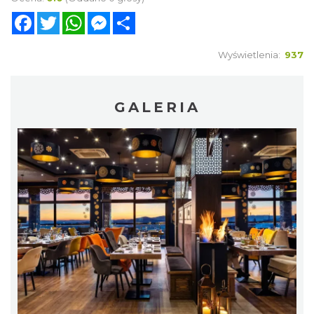
Facebook
Twitter
WhatsApp
Messenger
Share
Wyświetlenia:
937
GALERIA