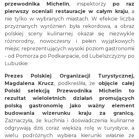
przewodnika Michelin
, inspektorzy
po raz
pierwszy oceniali restauracje w całym kraju
, a
nie tylko w wybranych miastach. W efekcie liczba
przyznanych wyróżnień była rekordowa, a obraz
polskiej sceny kulinarnej okazał się niezwykle
różnorodny, nowoczesny i pełen wyjątkowych
miejsc reprezentujących wysoki poziom gastronomii
- od Pomorza po Podkarpacie, od Lubelszczyzny po
Lubuskie.
Prezes Polskiej Organizacji Turystycznej,
Magdalena Krucz
, podkreśliła, że
objęcie całej
Polski selekcją Przewodnika Michelin to
rezultat wieloletnich działań promujących
polską gastronomię jako ważny element
budowania wizerunku kraju za granicą.
Zaznaczyła, że kuchnia i doświadczenia kulinarne
odgrywają dziś coraz większą rolę w turystyce, a
wielu podróżnych wybiera kierunki właśnie ze