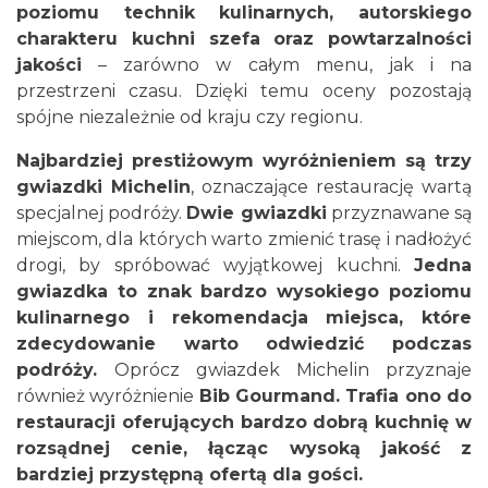
poziomu technik kulinarnych, autorskiego
charakteru kuchni szefa oraz powtarzalności
jakości
– zarówno w całym menu, jak i na
przestrzeni czasu. Dzięki temu oceny pozostają
spójne niezależnie od kraju czy regionu.
Najbardziej prestiżowym wyróżnieniem są trzy
gwiazdki Michelin
, oznaczające restaurację wartą
specjalnej podróży.
Dwie gwiazdki
przyznawane są
miejscom, dla których warto zmienić trasę i nadłożyć
drogi, by spróbować wyjątkowej kuchni.
Jedna
gwiazdka to znak bardzo wysokiego poziomu
kulinarnego i rekomendacja miejsca, które
zdecydowanie warto odwiedzić podczas
podróży.
Oprócz gwiazdek Michelin przyznaje
również wyróżnienie
Bib Gourmand. Trafia ono do
restauracji oferujących bardzo dobrą kuchnię w
rozsądnej cenie, łącząc wysoką jakość z
bardziej przystępną ofertą dla gości.