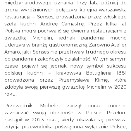
międzynarodowego uznania. Trzy lata później do
grona wyróżnionych dołączyła kolejna warszawska
restauracja – Senses, prowadzona przez włoskiego
szefa kuchni Andreę Camastrę. Przez kilka lat
Polska mogła pochwalić się dwiema restauracjami z
gwiazdką Michelin, jednak pandemia mocno
uderzyła w branżę gastronomiczną. Zarówno Atelier
Amaro, jak i Senses nie przetrwały trudnego okresu
po pandemii i zakończyły działalność. W tym samym
czasie pojawił się jednak nowy symbol sukcesu
polskiej kuchni – krakowska Bottiglieria 1881
prowadzona przez Przemysława Klimę, która
zdobyła swoją pierwszą gwiazdkę Michelin w 2020
roku.
Przewodnik Michelin zaczął coraz mocniej
zaznaczać swoją obecność w Polsce. Przełom
nastąpił w 2023 roku, kiedy ukazała się pierwsza
edycja przewodnika poświęcona wyłącznie Polsce,