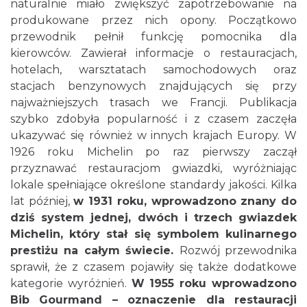
naturalnie miało zwiększyć zapotrzebowanie na
produkowane przez nich opony. Początkowo
przewodnik pełnił funkcję pomocnika dla
kierowców. Zawierał informacje o restauracjach,
hotelach, warsztatach samochodowych oraz
stacjach benzynowych znajdujących się przy
najważniejszych trasach we Francji. Publikacja
szybko zdobyła popularność i z czasem zaczęła
ukazywać się również w innych krajach Europy. W
1926 roku Michelin po raz pierwszy zaczął
przyznawać restauracjom gwiazdki, wyróżniając
lokale spełniające określone standardy jakości. Kilka
lat później,
w 1931 roku, wprowadzono znany do
dziś system jednej, dwóch i trzech gwiazdek
Michelin, który stał się symbolem kulinarnego
prestiżu na całym świecie.
Rozwój przewodnika
sprawił, że z czasem pojawiły się także dodatkowe
kategorie wyróżnień.
W 1955 roku wprowadzono
Bib Gourmand – oznaczenie dla restauracji