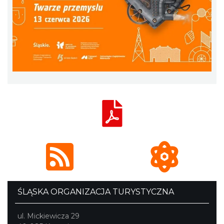
ŚLĄSKA ORGANIZACJA TURYSTYCZNA
ul. Mickiewicza 29