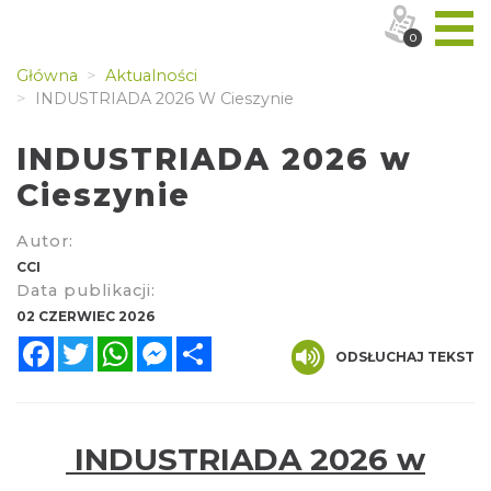
0
Główna
Aktualności
INDUSTRIADA 2026 W Cieszynie
INDUSTRIADA 2026 w
Cieszynie
Autor:
CCI
Data publikacji:
02 CZERWIEC 2026
Facebook
Twitter
WhatsApp
Messenger
Share
ODSŁUCHAJ TEKST
INDUSTRIADA 2026 w