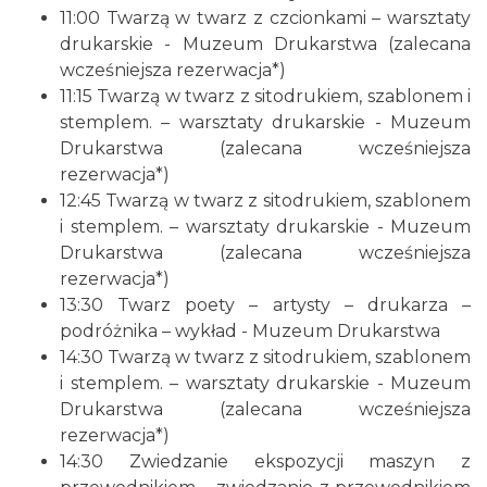
11:00 Twarzą w twarz z czcionkami – warsztaty
drukarskie - Muzeum Drukarstwa (zalecana
wcześniejsza rezerwacja*)
11:15 Twarzą w twarz z sitodrukiem, szablonem i
stemplem. – warsztaty drukarskie - Muzeum
Drukarstwa (zalecana wcześniejsza
rezerwacja*)
12:45 Twarzą w twarz z sitodrukiem, szablonem
i stemplem. – warsztaty drukarskie - Muzeum
Drukarstwa (zalecana wcześniejsza
rezerwacja*)
13:30 Twarz poety – artysty – drukarza –
podróżnika – wykład - Muzeum Drukarstwa
14:30 Twarzą w twarz z sitodrukiem, szablonem
i stemplem. – warsztaty drukarskie - Muzeum
Drukarstwa (zalecana wcześniejsza
rezerwacja*)
14:30 Zwiedzanie ekspozycji maszyn z