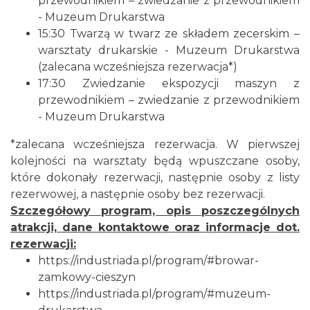
przewodnikiem – zwiedzanie z przewodnikiem
- Muzeum Drukarstwa
15:30 Twarzą w twarz ze składem zecerskim –
warsztaty drukarskie - Muzeum Drukarstwa
(zalecana wcześniejsza rezerwacja*)
17:30 Zwiedzanie ekspozycji maszyn z
przewodnikiem – zwiedzanie z przewodnikiem
- Muzeum Drukarstwa
*zalecana wcześniejsza rezerwacja. W pierwszej
kolejności na warsztaty będą wpuszczane osoby,
które dokonały rezerwacji, następnie osoby z listy
rezerwowej, a następnie osoby bez rezerwacji.
Szczegółowy program, opis poszczególnych
atrakcji, dane kontaktowe oraz informacje dot.
rezerwacji:
https://industriada.pl/program/#browar-
zamkowy-cieszyn
https://industriada.pl/program/#muzeum-