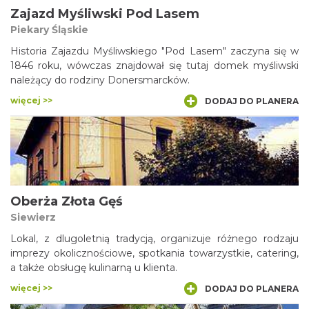
Zajazd Myśliwski Pod Lasem
Piekary Śląskie
Historia Zajazdu Myśliwskiego "Pod Lasem" zaczyna się w
1846 roku, wówczas znajdował się tutaj domek myśliwski
należący do rodziny Donersmarcków.
więcej >>
DODAJ DO PLANERA
Oberża Złota Gęś
Siewierz
Lokal, z dlugoletnią tradycją, organizuje różnego rodzaju
imprezy okolicznościowe, spotkania towarzystkie, catering,
a także obsługę kulinarną u klienta.
więcej >>
DODAJ DO PLANERA