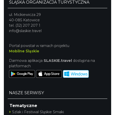
ŚLĄSKA ORGANIZACJA TURYSTYCZNA
ul. Mickiewicza 29
40-085 Katowice
tel. (32) 207 207 1
info@slaskie.travel
Portal powstał w ramach projektu
Mobilne Śląskie
Darmowa aplikacja
SLASKIE.travel
dostępna na
platformach
NASZE SERWISY
Tematyczne
Szlak i Festiwal Śląskie Smaki