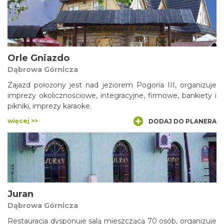
Orle Gniazdo
Dąbrowa Górnicza
Zajazd położony jest nad jeziorem Pogoria III, organizuje
imprezy okolicznościowe, integracyjne, firmowe, bankiety i
pikniki, imprezy karaoke.
więcej >>
DODAJ DO PLANERA
Juran
Dąbrowa Górnicza
Restauracja dysponuje salą mieszczącą 70 osób, organizuje