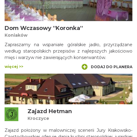
Dom Wczasowy ''Koronka''
Koniaków
Zapraszamy na wspaniałe góralskie jadło, przyrządzane
według staropolskich przepisów z najlepszych jakościowo
mięs i warzyw nie zawierających konserwantów.
więcej >>
DODAJ DO PLANERA
Zajazd Hetman
Kroczyce
Zajazd położony w malowniczej scenerii Jury Krakowsko-
Częstochowskiej oferuje dania kuchni staropolskiej, jurajskiej