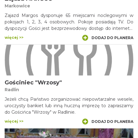
Markowice
Zajazd Margos dysponuje 65 miejscami noclegowymi w
pokojach 1, 2, 3, 4 osobowych. Pokoje posiadają TV. Do
dyspozycji Gości jest bezprzewodowy dostęp do internetu.
Na terenie obiektu zamykany parking. W cenę noclegu
więcej >>
DODAJ DO PLANERA
wliczone jest śniadanie. Serdecznie zapraszamy
Gościniec "Wrzosy"
Radlin
Jeżeli chcą Państwo zorganizować niepowtarzalne wesele,
uroczysty bankiet lub inną huczną imprezę to zapraszamy
do Gościńca "Wrzosy" w Radlinie.
więcej >>
DODAJ DO PLANERA