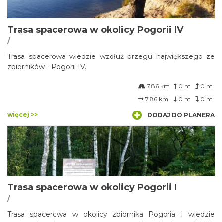
Trasa spacerowa w okolicy Pogorii IV
/
Trasa spacerowa wiedzie wzdłuż brzegu największego ze
zbiorników - Pogorii IV.
7.86 km
0 m
0 m
7.86 km
0 m
0 m
więcej >>
DODAJ DO PLANERA
Trasa spacerowa w okolicy Pogorii I
/
Trasa spacerowa w okolicy zbiornika Pogoria I wiedzie