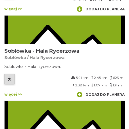
więcej >>
DODAJ DO PLANERA
Soblówka - Hala Rycerzowa
Soblówka / Hala Rycerzowa
Soblówka - Hala Rycerzowa...
5.91 km
2.45 km
623 m
2.38 km
1.07 km
131 m
więcej >>
DODAJ DO PLANERA