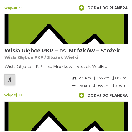
więcej >>
DODAJ DO PLANERA
Wisła Głębce PKP – os. Mrózków – Stożek Wielki
Wisła Głębce PKP / Stożek Wielki
Wisła Głębce PKP – os. Mrózków – Stożek Wielki...
6.95 km
2.53 km
687 m
2.55 km
1.88 km
305 m
więcej >>
DODAJ DO PLANERA