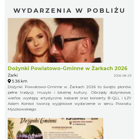
WYDARZENIA W POBLIŻU
Dożynki Powiatowo-Gminne w Żarkach 2026
Żarki
2026-08-29
5.36 km
Dożynki Powiatowo-Gminne w Żarkach 2026 to święto plonów
pełne tradycji, muzyki i lokalnej kultury. Obrzędy dożynkowe,
wieńce, występy artystyczne, kabaret oraz koncerty B-QLL i ŁZY
Adam Konkol tworzą wyjątkowe wydarzenie w sercu Powiatu
Myszkowskiego.