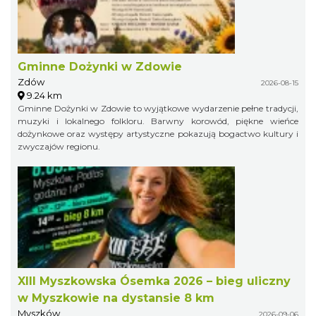
Gminne Dożynki w Zdowie
Zdów
2026-08-15
9.24 km
Gminne Dożynki w Zdowie to wyjątkowe wydarzenie pełne tradycji,
muzyki i lokalnego folkloru. Barwny korowód, piękne wieńce
dożynkowe oraz występy artystyczne pokazują bogactwo kultury i
zwyczajów regionu.
XIII Myszkowska Ósemka 2026 – bieg uliczny
w Myszkowie na dystansie 8 km
Myszków
2026-09-06