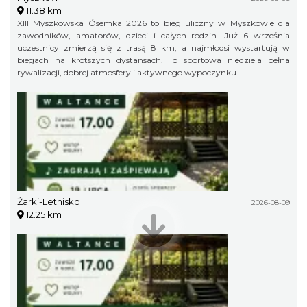
11.38 km
XIII Myszkowska Ósemka 2026 to bieg uliczny w Myszkowie dla
zawodników, amatorów, dzieci i całych rodzin. Już 6 września
uczestnicy zmierzą się z trasą 8 km, a najmłodsi wystartują w
biegach na krótszych dystansach. To sportowa niedziela pełna
rywalizacji, dobrej atmosfery i aktywnego wypoczynku.
Żarki-Letnisko
2026-08-09
12.25 km