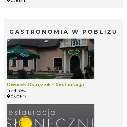
2.78 km
GASTRONOMIA W POBLIŻU
Dworek Ostrężnik - Restauracja
Trzebniów
0.00 km