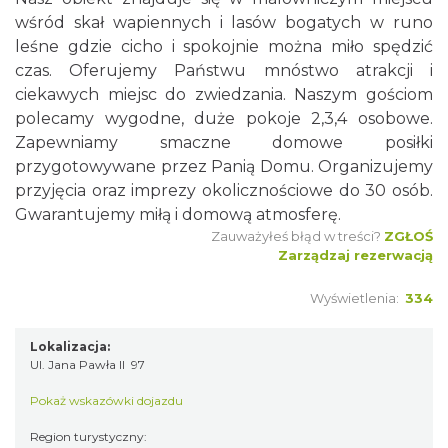
wśród skał wapiennych i lasów bogatych w runo
leśne gdzie cicho i spokojnie można miło spędzić
czas. Oferujemy Państwu mnóstwo atrakcji i
ciekawych miejsc do zwiedzania. Naszym gościom
polecamy wygodne, duże pokoje 2,3,4 osobowe.
Zapewniamy smaczne domowe posiłki
przygotowywane przez Panią Domu. Organizujemy
przyjęcia oraz imprezy okolicznościowe do 30 osób.
Gwarantujemy miłą i domową atmosferę.
Zauważyłeś błąd w treści?
ZGŁOŚ
Zarządzaj rezerwacją
Wyświetlenia:
334
Lokalizacja:
Ul. Jana Pawła II 97
Pokaż wskazówki dojazdu
Region turystyczny: