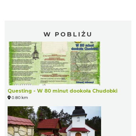
W POBLIŻU
Questing - W 80 minut dookoła Chudobki
0.80 km