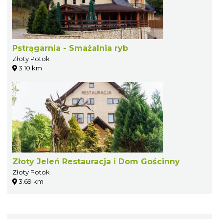
Pstrągarnia - Smażalnia ryb
Złoty Potok
3.10 km
Złoty Jeleń Restauracja i Dom Gościnny
Złoty Potok
3.69 km