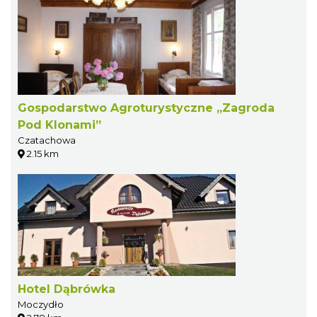
Gospodarstwo Agroturystyczne „Zagroda
Pod Klonami”
Czatachowa
2.15 km
Hotel Dąbrówka
Moczydło