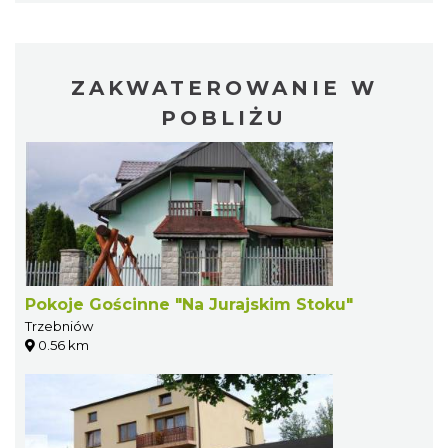
ZAKWATEROWANIE W
POBLIŻU
Pokoje Gościnne "Na Jurajskim Stoku"
Trzebniów
0.56 km