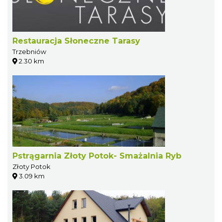
Restauracja Słoneczne Tarasy
Trzebniów
2.30 km
Pstrągarnia Złoty Potok- Smażalnia Ryb
Złoty Potok
3.09 km