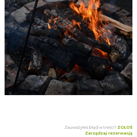
Zauważyłeś błąd w treści?
ZGŁOŚ
Zarządzaj rezerwacją