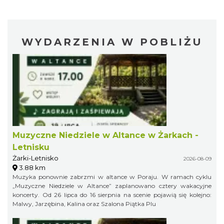
WYDARZENIA W POBLIŻU
Muzyczne Niedziele w Altance w Żarkach -
Letnisku
Żarki-Letnisko
2026-08-09
3.88 km
Muzyka ponownie zabrzmi w altance w Poraju. W ramach cyklu
„Muzyczne Niedziele w Altance” zaplanowano cztery wakacyjne
koncerty. Od 26 lipca do 16 sierpnia na scenie pojawią się kolejno:
Malwy, Jarzębina, Kalina oraz Szalona Piątka Plu