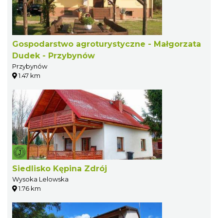
Gospodarstwo agroturystyczne - Małgorzata
Dudek - Przybynów
Przybynów
1.47 km
Siedlisko Kępina Zdrój
Wysoka Lelowska
1.76 km