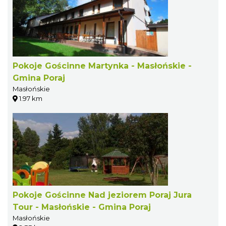
Pokoje Gościnne Martynka - Masłońskie -
Gmina Poraj
Masłońskie
1.97 km
Pokoje Gościnne Nad jeziorem Poraj Jura
Tour - Masłońskie - Gmina Poraj
Masłońskie