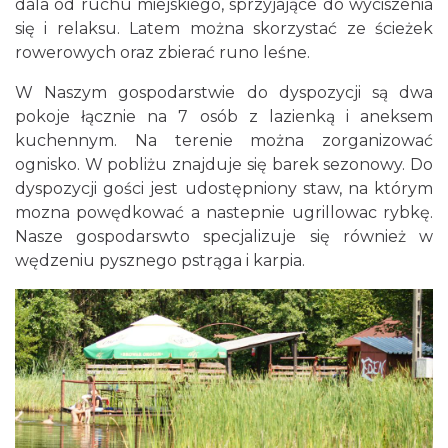
dala od ruchu miejskiego, sprzyjające do wyciszenia
się i relaksu. Latem można skorzystać ze ścieżek
rowerowych oraz zbierać runo leśne.
W Naszym gospodarstwie do dyspozycji są dwa
pokoje łącznie na 7 osób z lazienką i aneksem
kuchennym. Na terenie można zorganizować
ognisko. W pobliżu znajduje się barek sezonowy. Do
dyspozycji gości jest udostępniony staw, na którym
mozna powędkować a nastepnie ugrillowac rybkę.
Nasze gospodarswto specjalizuje się również w
wędzeniu pysznego pstrąga i karpia.