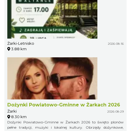
Żarki-Letnisko
2026-08-16
3.88 km
Dożynki Powiatowo-Gminne w Żarkach 2026
Żarki
2026-08-29
8.30 km
Dożynki Powiatowo-Gminne w Żarkach 2026 to święto plonów
pełne tradycji, muzyki i lokalnej kultury. Obrzędy dożynkowe,