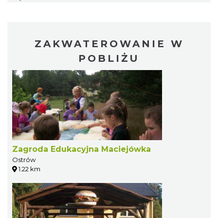
ZAKWATEROWANIE W
POBLIŻU
Zagroda Edukacyjna Maciejówka
Ostrów
1.22 km