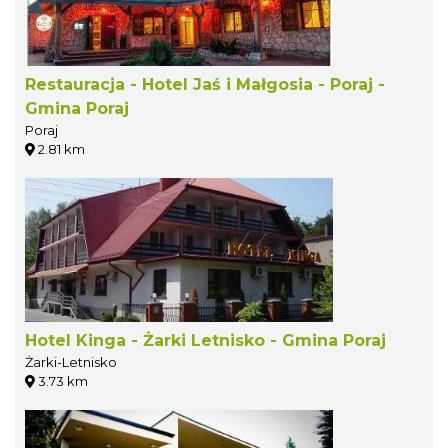
Restauracja - Hotel Jaś i Małgosia - Poraj -
Gmina Poraj
Poraj
2.81 km
Hotel Kinga - Żarki Letnisko - Gmina Poraj
Żarki-Letnisko
3.73 km