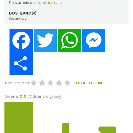
Rodzaj obiektu:
Agroturystyka
DOSTĘPNOŚĆ
Sezonowy
Facebook
Twitter
WhatsApp
Messenger
Share
Twoja ocena:
DODAJ OCENĘ
Ocena:
0.0
(Oddano 0 głosy)