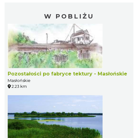
W POBLIŻU
Pozostałości po fabryce tektury - Masłońskie
Masłońskie
2.23 km