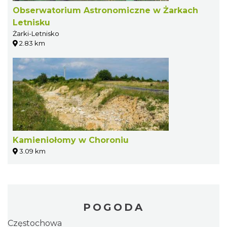
Obserwatorium Astronomiczne w Żarkach
Letnisku
Żarki-Letnisko
2.83 km
Kamieniołomy w Choroniu
3.09 km
POGODA
Częstochowa