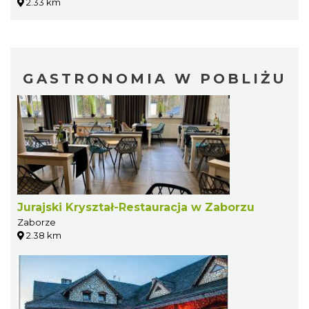
2.33 km
GASTRONOMIA W POBLIŻU
Jurajski Kryształ-Restauracja w Zaborzu
Zaborze
2.38 km