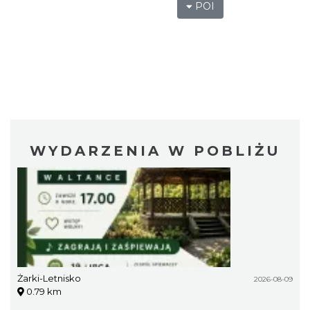
POI
WYDARZENIA W POBLIŻU
Żarki-Letnisko
2026-08-09
0.79 km