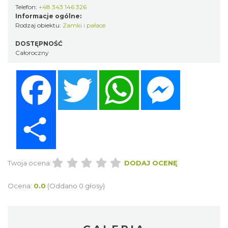
Telefon:
+48 343 146 326
Informacje ogólne:
Rodzaj obiektu:
Zamki i pałace
DOSTĘPNOŚĆ
Całoroczny
Facebook
Twitter
WhatsApp
Messenger
Share
Twoja ocena:
DODAJ OCENĘ
Ocena:
0.0
(Oddano 0 głosy)