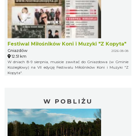
Festiwal Miłośników Koni i Muzyki "Z Kopyta"
Gniazdów
2026-08-08
12.51 km
W dniach 8-9 sierpnia, musicie zawitać do Gniazdowa (w Gminie
Koziegłowy) na VII edycję Festiwalu Miłośników Koni i Muzyki "Z
Kopyta".
W POBLIŻU