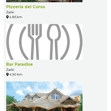
Pizzeria del Corso
Żarki
4.85 km
Bar Paradise
Żarki
4.90 km