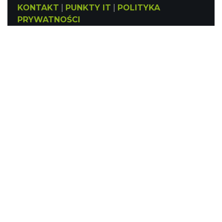
KONTAKT
|
PUNKTY IT
|
POLITYKA
PRYWATNOŚCI