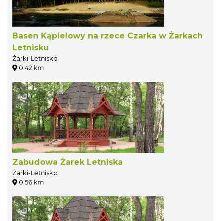
Basen Kąpielowy na rzece Czarka w Żarkach
Letnisku
Żarki-Letnisko
0.42 km
Zabudowa Żarek Letniska
Żarki-Letnisko
0.56 km