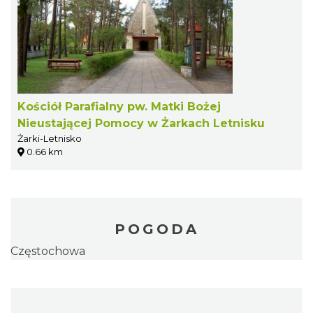
Kościół Parafialny pw. Matki Bożej
Nieustającej Pomocy w Żarkach Letnisku
Żarki-Letnisko
0.66 km
POGODA
Częstochowa