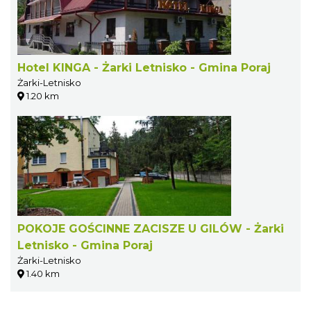
Hotel KINGA - Żarki Letnisko - Gmina Poraj
Żarki-Letnisko
1.20 km
POKOJE GOŚCINNE ZACISZE U GILÓW - Żarki
Letnisko - Gmina Poraj
Żarki-Letnisko
1.40 km