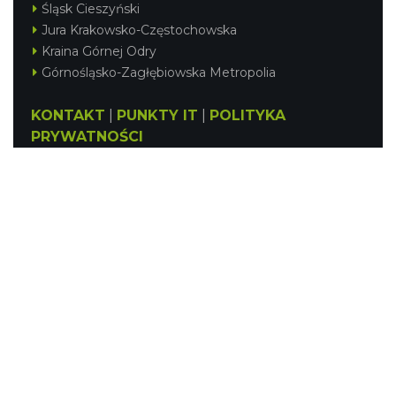
Śląsk Cieszyński
Jura Krakowsko-Częstochowska
Kraina Górnej Odry
Górnośląsko-Zagłębiowska Metropolia
KONTAKT
|
PUNKTY IT
|
POLITYKA
PRYWATNOŚCI