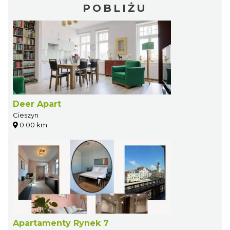
POBLIŻU
Deer Apart
Cieszyn
0.00 km
Apartamenty Rynek 7