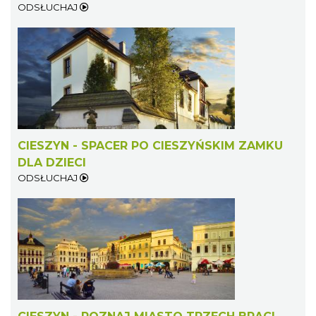
ODSŁUCHAJ
CIESZYN - SPACER PO CIESZYŃSKIM ZAMKU
DLA DZIECI
ODSŁUCHAJ