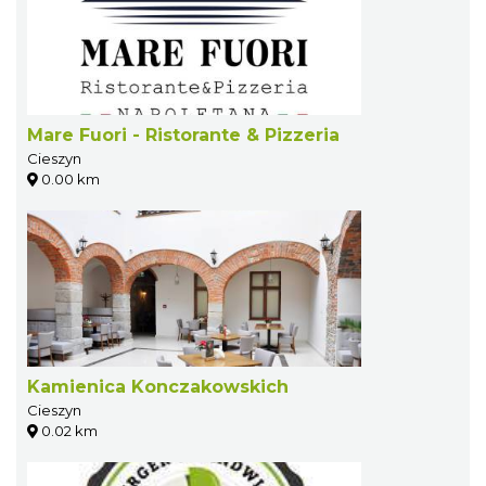
Mare Fuori - Ristorante & Pizzeria
Cieszyn
0.00 km
Kamienica Konczakowskich
Cieszyn
0.02 km