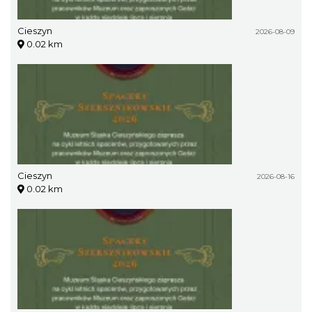
Cieszyn
2026-08-09
0.02 km
Cieszyn
2026-08-16
0.02 km