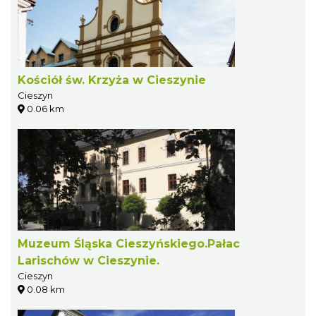
Kościół św. Krzyża w Cieszynie
Cieszyn
0.06 km
Muzeum Śląska Cieszyńskiego.Pałac
Larischów w Cieszynie.
Cieszyn
0.08 km