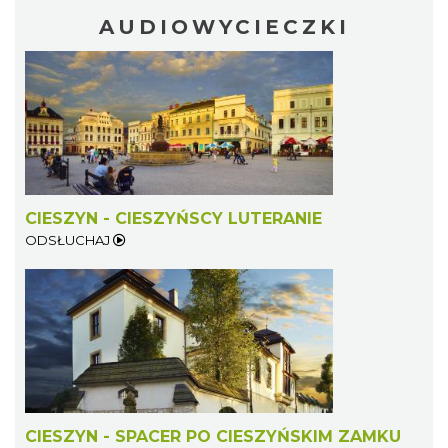
AUDIOWYCIECZKI
CIESZYN - CIESZYŃSCY LUTERANIE
ODSŁUCHAJ
CIESZYN - SPACER PO CIESZYŃSKIM ZAMKU