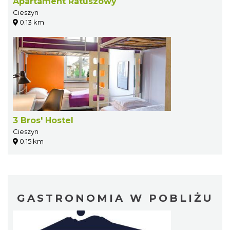
Apartament Ratuszowy
Cieszyn
0.13 km
3 Bros' Hostel
Cieszyn
0.15 km
GASTRONOMIA W POBLIŻU