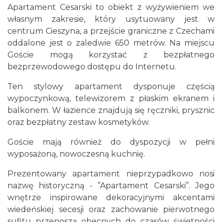
Apartament Cesarski to obiekt z wyżywieniem we
własnym zakresie, który usytuowany jest w
centrum Cieszyna, a przejście graniczne z Czechami
oddalone jest o zaledwie 650 metrów. Na miejscu
Goście mogą korzystać z bezpłatnego
bezprzewodowego dostępu do Internetu.
Ten stylowy apartament dysponuje częścią
wypoczynkową, telewizorem z płaskim ekranem i
balkonem. W łazience znajdują się ręczniki, prysznic
oraz bezpłatny zestaw kosmetyków.
Goście mają również do dyspozycji w pełni
wyposażoną, nowoczesną kuchnię.
Prezentowany apartament nieprzypadkowo nosi
nazwę historyczną - ”Apartament Cesarski”. Jego
wnętrze inspirowane dekoracyjnymi akcentami
wiedeńskiej secesji oraz zachowanie pierwotnego
sufitu przenoszą obecnych do czasów świetności