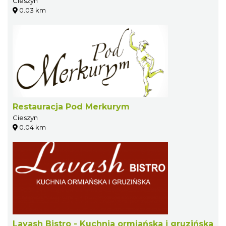
Cieszyn
0.03 km
Restauracja Pod Merkurym
Cieszyn
0.04 km
Lavash Bistro - Kuchnia ormiańska i gruzińska