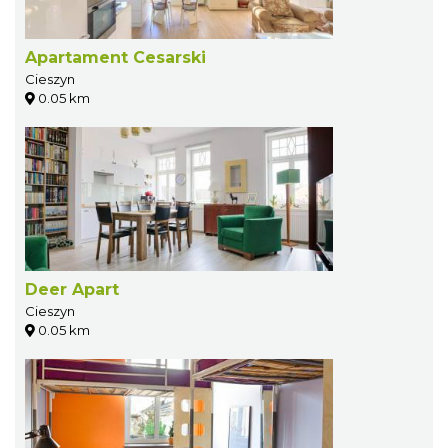
Apartament Cesarski
Cieszyn
0.05 km
Deer Apart
Cieszyn
0.05 km