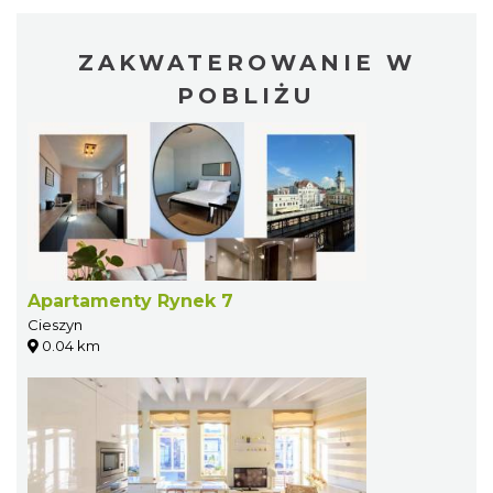
ZAKWATEROWANIE W
POBLIŻU
Apartamenty Rynek 7
Cieszyn
0.04 km