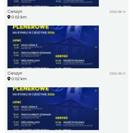
Cieszyn
2026-08-14
0.02 km
Cieszyn
2026-08-21
0.02 km