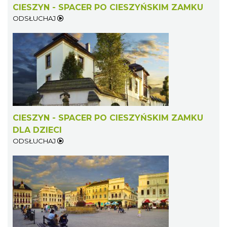
CIESZYN - SPACER PO CIESZYŃSKIM ZAMKU
ODSŁUCHAJ
CIESZYN - SPACER PO CIESZYŃSKIM ZAMKU
DLA DZIECI
ODSŁUCHAJ