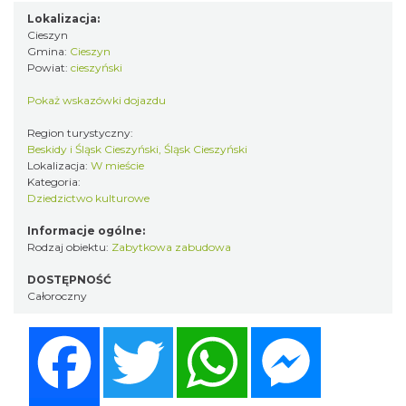
Lokalizacja:
Cieszyn
Gmina:
Cieszyn
Powiat:
cieszyński
Pokaż wskazówki dojazdu
Region turystyczny:
Beskidy i Śląsk Cieszyński, Śląsk Cieszyński
Lokalizacja:
W mieście
Kategoria:
Dziedzictwo kulturowe
Informacje ogólne:
Rodzaj obiektu:
Zabytkowa zabudowa
DOSTĘPNOŚĆ
Całoroczny
Facebook
Twitter
WhatsApp
Messenger
Share