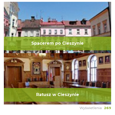
Spacerem po Cieszynie
Ratusz w Cieszynie
Wyświetlenia:
269