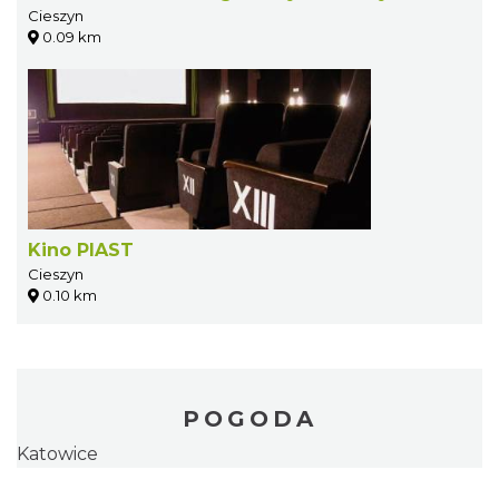
Cieszyn
0.09 km
Kino PIAST
Cieszyn
0.10 km
POGODA
Katowice