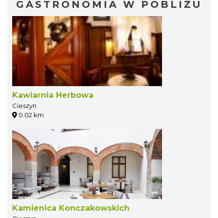
GASTRONOMIA W POBLIŻU
Kawiarnia Herbowa
Cieszyn
0.02 km
Kamienica Konczakowskich