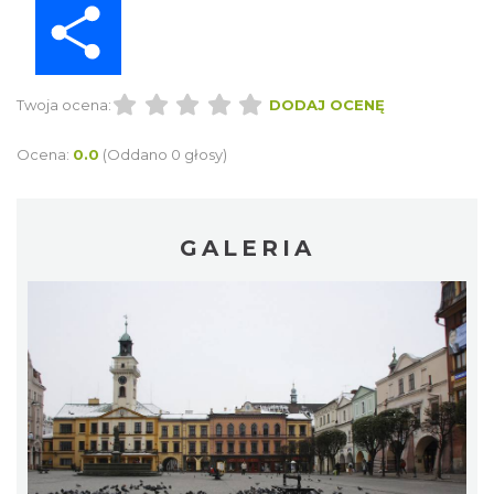
Twoja ocena:
DODAJ OCENĘ
Ocena:
0.0
(Oddano 0 głosy)
GALERIA