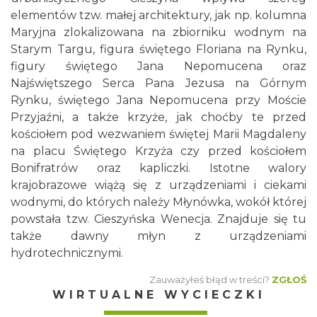
elementów tzw. małej architektury, jak np. kolumna
Maryjna zlokalizowana na zbiorniku wodnym na
Starym Targu, figura świętego Floriana na Rynku,
figury świętego Jana Nepomucena oraz
Najświętszego Serca Pana Jezusa na Górnym
Rynku, świętego Jana Nepomucena przy Moście
Przyjaźni, a także krzyże, jak choćby te przed
kościołem pod wezwaniem świętej Marii Magdaleny
na placu Świętego Krzyża czy przed kościołem
Bonifratrów oraz kapliczki. Istotne walory
krajobrazowe wiążą się z urządzeniami i ciekami
wodnymi, do których należy Młynówka, wokół której
powstała tzw. Cieszyńska Wenecja. Znajduje się tu
także dawny młyn z urządzeniami
hydrotechnicznymi.
Zauważyłeś błąd w treści?
ZGŁOŚ
WIRTUALNE WYCIECZKI