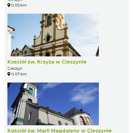
0.05 km
Kościół św. Krzyża w Cieszynie
Cieszyn
0.07 km
Kościół św. Marii Magdaleny w Cieszynie