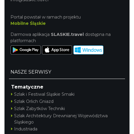
Portal powstał w ramach projektu
Mobilne Śląskie
Darmowa aplikacja
SLASKIE.travel
dostępna na
platformach
NASZE SERWISY
Tematyczne
Szlak i Festiwal Śląskie Smaki
Szlak Orlich Gniazd
Szlak Zabytków Techniki
Szlak Architektury Drewnianej Województwa
Śląskiego
Industriada