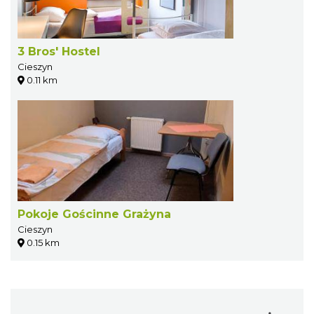
3 Bros' Hostel
Cieszyn
0.11 km
Pokoje Gościnne Grażyna
Cieszyn
0.15 km