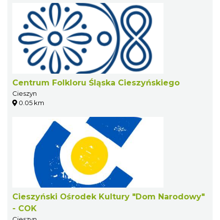
Centrum Folkloru Śląska Cieszyńskiego
Cieszyn
0.05 km
Cieszyński Ośrodek Kultury "Dom Narodowy"
- COK
Cieszyn