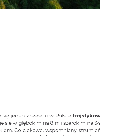
się jeden z sześciu w Polsce
trójstyków
je się w głębokim na 8 m i szerokim na 34
tkiem. Co ciekawe, wspomniany strumień