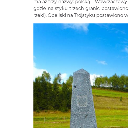
ma aż trzy nazwy: polską – Wawrzaczowy 
gdzie na styku trzech granic postawiono 
rzeki). Obeliski na Trójstyku postawiono