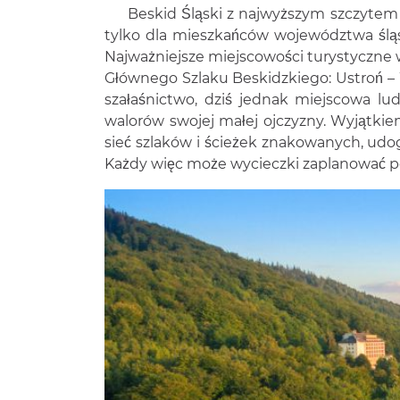
Beskid Śląski z najwyższym szczytem Skr
tylko dla mieszkańców województwa śląs
Najważniejsze miejscowości turystyczne w o
Głównego Szlaku Beskidzkiego: Ustroń –
szałaśnictwo, dziś jednak miejscowa l
walorów swojej małej ojczyzny. Wyjątkie
sieć szlaków i ścieżek znakowanych, udo
Każdy więc może wycieczki zaplanować 