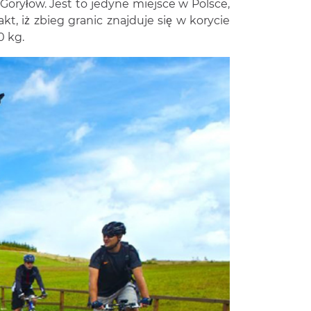
oryłow. Jest to jedyne miejsce w Polsce,
t, iż zbieg granic znajduje się w korycie
0 kg.