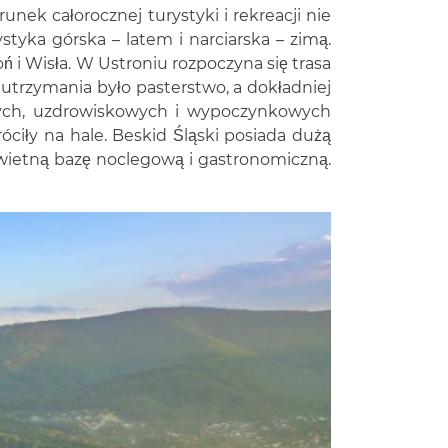
ek całorocznej turystyki i rekreacji nie
yka górska – latem i narciarska – zimą.
oń i Wisła. W Ustroniu rozpoczyna się trasa
trzymania było pasterstwo, a dokładniej
znych, uzdrowiskowych i wypoczynkowych
ciły na hale. Beskid Śląski posiada dużą
świetną bazę noclegową i gastronomiczną.