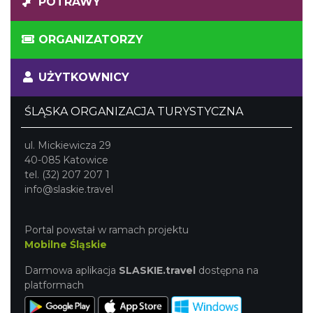
POTRAWY
ORGANIZATORZY
UŻYTKOWNICY
ŚLĄSKA ORGANIZACJA TURYSTYCZNA
ul. Mickiewicza 29
40-085 Katowice
tel. (32) 207 207 1
info@slaskie.travel
Portal powstał w ramach projektu
Mobilne Śląskie
Darmowa aplikacja
SLASKIE.travel
dostępna na
platformach