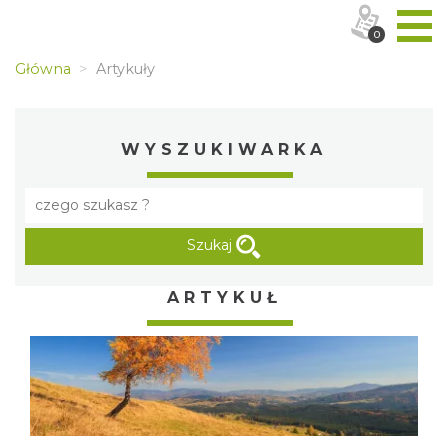
0
Główna
Artykuły
WYSZUKIWARKA
Szukaj
ARTYKUŁ