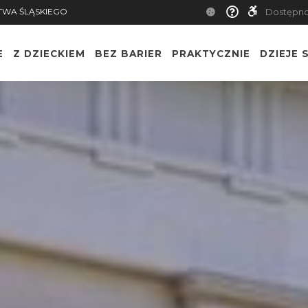
TWA ŚLĄSKIEGO
Dostępn
E
Z DZIECKIEM
BEZ BARIER
PRAKTYCZNIE
DZIEJE S