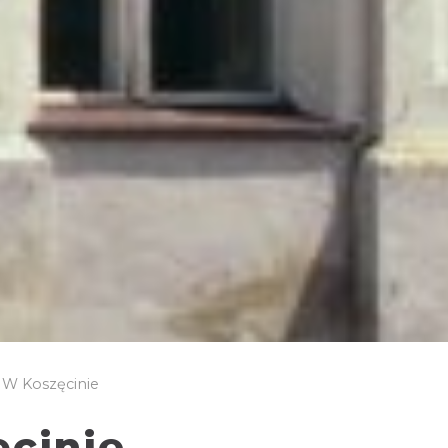
 W Koszęcinie
ęcinie