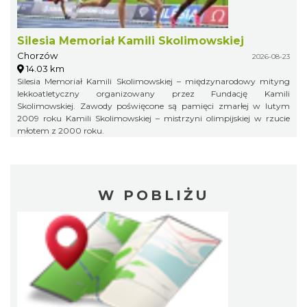
Silesia Memoriał Kamili Skolimowskiej
Chorzów
2026-08-23
14.03 km
Silesia Memoriał Kamili Skolimowskiej – międzynarodowy mityng
lekkoatletyczny organizowany przez Fundację Kamili
Skolimowskiej. Zawody poświęcone są pamięci zmarłej w lutym
2009 roku Kamili Skolimowskiej – mistrzyni olimpijskiej w rzucie
młotem z 2000 roku.
W POBLIŻU