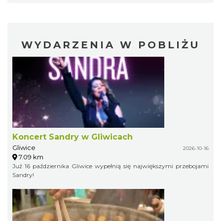
WYDARZENIA W POBLIŻU
Koncert Sandry w Gliwicach
Gliwice
2026-10-16
7.09 km
Już 16 października Gliwice wypełnią się największymi przebojami
Sandry!