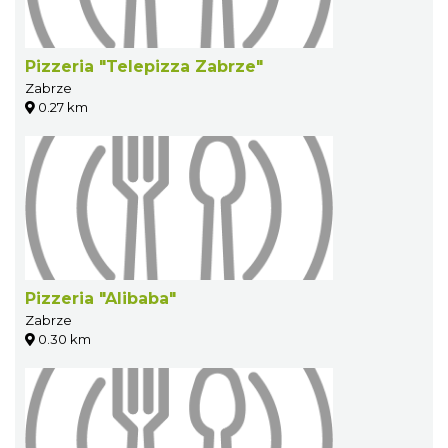
Pizzeria "Telepizza Zabrze"
Zabrze
0.27 km
Pizzeria "Alibaba"
Zabrze
0.30 km