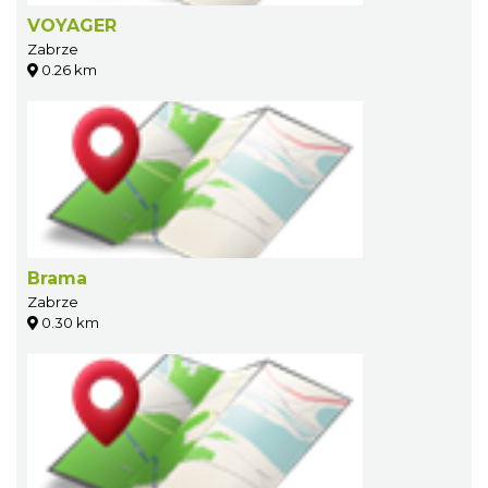
VOYAGER
Zabrze
0.26 km
Brama
Zabrze
0.30 km