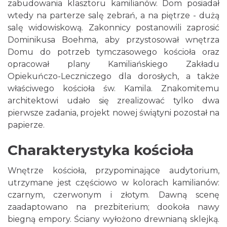
zabudowania klasztoru kamilianów. Dom posiadał
wtedy na parterze salę zebrań, a na piętrze - dużą
salę widowiskową. Zakonnicy postanowili zaprosić
Dominikusa Boehma, aby przystosował wnętrza
Domu do potrzeb tymczasowego kościoła oraz
opracował plany Kamiliańskiego Zakładu
Opiekuńczo-Leczniczego dla dorosłych, a także
właściwego kościoła św. Kamila. Znakomitemu
architektowi udało się zrealizować tylko dwa
pierwsze zadania, projekt nowej świątyni pozostał na
papierze.
Charakterystyka kościoła
Wnętrze kościoła, przypominające audytorium,
utrzymane jest częściowo w kolorach kamilianów:
czarnym, czerwonym i złotym. Dawną scenę
zaadaptowano na prezbiterium; dookoła nawy
biegną empory. Ściany wyłożono drewnianą sklejką.