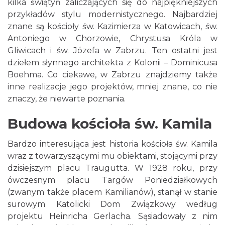
kilka świątyń zaliczających się do najpiękniejszych
przykładów stylu modernistycznego. Najbardziej
znane są kościoły św. Kazimierza w Katowicach, św.
Antoniego w Chorzowie, Chrystusa Króla w
Gliwicach i św. Józefa w Zabrzu. Ten ostatni jest
dziełem słynnego architekta z Kolonii – Dominicusa
Boehma. Co ciekawe, w Zabrzu znajdziemy także
inne realizacje jego projektów, mniej znane, co nie
znaczy, że niewarte poznania.
Budowa kościoła św. Kamila
Bardzo interesująca jest historia kościoła św. Kamila
wraz z towarzyszącymi mu obiektami, stojącymi przy
dzisiejszym placu Traugutta. W 1928 roku, przy
ówczesnym placu Targów Poniedziałkowych
(zwanym także placem Kamilianów), stanął w stanie
surowym Katolicki Dom Związkowy według
projektu Heinricha Gerlacha. Sąsiadowały z nim