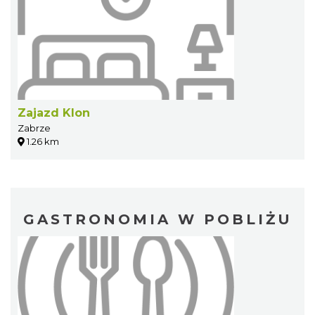
Zajazd Klon
Zabrze
1.26 km
GASTRONOMIA W POBLIŻU