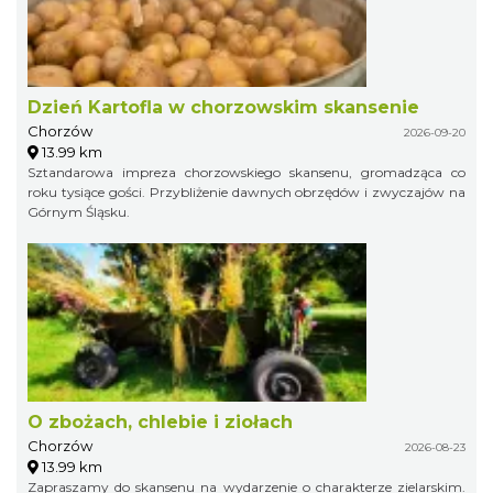
Dzień Kartofla w chorzowskim skansenie
Chorzów
2026-09-20
13.99 km
Sztandarowa impreza chorzowskiego skansenu, gromadząca co
roku tysiące gości. Przybliżenie dawnych obrzędów i zwyczajów na
Górnym Śląsku.
O zbożach, chlebie i ziołach
Chorzów
2026-08-23
13.99 km
Zapraszamy do skansenu na wydarzenie o charakterze zielarskim.