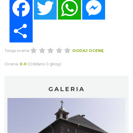
Share
Twoja ocena:
DODAJ OCENĘ
Ocena:
0.0
(Oddano 0 głosy)
GALERIA