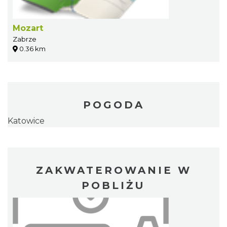
Mozart
Zabrze
0.36 km
POGODA
Katowice
ZAKWATEROWANIE W
POBLIŻU