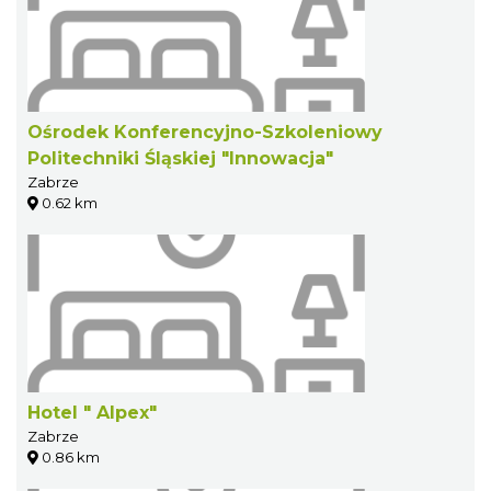
Ośrodek Konferencyjno-Szkoleniowy
Politechniki Śląskiej "Innowacja"
Zabrze
0.62 km
Hotel " Alpex"
Zabrze
0.86 km