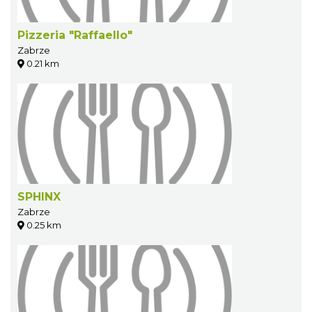
Pizzeria "Raffaello"
Zabrze
0.21 km
SPHINX
Zabrze
0.25 km