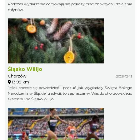
Podczas wydarzenia odbywają się pokazy prac żniwnych i działania
młynów.
Śląsko Wilijo
Chorzów
2026-12-13
13.99 km
Jeżeli chcecie się dowiedzieć i poczuć jak wyglądały Święta Bożego
Narodzenia w Śląskiej tradycji, to zapraszamy Was do chorzowskiego
skansenu na Śląsko Wilijo.