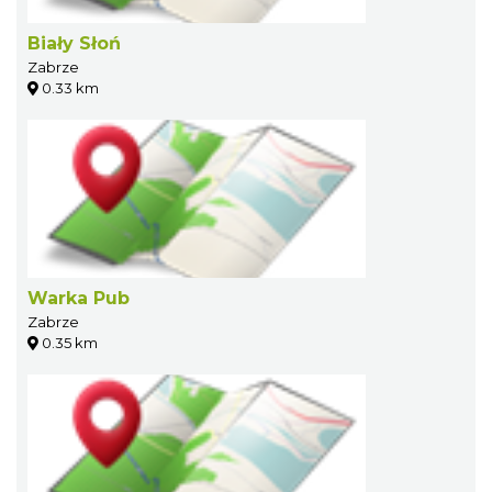
Biały Słoń
Zabrze
0.33 km
Warka Pub
Zabrze
0.35 km