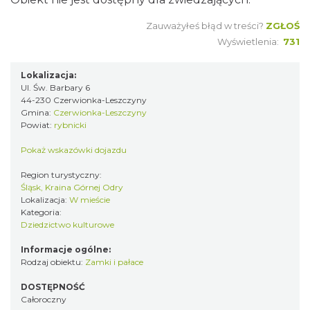
Zauważyłeś błąd w treści?
ZGŁOŚ
Wyświetlenia:
731
Lokalizacja:
Ul. Św. Barbary 6
44-230 Czerwionka-Leszczyny
Gmina:
Czerwionka-Leszczyny
Powiat:
rybnicki
Pokaż wskazówki dojazdu
Region turystyczny:
Śląsk, Kraina Górnej Odry
Lokalizacja:
W mieście
Kategoria:
Dziedzictwo kulturowe
Informacje ogólne:
Rodzaj obiektu:
Zamki i pałace
DOSTĘPNOŚĆ
Całoroczny