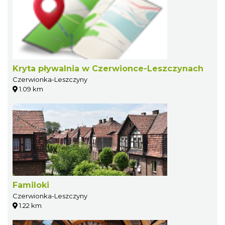
Kryta pływalnia w Czerwionce-Leszczynach
Czerwionka-Leszczyny
1.09 km
Familoki
Czerwionka-Leszczyny
1.22 km