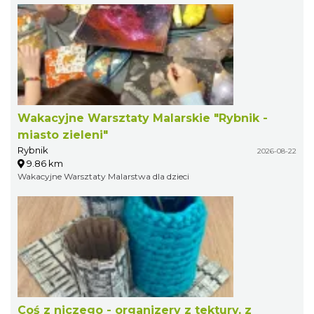
Wakacyjne Warsztaty Malarskie "Rybnik -
miasto zieleni"
Rybnik
2026-08-22
9.86 km
Wakacyjne Warsztaty Malarstwa dla dzieci
Coś z niczego - organizery z tektury, z