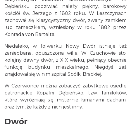
Dębieńsku podziwiać należy piękny, barokowy
kościół św. Jerzego z 1802 roku. W Leszczynach
zachował się klasycystyczny dwór, zwany zamkiem
lub zameczkiem, wzniesiony w roku 1882 przez
Konrada von Bartelta.
Niedaleko, w folwarku Nowy Dwór istnieje też
zaniedbana, opuszczona willa. W Czuchowie stoi
kolejny dawny dwór, z XIX wieku, pełniący obecnie
funkcję budynku mieszkalnego. Niegdyś zaś
znajdował się w nim szpital Spółki Brackiej.
W Czerwionce można zobaczyć zabytkowe osiedle
patronackie Kopalni Dębieńsko, tzw. familoków,
które wyróżniają się misternie łamanymi dachami
oraz tym, że każdy z nich jest inny.
Dwór