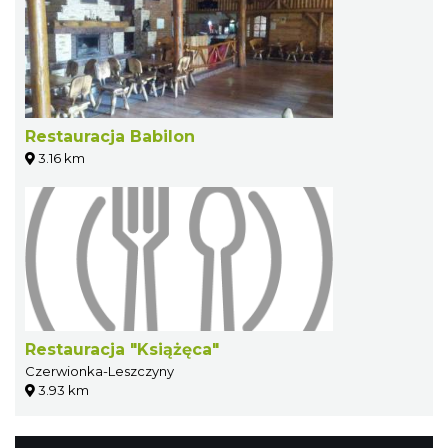
Restauracja Babilon
3.16 km
Restauracja "Książęca"
Czerwionka-Leszczyny
3.93 km