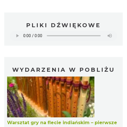
PLIKI DŹWIĘKOWE
WYDARZENIA W POBLIŻU
Warsztat gry na flecie indiańskim – pierwsze