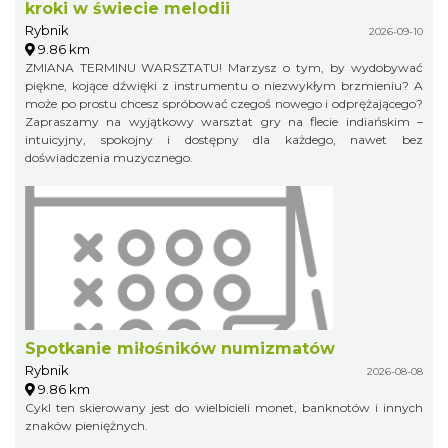
kroki w świecie melodii
Rybnik
2026-09-10
9.86 km
ZMIANA TERMINU WARSZTATU! Marzysz o tym, by wydobywać
piękne, kojące dźwięki z instrumentu o niezwykłym brzmieniu? A
może po prostu chcesz spróbować czegoś nowego i odprężającego?
Zapraszamy na wyjątkowy warsztat gry na flecie indiańskim –
intuicyjny, spokojny i dostępny dla każdego, nawet bez
doświadczenia muzycznego.
Spotkanie miłośników numizmatów
Rybnik
2026-08-08
9.86 km
Cykl ten skierowany jest do wielbicieli monet, banknotów i innych
znaków pieniężnych.