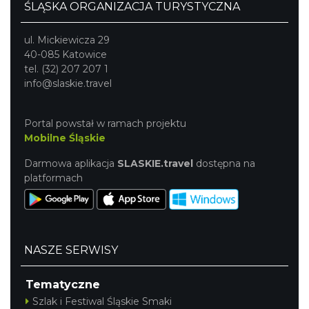
ŚLĄSKA ORGANIZACJA TURYSTYCZNA
ul. Mickiewicza 29
40-085 Katowice
tel. (32) 207 207 1
info@slaskie.travel
Portal powstał w ramach projektu
Mobilne Śląskie
Darmowa aplikacja
SLASKIE.travel
dostępna na
platformach
NASZE SERWISY
Tematyczne
Szlak i Festiwal Śląskie Smaki