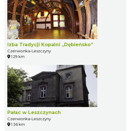
Izba Tradycji Kopalni „Dębieńsko”
Czerwionka-Leszczyny
1.29 km
Pałac w Leszczynach
Czerwionka-Leszczyny
1.36 km