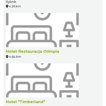
Rybnik
4.26 km
Hotel-Restauracja Olimpia
4.64 km
Hotel "Timberland"