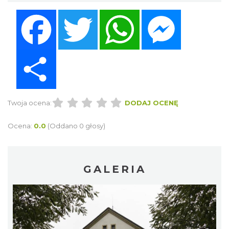
Facebook
Twitter
WhatsApp
Messenger
Share
Twoja ocena:
DODAJ OCENĘ
Ocena:
0.0
(Oddano 0 głosy)
GALERIA