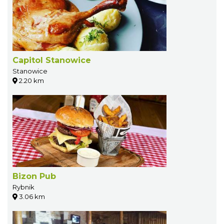
Capitol Stanowice
Stanowice
2.20 km
Bizon Pub
Rybnik
3.06 km