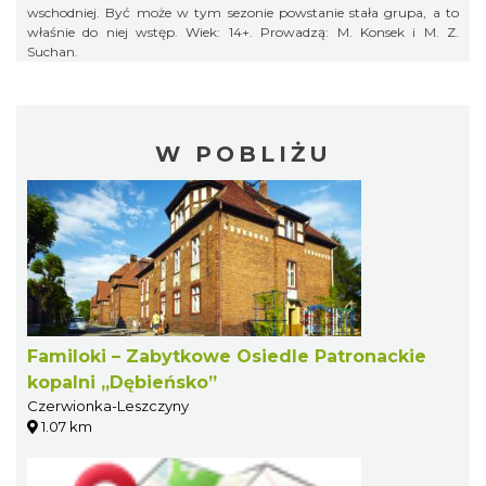
wschodniej. Być może w tym sezonie powstanie stała grupa, a to
właśnie do niej wstęp. Wiek: 14+. Prowadzą: M. Konsek i M. Z.
Suchan.
W POBLIŻU
Familoki – Zabytkowe Osiedle Patronackie
kopalni „Dębieńsko”
Czerwionka-Leszczyny
1.07 km