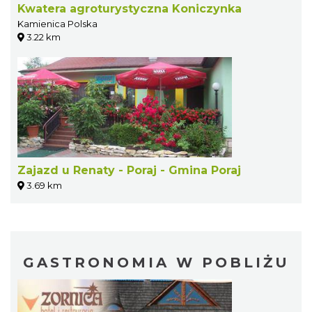
Kwatera agroturystyczna Koniczynka
Kamienica Polska
3.22 km
Zajazd u Renaty - Poraj - Gmina Poraj
3.69 km
GASTRONOMIA W POBLIŻU