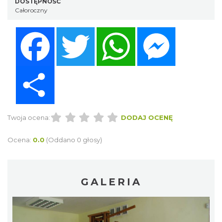
DOSTĘPNOŚĆ
Całoroczny
Facebook
Twitter
WhatsApp
Messenger
Share
Twoja ocena:
DODAJ OCENĘ
Ocena:
0.0
(Oddano 0 głosy)
GALERIA