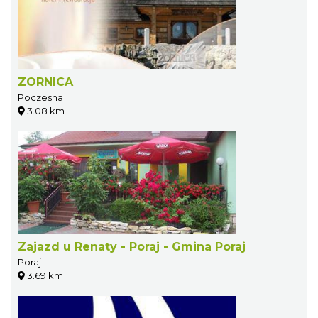
ZORNICA
Poczesna
3.08 km
Zajazd u Renaty - Poraj - Gmina Poraj
Poraj
3.69 km