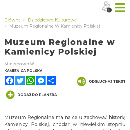
0
Główna
Dziedzictwo Kulturowe
Muzeum Regionalne W Kamienicy Polskiej
Muzeum Regionalne w
Kamienicy Polskiej
Miejscowość:
KAMIENICA POLSKA
Facebook
Twitter
WhatsApp
Messenger
Share
ODSŁUCHAJ TEKST
DODAJ DO PLANERA
Muzeum Regionalne ma na celu zachować historię
Kamienicy Polskiej, chociaż w niewielkim stopniu