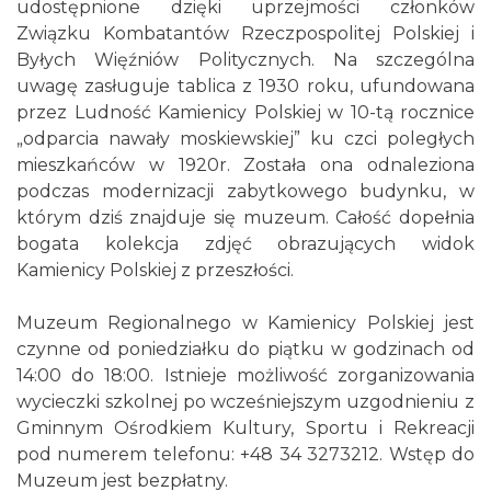
udostępnione dzięki uprzejmości członków
Związku Kombatantów Rzeczpospolitej Polskiej i
Byłych Więźniów Politycznych. Na szczególna
uwagę zasługuje tablica z 1930 roku, ufundowana
przez Ludność Kamienicy Polskiej w 10-tą rocznice
„odparcia nawały moskiewskiej” ku czci poległych
mieszkańców w 1920r. Została ona odnaleziona
podczas modernizacji zabytkowego budynku, w
którym dziś znajduje się muzeum. Całość dopełnia
bogata kolekcja zdjęć obrazujących widok
Kamienicy Polskiej z przeszłości.
Muzeum Regionalnego w Kamienicy Polskiej jest
czynne od poniedziałku do piątku w godzinach od
14:00 do 18:00. Istnieje możliwość zorganizowania
wycieczki szkolnej po wcześniejszym uzgodnieniu z
Gminnym Ośrodkiem Kultury, Sportu i Rekreacji
pod numerem telefonu: +48 34 3273212. Wstęp do
Muzeum jest bezpłatny.