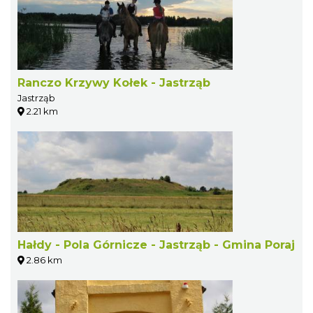
Ranczo Krzywy Kołek - Jastrząb
Jastrząb
2.21 km
Hałdy - Pola Górnicze - Jastrząb - Gmina Poraj
2.86 km