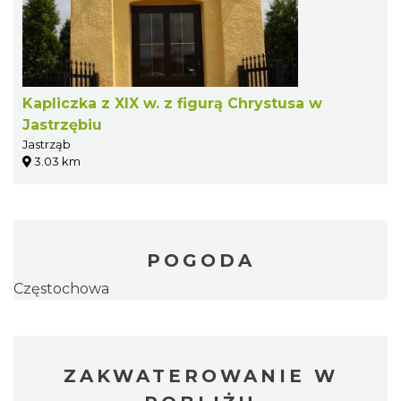
Kapliczka z XIX w. z figurą Chrystusa w
Jastrzębiu
Jastrząb
3.03 km
POGODA
Częstochowa
ZAKWATEROWANIE W