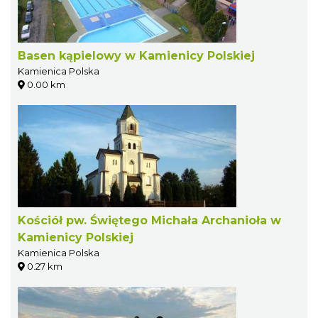
Basen kąpielowy w Kamienicy Polskiej
Kamienica Polska
0.00 km
Kościół pw. Świętego Michała Archanioła w
Kamienicy Polskiej
Kamienica Polska
0.27 km