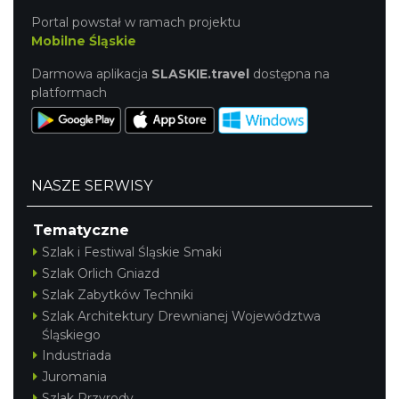
Portal powstał w ramach projektu
Mobilne Śląskie
Darmowa aplikacja
SLASKIE.travel
dostępna na
platformach
NASZE SERWISY
Tematyczne
Szlak i Festiwal Śląskie Smaki
Szlak Orlich Gniazd
Szlak Zabytków Techniki
Szlak Architektury Drewnianej Województwa
Śląskiego
Industriada
Juromania
Szlak Przyrody