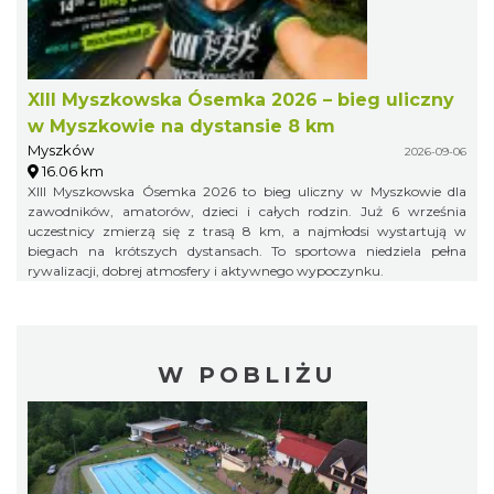
XIII Myszkowska Ósemka 2026 – bieg uliczny
w Myszkowie na dystansie 8 km
Myszków
2026-09-06
16.06 km
XIII Myszkowska Ósemka 2026 to bieg uliczny w Myszkowie dla
zawodników, amatorów, dzieci i całych rodzin. Już 6 września
uczestnicy zmierzą się z trasą 8 km, a najmłodsi wystartują w
biegach na krótszych dystansach. To sportowa niedziela pełna
rywalizacji, dobrej atmosfery i aktywnego wypoczynku.
W POBLIŻU