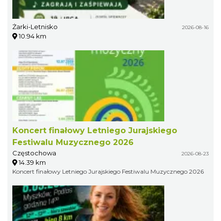
Żarki-Letnisko
2026-08-16
10.94 km
Koncert finałowy Letniego Jurajskiego
Festiwalu Muzycznego 2026
Częstochowa
2026-08-23
14.39 km
Koncert finałowy Letniego Jurajskiego Festiwalu Muzycznego 2026