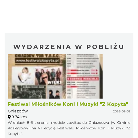
WYDARZENIA W POBLIŻU
Festiwal Miłośników Koni i Muzyki "Z Kopyta"
Gniazdów
2026-08-08
9.74 km
W dniach 8-9 sierpnia, musicie zawitać do Gniazdowa (w Gminie
Koziegłowy) na VII edycję Festiwalu Miłośników Koni i Muzyki "Z
Kopyta".