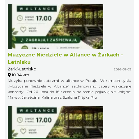
Muzyczne Niedziele w Altance w Żarkach -
Letnisku
Żarki-Letnisko
2026-08-09
10.94 km
Muzyka ponownie zabrzmi w altance w Poraju. W ramach cyklu
„Muzyczne Niedziele w Altance” zaplanowano cztery wakacyjne
koncerty. Od 26 lipca do 16 sierpnia na scenie pojawią się kolejno:
Malwy, Jarzębina, Kalina oraz Szalona Piątka Plu