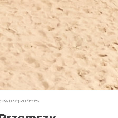
lina Białej Przemszy
 Przemszy