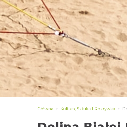
Główna
Kultura, Sztuka I Rozrywka
Do
Dolina Białej