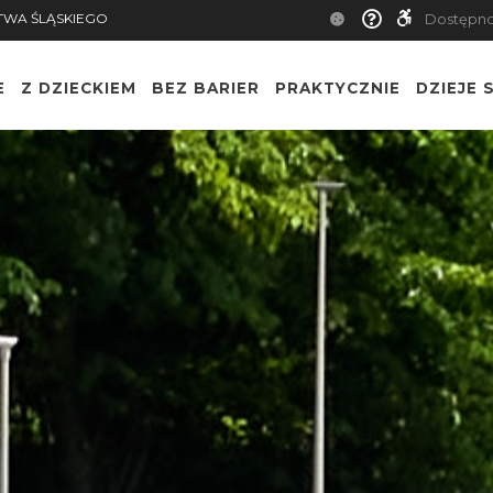
TWA ŚLĄSKIEGO
Dostępn
E
Z DZIECKIEM
BEZ BARIER
PRAKTYCZNIE
DZIEJE S