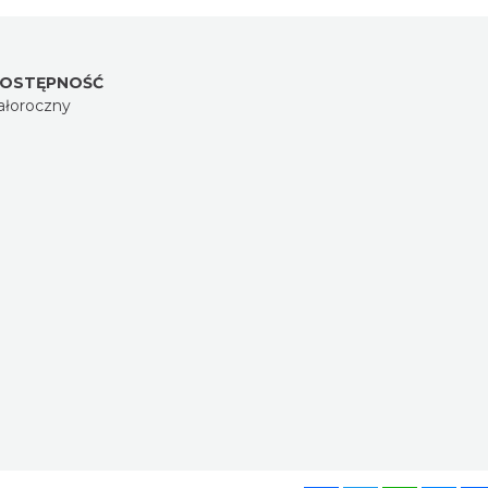
OSTĘPNOŚĆ
ałoroczny