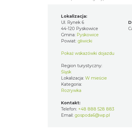
Lokalizacja:
Ul. Rynek 6
D
44-120 Pyskowice
C
Gmina:
Pyskowice
Powiat:
gliwicki
Pokaż wskazówki dojazdu
Region turystyczny:
Śląsk
Lokalizacja:
W mieście
Kategoria:
Rozrywka
Kontakt:
Telefon:
+48 888 528 883
Email:
gospoda6@wp.pl