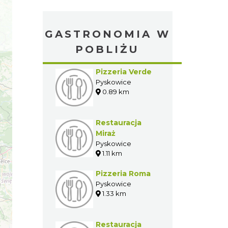
GASTRONOMIA W
POBLIŻU
Pizzeria Verde
Pyskowice
0.89 km
Restauracja
Miraż
Pyskowice
1.11 km
Pizzeria Roma
Pyskowice
1.33 km
Restauracja