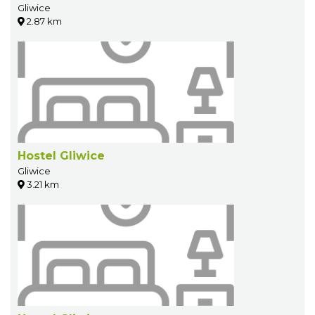
Gliwice
2.87 km
Hostel Gliwice
Gliwice
3.21 km