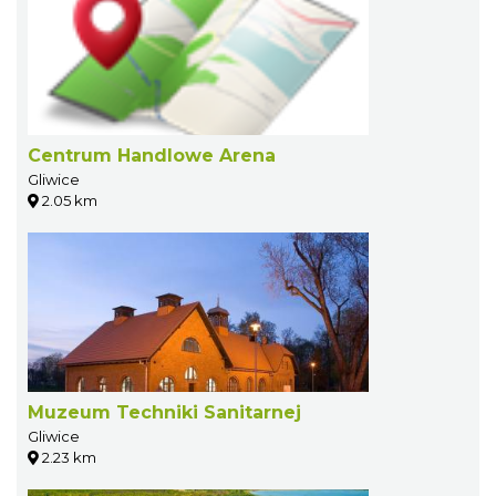
Centrum Handlowe Arena
Gliwice
2.05 km
Muzeum Techniki Sanitarnej
Gliwice
2.23 km