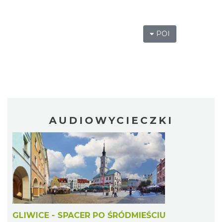
POI
AUDIOWYCIECZKI
GLIWICE - SPACER PO ŚRÓDMIEŚCIU