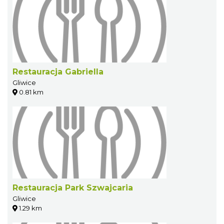
Restauracja Gabriella
Gliwice
0.81 km
Restauracja Park Szwajcaria
Gliwice
1.29 km