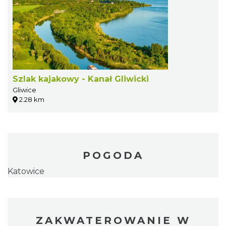
Szlak kajakowy - Kanał Gliwicki
Gliwice
2.28 km
POGODA
Katowice
ZAKWATEROWANIE W