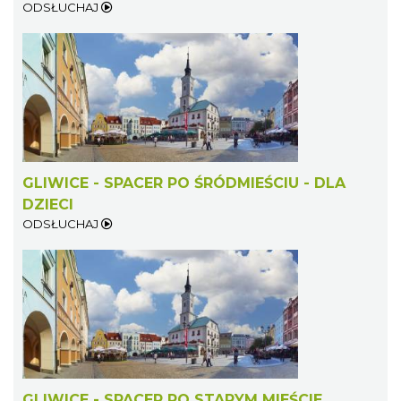
ODSŁUCHAJ
GLIWICE - SPACER PO ŚRÓDMIEŚCIU - DLA
DZIECI
ODSŁUCHAJ
GLIWICE - SPACER PO STARYM MIEŚCIE