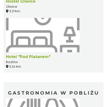
Hostel Gliwice
Gliwice
3.21 km
Hotel "Pod Platanem"
Kozłów
3.24 km
GASTRONOMIA W POBLIŻU