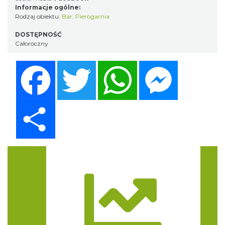
Informacje ogólne:
Rodzaj obiektu:
Bar
,
Pierogarnia
DOSTĘPNOŚĆ
Całoroczny
Facebook
Twitter
WhatsApp
Messenger
Share
Trasa