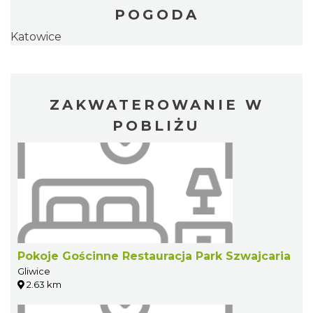
POGODA
Katowice
ZAKWATEROWANIE W
POBLIŻU
Pokoje Gościnne Restauracja Park Szwajcaria
Gliwice
2.63 km