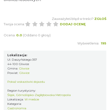
Zauważyłeś błąd w treści?
ZGŁOŚ
Twoja ocena:
DODAJ OCENĘ
Ocena:
0.0
(Oddano 0 głosy)
Wyświetlenia:
195
Lokalizacja:
Ul. Daszyńskiego 357
44-100 Gliwice
Gmina:
Gliwice
Powiat:
Gliwice
Pokaż wskazówki dojazdu
Region turystyczny:
Śląsk, Górnośląsko-Zagłębiowska Metropolia
Lokalizacja:
W mieście
Kategoria:
Gastronomia