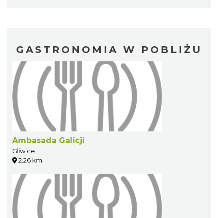
GASTRONOMIA W POBLIŻU
Ambasada Galicji
Gliwice
2.26 km