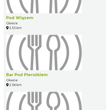
Pod Wiązem
Gliwice
2.33 km
Bar Pod Pierożkiem
Gliwice
2.36 km