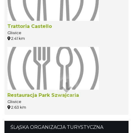
Trattoria Castello
Gliwice
2.41 km
Restauracja Park Szwajcaria
Gliwice
2.63 km
ŚLĄSKA ORGANIZACJA TURYSTYCZNA