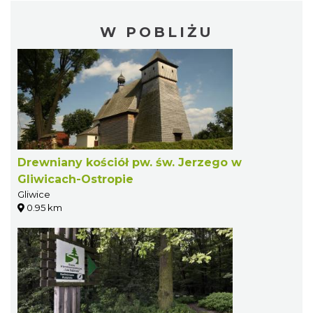
W POBLIŻU
Drewniany kościół pw. św. Jerzego w
Gliwicach-Ostropie
Gliwice
0.95 km