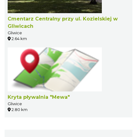
Cmentarz Centralny przy ul. Kozielskiej w
Gliwicach
Gliwice
2.64 km
Kryta pływalnia "Mewa"
Gliwice
2.80 km