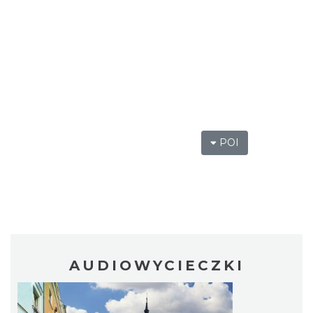
POI
AUDIOWYCIECZKI