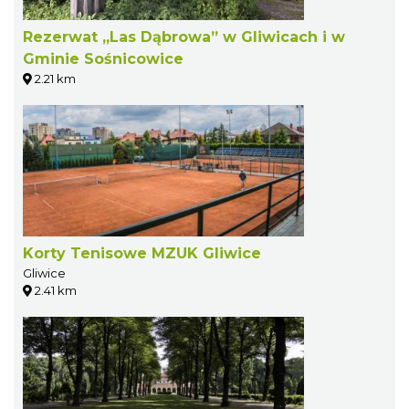
Rezerwat „Las Dąbrowa” w Gliwicach i w
Gminie Sośnicowice
2.21 km
Korty Tenisowe MZUK Gliwice
Gliwice
2.41 km