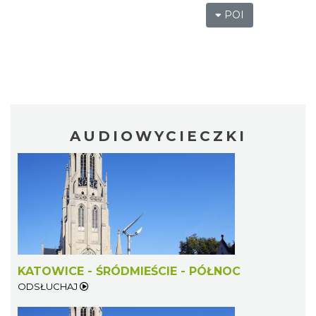
POI
AUDIOWYCIECZKI
KATOWICE - ŚRÓDMIEŚCIE - PÓŁNOC
ODSŁUCHAJ