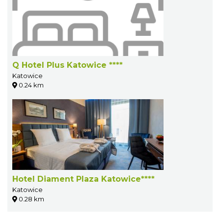
Q Hotel Plus Katowice ****
Katowice
0.24 km
Hotel Diament Plaza Katowice****
Katowice
0.28 km