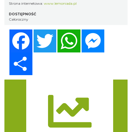
Strona internetowa:
www.lemoniada.pl
DOSTĘPNOŚĆ
Całoroczny
Facebook
Twitter
WhatsApp
Messenger
Share
Trasa