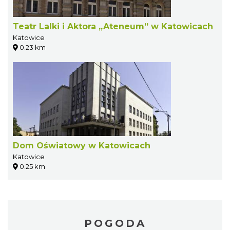
Teatr Lalki i Aktora „Ateneum” w Katowicach
Katowice
0.23 km
Dom Oświatowy w Katowicach
Katowice
0.25 km
POGODA