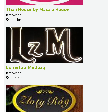
Thali House by Masala House
Katowice
0.02 km
Lorneta z Meduzą
Katowice
0.03 km