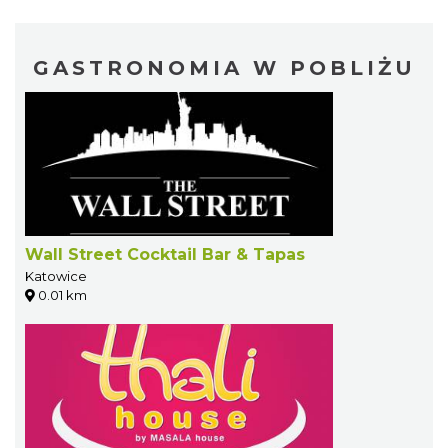
GASTRONOMIA W POBLIŻU
Wall Street Cocktail Bar & Tapas
Katowice
0.01 km