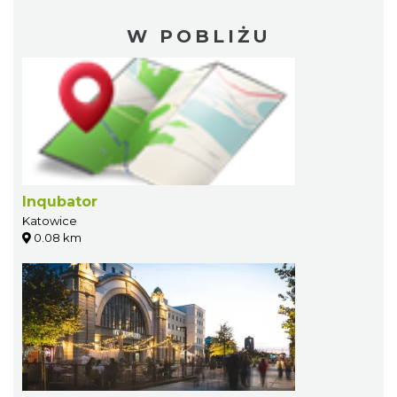
W POBLIŻU
Inqubator
Katowice
0.08 km