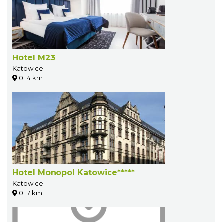
Hotel M23
Katowice
0.14 km
Hotel Monopol Katowice*****
Katowice
0.17 km