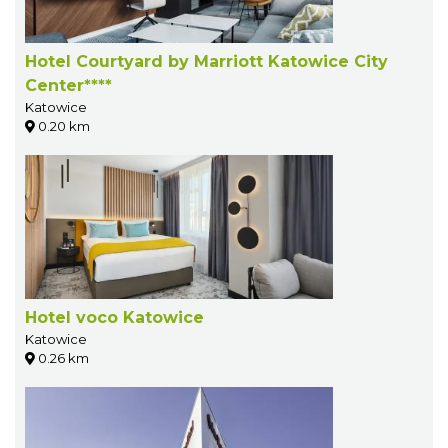
Hotel Courtyard by Marriott Katowice City
Center****
Katowice
0.20 km
Hotel voco Katowice
Katowice
0.26 km