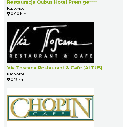
Restauracja Qubus Hotel Prestige****
Katowice
0.00 km
Via Toscana Restaurant & Cafe (ALTUS)
Katowice
0.19 km