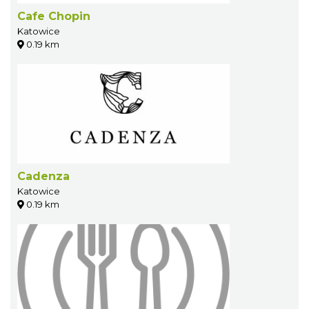
Cafe Chopin
Katowice
0.19 km
Cadenza
Katowice
0.19 km