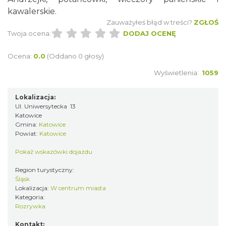
kawalerskie.
Zauważyłeś błąd w treści?
ZGŁOŚ
Twoja ocena:
DODAJ OCENĘ
Ocena:
0.0
(Oddano 0 głosy)
Wyświetlenia:
1059
Lokalizacja:
Ul. Uniwersytecka 13
Katowice
Gmina:
Katowice
Powiat:
Katowice
Pokaż wskazówki dojazdu
Region turystyczny:
Śląsk
Lokalizacja:
W centrum miasta
Kategoria:
Rozrywka
Kontakt: