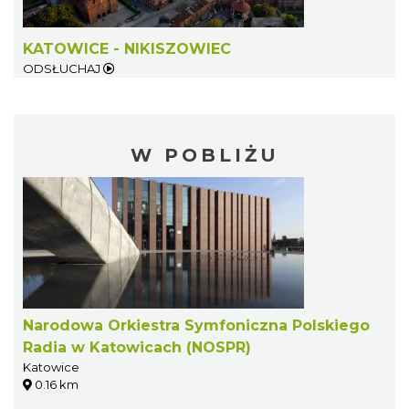
KATOWICE - NIKISZOWIEC
ODSŁUCHAJ
W POBLIŻU
Narodowa Orkiestra Symfoniczna Polskiego
Radia w Katowicach (NOSPR)
Katowice
0.16 km