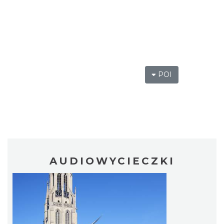
POI
AUDIOWYCIECZKI