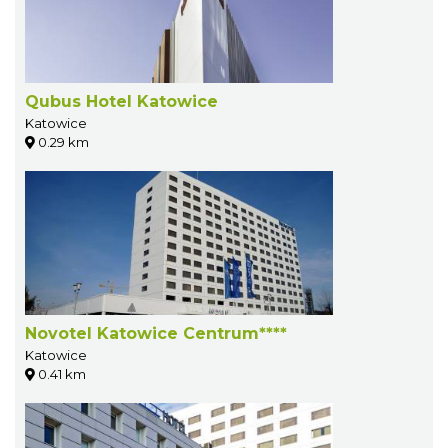
Qubus Hotel Katowice
Katowice
0.29 km
Novotel Katowice Centrum****
Katowice
0.41 km