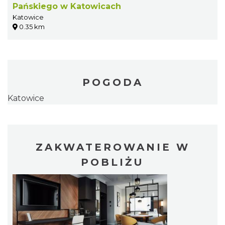
Pańskiego w Katowicach
Katowice
0.35 km
POGODA
Katowice
ZAKWATEROWANIE W
POBLIŻU