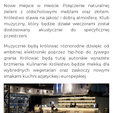
Nowe miejsce w mieście. Połączenie naturalnej
zieleni z oldscholowymi meblami oraz złotem.
Królestwo stawia na jakość i dobrą atmosferę. Klub
muzyczny, który będzie działał wieczorami został
dostosowany akustycznie do specyficznej
przestrzeni.
Muzycznie będą królować różnorodne dźwięki: od
ambitnej elektroniki poprzez hip-hop do żywego
grania. Królować będą tutaj autorskie wyraziste
brzmienia. Kulinarnie Królestwo będzie mekką dla
wybrednych wegetarian oraz zaskoczy nowymi
smakami kuchni azjatyckiej i europejskiej.