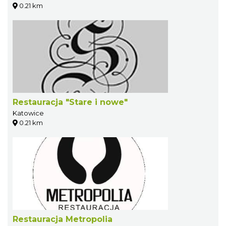
0.21 km
Restauracja "Stare i nowe"
Katowice
0.21 km
Restauracja Metropolia