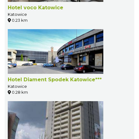
Hotel voco Katowice
Katowice
0.23 km
Hotel Diament Spodek Katowice***
Katowice
0.28 km