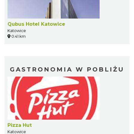
Qubus Hotel Katowice
Katowice
0.41 km
GASTRONOMIA W POBLIŻU
Pizza Hut
Katowice