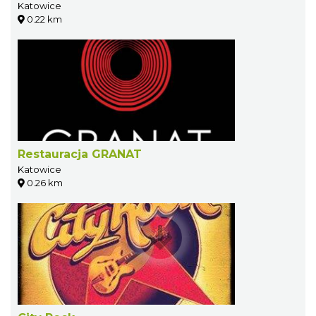
Katowice
0.22 km
Restauracja GRANAT
Katowice
0.26 km