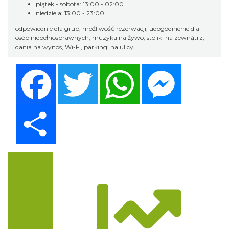
piątek - sobota: 13:00 - 02:00
niedziela: 13:00 - 23:00
odpowiednie dla grup, możliwość rezerwacji, udogodnienie dla
osób niepełnosprawnych, muzyka na żywo, stoliki na zewnątrz,
dania na wynos, Wi-Fi, parking: na ulicy,
Facebook
Twitter
WhatsApp
Messenger
Share
Trasa