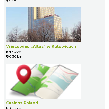
Wieżowiec „Altus” w Katowicach
Katowice
0.30 km
Casinos Poland
Katowice