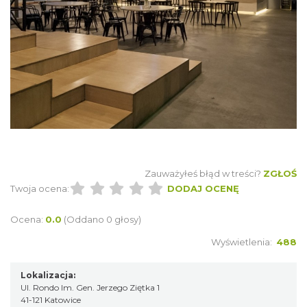
Zauważyłeś błąd w treści?
ZGŁOŚ
Twoja ocena:
DODAJ OCENĘ
Ocena:
0.0
(Oddano 0 głosy)
Wyświetlenia:
488
Lokalizacja:
Ul. Rondo Im. Gen. Jerzego Ziętka 1
41-121 Katowice