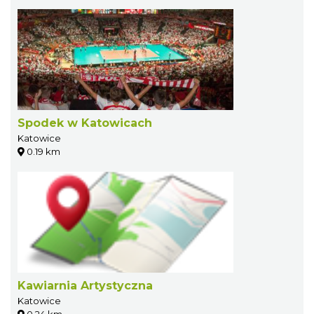
Spodek w Katowicach
Katowice
0.19 km
Kawiarnia Artystyczna
Katowice
0.24 km