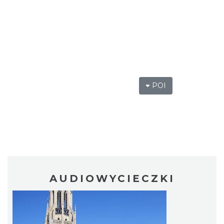
POI
AUDIOWYCIECZKI