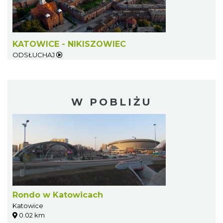
KATOWICE - NIKISZOWIEC
ODSŁUCHAJ
W POBLIŻU
Rondo w Katowicach
Katowice
0.02 km