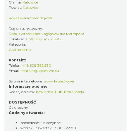
Gmina:
Katowice
Powiat:
Katowice
Pokaż wskazówki dojazdu
Region turystyczny:
Śląsk, Górnośląsko-Zagłębiowska Metropolia
Lokalizacja:
W centrum miasta
Kategoria:
Gastronomia
Kontakt:
Telefon:
+48 508 392 930
Email:
kontakt@krolestwo.eu
Strona internetowa:
www.krolestwo.eu
Informacje ogólne:
Rodzaj obiektu:
Kawiarnia
,
Pub
,
Restauracja
DOSTĘPNOŚĆ
Całoroczny
Godziny otwarcia:
poniedziałek: nieczynne
wtorek - czwartek: 13:00 - 22:00