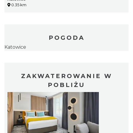
0.35 km
POGODA
Katowice
ZAKWATEROWANIE W
POBLIŻU