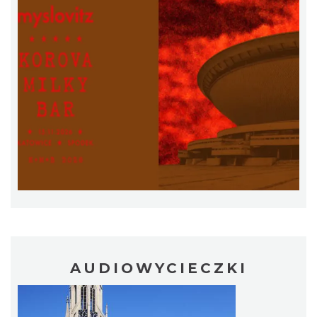
Silesia Marathon 2026
Chorzów
3.99 km
2026-10-04
Fajer Festiwal 2026
AUDIOWYCIECZKI
Chorzów
3.99 km
2026-08-28