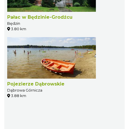
Pałac w Będzinie-Grodźcu
Będzin
3.80 km
Pojezierze Dąbrowskie
Dąbrowa Górnicza
3.88 km