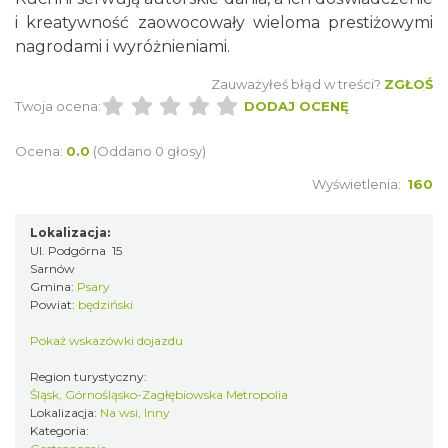
i kreatywność zaowocowały wieloma prestiżowymi
nagrodami i wyróżnieniami.
Zauważyłeś błąd w treści?
ZGŁOŚ
Twoja ocena:
DODAJ OCENĘ
Ocena:
0.0
(Oddano 0 głosy)
Wyświetlenia:
160
Lokalizacja:
Ul. Podgórna 15
Sarnów
Gmina:
Psary
Powiat:
będziński
Pokaż wskazówki dojazdu
Region turystyczny:
Śląsk, Górnośląsko-Zagłębiowska Metropolia
Lokalizacja:
Na wsi, Inny
Kategoria: