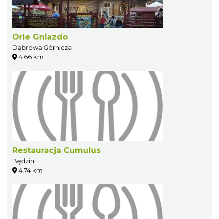
Orle Gniazdo
Dąbrowa Górnicza
4.66 km
Restauracja Cumulus
Będzin
4.74 km