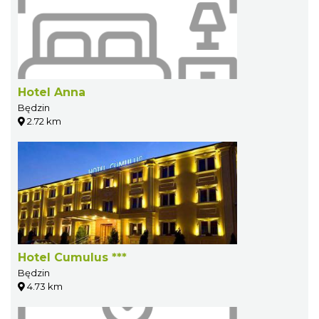
Hotel Anna
Będzin
2.72 km
Hotel Cumulus ***
Będzin
4.73 km