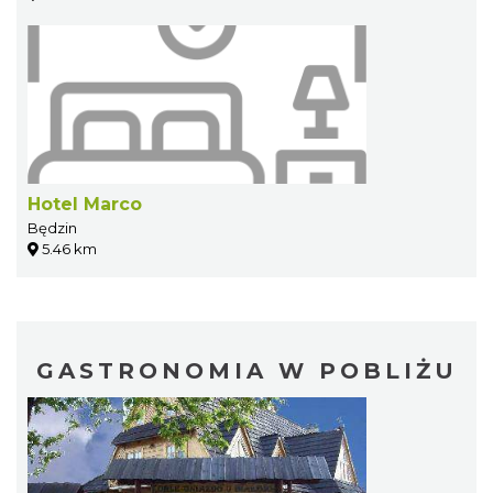
Hotel Marco
Będzin
5.46 km
GASTRONOMIA W POBLIŻU