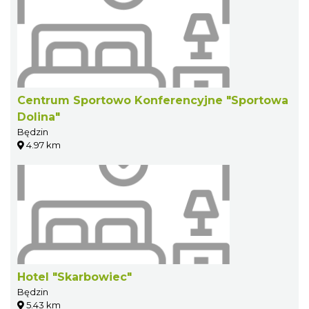
Centrum Sportowo Konferencyjne "Sportowa
Dolina"
Będzin
4.97 km
Hotel "Skarbowiec"
Będzin
5.43 km