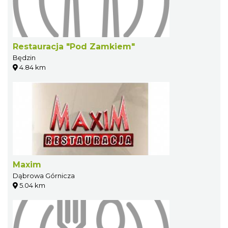
Restauracja "Pod Zamkiem"
Będzin
4.84 km
Maxim
Dąbrowa Górnicza
5.04 km