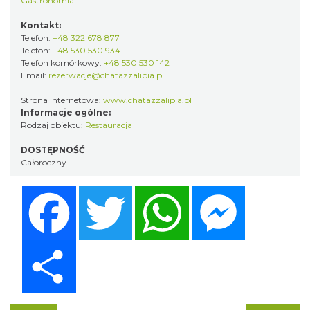
Gastronomia
Kontakt:
Telefon:
+48 322 678 877
Telefon:
+48 530 530 934
Telefon komórkowy:
+48 530 530 142
Email:
rezerwacje@chatazzalipia.pl
Strona internetowa:
www.chatazzalipia.pl
Informacje ogólne:
Rodzaj obiektu:
Restauracja
DOSTĘPNOŚĆ
Całoroczny
Facebook
Twitter
WhatsApp
Messenger
Share