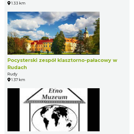
1.33 km
Pocysterski zespół klasztorno-pałacowy w
Rudach
Rudy
1.37 km