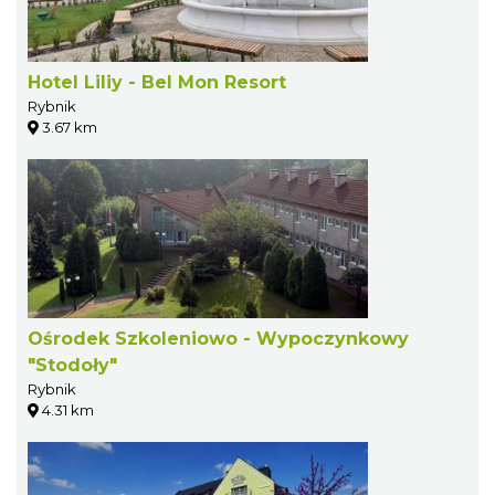
Hotel Liliy - Bel Mon Resort
Rybnik
3.67 km
Ośrodek Szkoleniowo - Wypoczynkowy
"Stodoły"
Rybnik
4.31 km