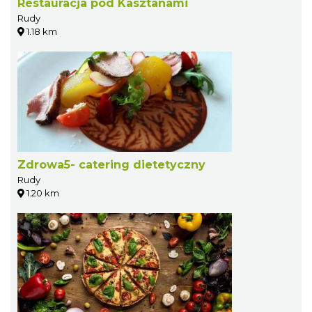
Restauracja pod Kasztanami
Rudy
1.18 km
Zdrowa5- catering dietetyczny
Rudy
1.20 km