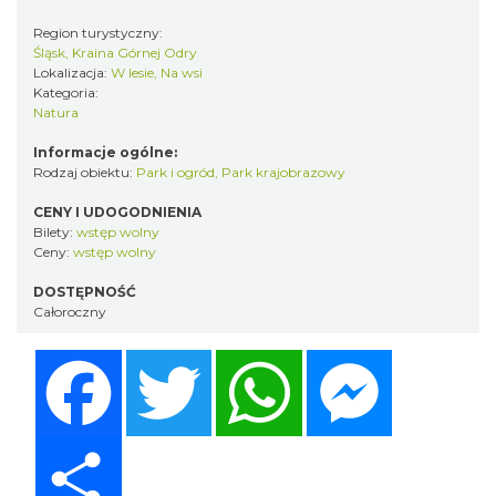
Region turystyczny:
Śląsk, Kraina Górnej Odry
Lokalizacja:
W lesie, Na wsi
Kategoria:
Natura
Informacje ogólne:
Rodzaj obiektu:
Park i ogród
,
Park krajobrazowy
CENY I UDOGODNIENIA
Bilety:
wstęp wolny
Ceny:
wstęp wolny
DOSTĘPNOŚĆ
Całoroczny
Facebook
Twitter
WhatsApp
Messenger
Share