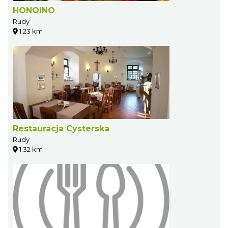
HONOINO
Rudy
1.23 km
Restauracja Cysterska
Rudy
1.32 km