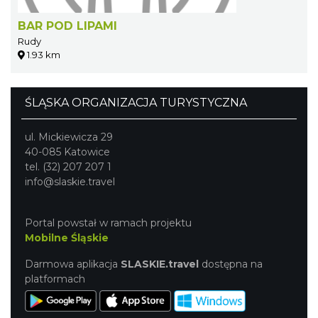
BAR POD LIPAMI
Rudy
1.93 km
ŚLĄSKA ORGANIZACJA TURYSTYCZNA
ul. Mickiewicza 29
40-085 Katowice
tel. (32) 207 207 1
info@slaskie.travel
Portal powstał w ramach projektu
Mobilne Śląskie
Darmowa aplikacja
SLASKIE.travel
dostępna na
platformach