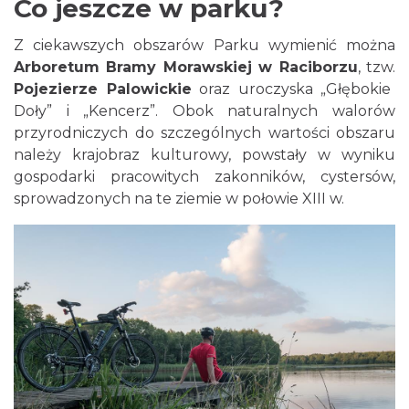
Co jeszcze w parku?
Z ciekawszych obszarów Parku wymienić można
Arboretum Bramy Morawskiej w Raciborzu
, tzw.
Pojezierze Palowickie
oraz uroczyska „Głębokie
Doły” i „Kencerz”. Obok naturalnych walorów
przyrodniczych do szczególnych wartości obszaru
należy krajobraz kulturowy, powstały w wyniku
gospodarki pracowitych zakonników, cystersów,
sprowadzonych na te ziemie w połowie XIII w.