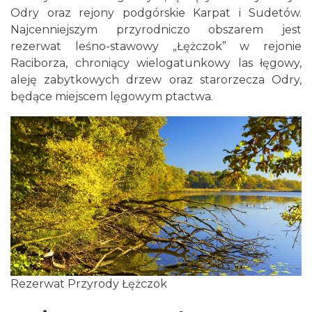
Odry oraz rejony podgórskie Karpat i Sudetów.
Najcenniejszym przyrodniczo obszarem jest
rezerwat leśno-stawowy „Łężczok” w rejonie
Raciborza, chroniący wielogatunkowy las łęgowy,
aleję zabytkowych drzew oraz starorzecza Odry,
będące miejscem lęgowym ptactwa.
Rezerwat Przyrody Łężczok