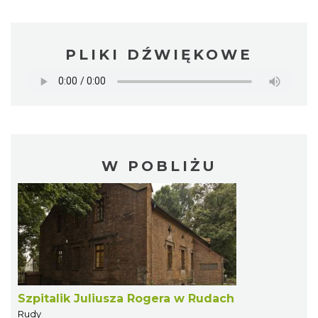
PLIKI DŹWIĘKOWE
W POBLIŻU
Szpitalik Juliusza Rogera w Rudach
Rudy