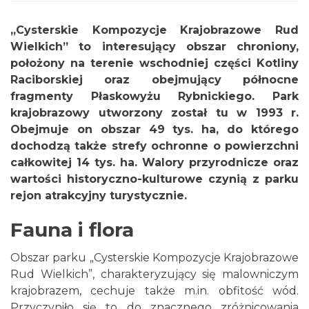
„Cysterskie Kompozycje Krajobrazowe Rud
Wielkich” to interesujący obszar chroniony,
położony na terenie wschodniej części Kotliny
Raciborskiej oraz obejmujący północne
fragmenty Płaskowyżu Rybnickiego. Park
krajobrazowy utworzony został tu w 1993 r.
Obejmuje on obszar 49 tys. ha, do którego
dochodzą także strefy ochronne o powierzchni
całkowitej 14 tys. ha. Walory przyrodnicze oraz
wartości historyczno-kulturowe czynią z parku
rejon atrakcyjny turystycznie.
Fauna i flora
Obszar parku „Cysterskie Kompozycje Krajobrazowe
Rud Wielkich”, charakteryzujący się malowniczym
krajobrazem, cechuje także m.in. obfitość wód.
Przyczyniło się to do znacznego zróżnicowania