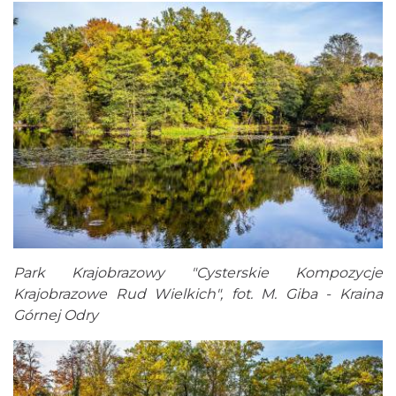
Park Krajobrazowy "Cysterskie Kompozycje
Krajobrazowe Rud Wielkich", fot. M. Giba - Kraina
Górnej Odry