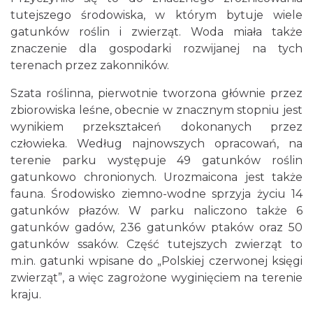
tutejszego środowiska, w którym bytuje wiele
gatunków roślin i zwierząt. Woda miała także
znaczenie dla gospodarki rozwijanej na tych
terenach przez zakonników.
Szata roślinna, pierwotnie tworzona głównie przez
zbiorowiska leśne, obecnie w znacznym stopniu jest
wynikiem przekształceń dokonanych przez
człowieka. Według najnowszych opracowań, na
terenie parku występuje 49 gatunków roślin
gatunkowo chronionych. Urozmaicona jest także
fauna. Środowisko ziemno-wodne sprzyja życiu 14
gatunków płazów. W parku naliczono także 6
gatunków gadów, 236 gatunków ptaków oraz 50
gatunków ssaków. Część tutejszych zwierząt to
m.in. gatunki wpisane do „Polskiej czerwonej księgi
zwierząt”, a więc zagrożone wyginięciem na terenie
kraju.