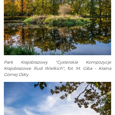
Park Krajobrazowy "Cysterskie Kompozycje
Krajobrazowe Rud Wielkich", fot. M. Giba - Kraina
Górnej Odry