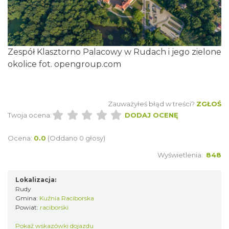
Zespół Klasztorno Palacowy w Rudach i jego zielone
okolice fot. opengroup.com
Zauważyłeś błąd w treści?
ZGŁOŚ
Twoja ocena:
DODAJ OCENĘ
Ocena:
0.0
(Oddano 0 głosy)
Wyświetlenia:
848
Lokalizacja:
Rudy
Gmina:
Kuźnia Raciborska
Powiat:
raciborski
Pokaż wskazówki dojazdu