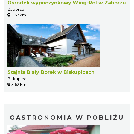
Ośrodek wypoczynkowy Wing-Pol w Zaborzu
Zaborze
3.57 km
Stajnia Biały Borek w Biskupicach
Biskupice
3.62 km
GASTRONOMIA W POBLIŻU