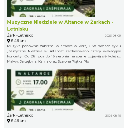
Muzyczne Niedziele w Altance w Żarkach -
Letnisku
Żarki-Letnisko
2026-08-09
8.46 km
Muzyka ponownie zabrzmi w altance w Poraju. W ramach cyklu
„Muzyczne Niedziele w Altance” zaplanowano cztery wakacyjne
koncerty. Od 26 lipca do 16 sierpnia na scenie pojawią się kolejno:
Malwy, Jarzębina, Kalina oraz Szalona Piątka Plu
Żarki-Letnisko
2026-08-16
8.46 km