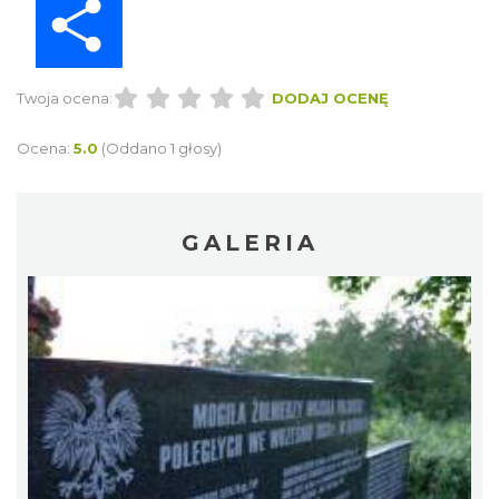
Twoja ocena:
DODAJ OCENĘ
Ocena:
5.0
(Oddano 1 głosy)
GALERIA