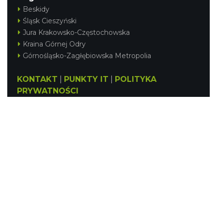
Beskidy
Śląsk Cieszyński
Jura Krakowsko-Częstochowska
Kraina Górnej Odry
Górnośląsko-Zagłębiowska Metropolia
KONTAKT
|
PUNKTY IT
|
POLITYKA
PRYWATNOŚCI