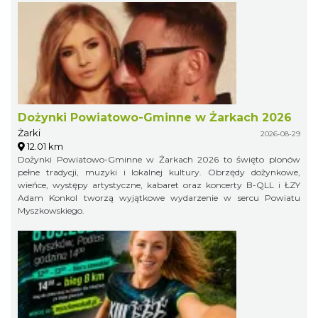
Dożynki Powiatowo-Gminne w Żarkach 2026
Żarki
2026-08-29
12.01 km
Dożynki Powiatowo-Gminne w Żarkach 2026 to święto plonów
pełne tradycji, muzyki i lokalnej kultury. Obrzędy dożynkowe,
wieńce, występy artystyczne, kabaret oraz koncerty B-QLL i ŁZY
Adam Konkol tworzą wyjątkowe wydarzenie w sercu Powiatu
Myszkowskiego.