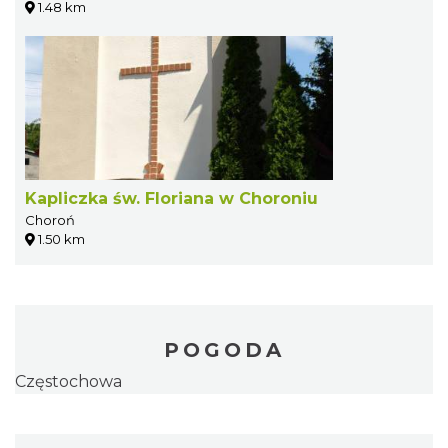
1.48 km
Kapliczka św. Floriana w Choroniu
Choroń
1.50 km
POGODA
Częstochowa