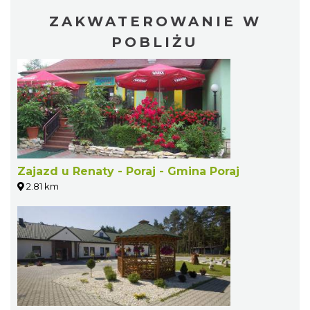
ZAKWATEROWANIE W
POBLIŻU
Zajazd u Renaty - Poraj - Gmina Poraj
2.81 km