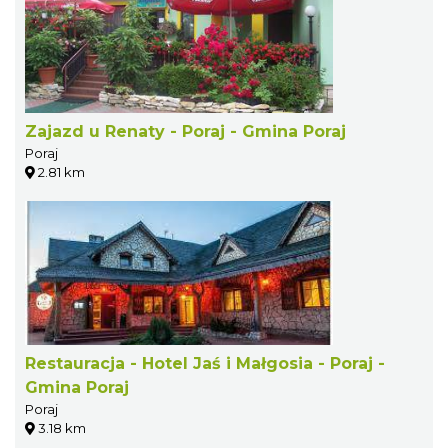
Zajazd u Renaty - Poraj - Gmina Poraj
Poraj
2.81 km
Restauracja - Hotel Jaś i Małgosia - Poraj -
Gmina Poraj
Poraj
3.18 km