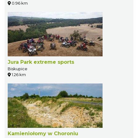
0.96 km
Jura Park extreme sports
Biskupice
1.26 km
Kamieniołomy w Choroniu